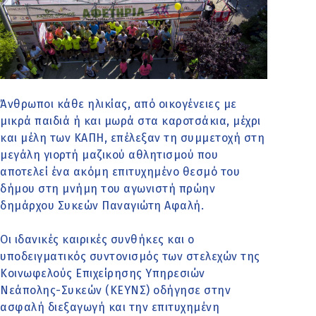
Άνθρωποι κάθε ηλικίας, από οικογένειες με
μικρά παιδιά ή και μωρά στα καροτσάκια, μέχρι
και μέλη των ΚΑΠΗ, επέλεξαν τη συμμετοχή στη
μεγάλη γιορτή μαζικού αθλητισμού που
αποτελεί ένα ακόμη επιτυχημένο θεσμό του
δήμου στη μνήμη του αγωνιστή πρώην
δημάρχου Συκεών Παναγιώτη Αφαλή.
Οι ιδανικές καιρικές συνθήκες και ο
υποδειγματικός συντονισμός των στελεχών της
Κοινωφελούς Επιχείρησης Υπηρεσιών
Νεάπολης-Συκεών (ΚΕΥΝΣ) οδήγησε στην
ασφαλή διεξαγωγή και την επιτυχημένη