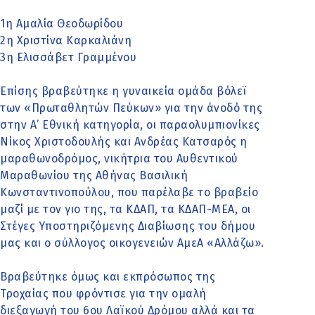
1η Αμαλία Θεοδωρίδου
2η Χριστίνα Καρκαλιάνη
3η Ελισσάβετ Γραμμένου
Επίσης βραβεύτηκε η γυναικεία ομάδα βόλεϊ
των «Πρωταθλητών Πεύκων» για την άνοδό της
στην Α’ Εθνική κατηγορία, οι παραολυμπιονίκες
Νίκος Χριστοδουλής και Ανδρέας Κατσαρός η
μαραθωνοδρόμος, νικήτρια του Αυθεντικού
Μαραθωνίου της Αθήνας Βασιλική
Κωνσταντινοπούλου, που παρέλαβε το βραβείο
μαζί με τον γιο της, τα ΚΔΑΠ, τα ΚΔΑΠ-ΜΕΑ, οι
Στέγες Υποστηριζόμενης Διαβίωσης του δήμου
μας και ο σύλλογος οικογενειών ΑμεΑ «Αλλάζω».
Βραβεύτηκε όμως και εκπρόσωπος της
Τροχαίας που φρόντισε για την ομαλή
διεξαγωγή του 6ου Λαϊκού Δρόμου αλλά και τα