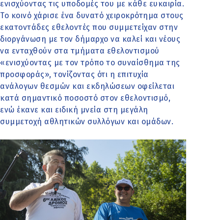
ενισχύοντας τις υποδομές του με κάθε ευκαιρία.
Το κοινό χάρισε ένα δυνατό χειροκρότημα στους
εκατοντάδες εθελοντές που συμμετείχαν στην
διοργάνωση με τον δήμαρχο να καλεί και νέους
να ενταχθούν στα τμήματα εθελοντισμού
«ενισχύοντας με τον τρόπο το συναίσθημα της
προσφοράς», τονίζοντας ότι η επιτυχία
ανάλογων θεσμών και εκδηλώσεων οφείλεται
κατά σημαντικό ποσοστό στον εθελοντισμό,
ενώ έκανε και ειδική μνεία στη μεγάλη
συμμετοχή αθλητικών συλλόγων και ομάδων.