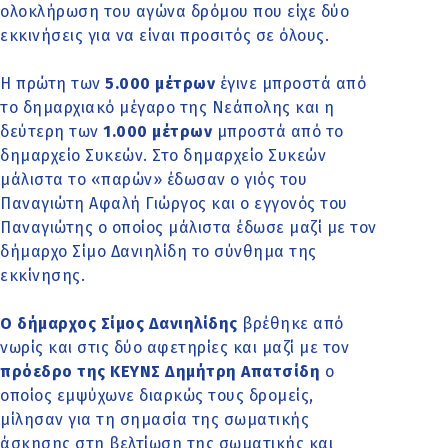
ολοκλήρωση του αγώνα δρόμου που είχε δύο
εκκινήσεις για να είναι προσιτός σε όλους.
Η πρώτη των
5.000 μέτρων
έγινε μπροστά από
το δημαρχιακό μέγαρο της Νεάπολης και η
δεύτερη των
1.000 μέτρων
μπροστά από το
δημαρχείο Συκεών. Στο δημαρχείο Συκεών
μάλιστα το «παρών» έδωσαν ο γιός του
Παναγιώτη Αφαλή Γιώργος και ο εγγονός του
Παναγιώτης ο οποίος μάλιστα έδωσε μαζί με τον
δήμαρχο Σίμο Δανιηλίδη το σύνθημα της
εκκίνησης.
Ο δήμαρχος Σίμος Δανιηλίδης
βρέθηκε από
νωρίς και στις δύο αφετηρίες και μαζί με τον
πρόεδρο της ΚΕΥΝΣ Δημήτρη Απατσίδη
ο
οποίος εμψύχωνε διαρκώς τους δρομείς,
μίλησαν για τη σημασία της σωματικής
άσκησης στη βελτίωση της σωματικής και