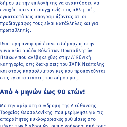
δήμου με την επιλογή της να αναπτύσσει, να
ενισχύει και να εκσυγχρονίζει τις αθλητικές
εγκαταστάσεις υπογραμμίζοντας ότι οι
προδιαγραφές τους είναι κατάλληλες και για
πρωταθλητές.
Ιδιαίτερη αναφορά έκανε ο δήμαρχος στην
γυναικεία ομάδα Βόλεϊ των Πρωταθλητών
Πεύκων που ανέβηκε χθες στην Α’ Εθνική
κατηγορία, στις διακρίσεις του ΣΑΠΚ Νεάπολης
και στους παραολυμπιονίκες που προπονούνται
στις εγκαταστάσεις του δήμου μας.
Από 4 μηνών έως 90 ετών!
Με την αμέριστη συνδρομή της Διεύθυνσης
Τροχαίας Θεσσαλονίκης, που μερίμνησε για τις
απαραίτητες κυκλοφοριακές ρυθμίσεις στο
μήκος των διαδρομών, οι πιο γρήγοροι από τους