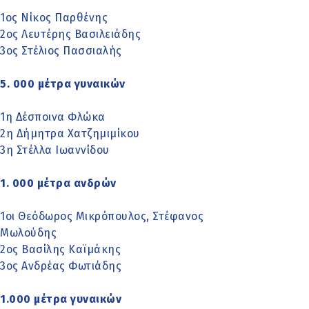
1ος Νίκος Παρθένης
2ος Λευτέρης Βασιλειάδης
3ος Στέλιος Πασσιαλής
5. 000 μέτρα γυναικών
1η Δέσποινα Φλώκα
2η Δήμητρα Χατζημιμίκου
3η Στέλλα Ιωαννίδου
1. 000 μέτρα ανδρών
1οι Θεόδωρος Μικρόπουλος, Στέφανος
Μωλούδης
2ος Βασίλης Καϊμάκης
3ος Ανδρέας Φωτιάδης
1.000 μέτρα γυναικών