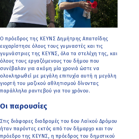
Ο πρόεδρος της ΚΕΥΝΣ Δημήτρης Απατσίδης
ευχαρίστησε όλους τους γυμναστές και τις
γυμνάστριες της ΚΕΥΝΣ, όλα τα στελέχη της, και
όλους τους εργαζόμενους του δήμου που
συνέβαλαν για ακόμη μία χρονιά ώστε να
ολοκληρωθεί με μεγάλη επιτυχία αυτή η μεγάλη
γιορτή του μαζικού αθλητισμού δίνοντας
παράλληλα ραντεβού για του χρόνου.
Οι παρουσίες
Στις διάφορες διαδρομές του 6ου Λαϊκού Δρόμου
ήταν παρόντες εκτός από τον δήμαρχο και τον
πρόεδρο της ΚΕΥΝΣ, η πρόεδρος του δημοτικού