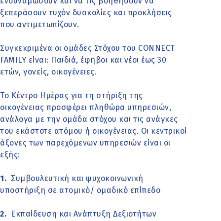
ενδυναμώσουν και να τις βοηθήσουν να
ξεπεράσουν τυχόν δυσκολίες και προκλήσεις
που αντιμετωπίζουν.
Συγκεκριμένα οι ομάδες Στόχου του CONNECT
FAMILY είναι: Παιδιά, έφηβοι και νέοι έως 30
ετών, γονείς, οικογένειες.
Το Κέντρο Ημέρας για τη στήριξη της
οικογένειας προσφέρει πληθώρα υπηρεσιών,
ανάλογα με την ομάδα στόχου και τις ανάγκες
του εκάστοτε ατόμου ή οικογένειας. Οι κεντρικοί
άξονες των παρεχόμενων υπηρεσιών είναι οι
εξής:
1.
Συμβουλευτική και ψυχοκοινωνική
υποστήριξη σε ατομικό/ ομαδικό επίπεδο
2.
Εκπαίδευση και Ανάπτυξη Δεξιοτήτων