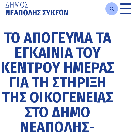
Μετάβαση
στο
ΤΟ ΑΠΌΓΕΥΜΑ ΤΑ
κυρίως
περιεχόμενο
ΕΓΚΑΊΝΙΑ ΤΟΥ
ΚΈΝΤΡΟΥ ΗΜΈΡΑΣ
ΓΙΑ ΤΗ ΣΤΉΡΙΞΗ
ΤΗΣ ΟΙΚΟΓΈΝΕΙΑΣ
ΣΤΟ ΔΉΜΟ
ΝΕΆΠΟΛΗΣ-