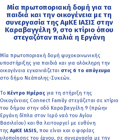
Μία πρωτοποριακή δομή για τα
παιδιά και την οικογένεια με τη
συνεργασία της ΑμΚΕ ΙΑΣΙΣ στην
Καραβαγγέλη 9, στο κτίριο όπου
στεγαζόταν παλιά η Εργάνη
Μία πρωτοποριακή δομή ψυχοκοινωνικής
υποστήριξης για παιδιά και για ολόκληρη την
οικογένεια εγκαινιάζεται
στις 6 το απόγευμα
στο δήμο Νεάπολης-Συκεών.
Το
Κέντρο Ημέρας
για τη στήριξη της
Οικογένειας Connect Family στεγάζεται σε κτίριο
του δήμου στην οδό Καραβαγγέλη 9 (πρώην
Εργάνη δίπλα στον Ιερό ναό του Αγίου
Βασιλείου) και θα λειτουργεί με ευθύνη
της
ΑμΚΕ IASIS
, που είναι και ο φορέας
υλοποίησης του έργου, σε συνεργασία με την