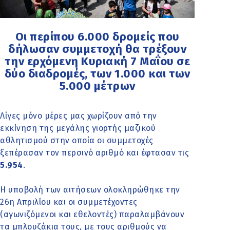
Οι περίπου 6.000 δρομείς που
δήλωσαν συμμετοχή θα τρέξουν
την ερχόμενη Κυριακή 7 Μαΐου σε
δύο διαδρομές, των 1.000 και των
5.000 μέτρων
Λίγες μόνο μέρες μας χωρίζουν από την
εκκίνηση της μεγάλης γιορτής μαζικού
αθλητισμού στην οποία οι συμμετοχές
ξεπέρασαν τον περσινό αριθμό και έφτασαν τις
5.954
.
Η υποβολή των αιτήσεων ολοκληρώθηκε την
26η Απριλίου και οι συμμετέχοντες
(αγωνιζόμενοι και εθελοντές) παραλαμβάνουν
τα μπλουζάκια τους, με τους αριθμούς να