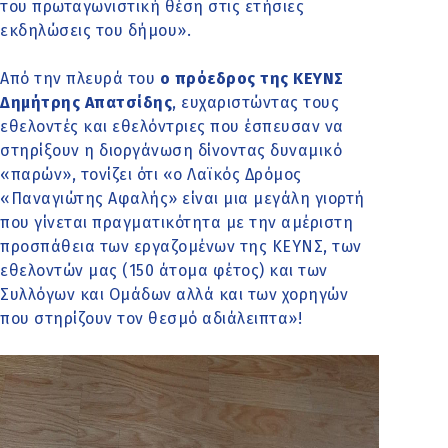
του πρωταγωνιστική θέση στις ετήσιες
εκδηλώσεις του δήμου».
Από την πλευρά του
ο πρόεδρος της ΚΕΥΝΣ
Δημήτρης Απατσίδης
, ευχαριστώντας τους
εθελοντές και εθελόντριες που έσπευσαν να
στηρίξουν η διοργάνωση δίνοντας δυναμικό
«παρών», τονίζει ότι «ο Λαϊκός Δρόμος
«Παναγιώτης Αφαλής» είναι μια μεγάλη γιορτή
που γίνεται πραγματικότητα με την αμέριστη
προσπάθεια των εργαζομένων της ΚΕΥΝΣ, των
εθελοντών μας (150 άτομα φέτος) και των
Συλλόγων και Ομάδων αλλά και των χορηγών
που στηρίζουν τον θεσμό αδιάλειπτα»!