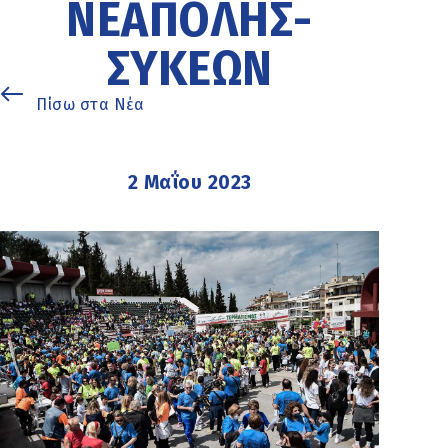
ΝΕΆΠΟΛΗΣ-
ΣΥΚΕΏΝ
Πίσω στα Νέα
2 Μαΐου 2023