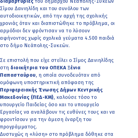
διαμαρτυρίες
του
δημάρχου Νεάπολης-Συκεών
Σίμου Δανιηλίδη και του συνόλου των
αυτοδιοικητικών, από την αρχή της σχολικής
χρονιάς όταν και διαπιστώθηκε το πρόβλημα, οι
αρμόδιοι δεν φρόντισαν να το λύσουν
αφήνοντας χωρίς σχολικά γεύματα 4.500 παιδιά
στο δήμο Νεάπολης-Συκεών.
Σε επιστολή που είχε στείλει ο Σίμος Δανιηλίδης
στη
διοικήτρια του ΟΠΕΚΑ Ξένια
Παπασταύρου
, η οποία συνοδευόταν από
ομόφωνη υποστηρικτική απόφαση της
Περιφερειακής Ένωσης Δήμων Κεντρικής
Μακεδονίας (ΠΕΔ-ΚΜ)
, καλούσε τόσο το
υπουργείο Παιδείας όσο και το υπουργείο
Εργασίας να αναλάβουν τις ευθύνες τους και να
φροντίσουν για την άμεση έναρξη του
προγράμματος.
Δυστυχώς η «λύση» στο πρόβλημα δόθηκε στα