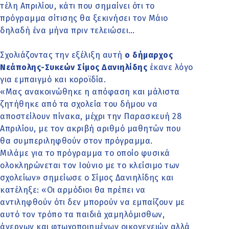
τέλη Απριλίου, κάτι που σημαίνει ότι το
πρόγραμμα σίτισης θα ξεκινήσει τον Μάιο
δηλαδή ένα μήνα πριν τελειώσει…
Σχολιάζοντας την εξέλιξη αυτή
ο δήμαρχος
Νεάπολης-Συκεών Σίμος Δανιηλίδης
έκανε λόγο
για εμπαιγμό και κοροϊδία.
«Μας ανακοινώθηκε η απόφαση και μάλιστα
ζητήθηκε από τα σχολεία του δήμου να
αποστείλουν πίνακα, μέχρι την Παρασκευή 28
Απριλίου, με τον ακριβή αριθμό μαθητών που
θα συμπεριληφθούν στον πρόγραμμα.
Μιλάμε για το πρόγραμμα το οποίο φυσικά
ολοκληρώνεται τον Ιούνιο με το κλείσιμο των
σχολείων» σημείωσε ο Σίμος Δανιηλίδης και
κατέληξε: «Οι αρμόδιοι θα πρέπει να
αντιληφθούν ότι δεν μπορούν να εμπαίζουν με
αυτό τον τρόπο τα παιδιά χαμηλόμισθων,
άνεργων και φτωχοποιημένων οικογενειών αλλά