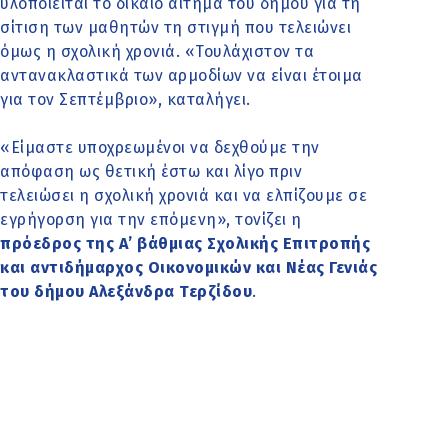
υλοποιείται το δίκαιο αίτημα του δήμου για τη
σίτιση των μαθητών τη στιγμή που τελειώνει
όμως η σχολική χρονιά. «Τουλά
χιστον τα
αντανακλαστικά των αρμοδίων να είναι έτοιμα
για τον Σεπτέμβριο», καταλήγει.
«Είμαστε υποχρεωμένοι να δεχθούμε την
απόφαση ως θετική έστω και λίγο πριν
τελειώσει η σχολική χρονιά και να ελπίζουμε σε
εγρήγορσ
η για την επόμενη», τονίζει η
πρόεδρος της Α’ βάθμιας Σχολικής Επιτροπής
και αντιδήμαρχος Οικονομικών και Νέας Γενιάς
του δήμου Αλεξάνδρα Τερζίδου
.