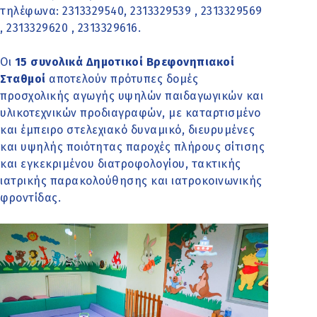
τηλέφωνα: 2313329540, 2313329539 , 2313329569
, 2313329620 , 2313329616.
Οι
15 συνολικά Δημοτικοί Βρεφονηπιακοί
Σταθμοί
αποτελούν πρότυπες δομές
προσχολικής αγωγής υψηλών παιδαγωγικών και
υλικοτεχνικών προδιαγραφών, με καταρτισμένο
και έμπειρο στελεχιακό δυναμικό, διευρυμένες
και υψηλής ποιότητας παροχές πλήρους σίτισης
και εγκεκριμένου διατροφολογίου, τακτικής
ιατρικής παρακολούθησης και ιατροκοινωνικής
φροντίδας.