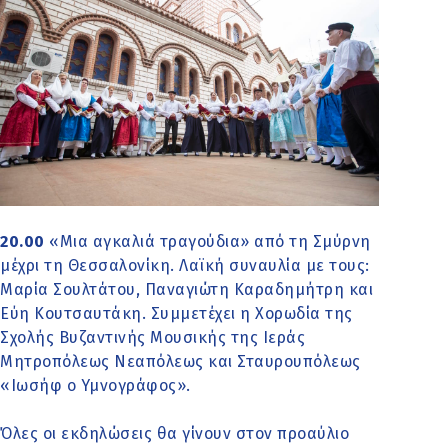
20.00
«Μια αγκαλιά τραγούδια» από τη Σμύρνη
μέχρι τη Θεσσαλονίκη. Λαϊκή συναυλία με τους:
Μαρία Σουλτάτου, Παναγιώτη Καραδηµήτρη και
Εύη Κουτσαυτάκη. Συµµετέχει η Χορωδία της
Σχολής Βυζαντινής Μουσικής της Ιεράς
Μητροπόλεως Νεαπόλεως και Σταυρουπόλεως
«Ιωσήφ ο Υμνογράφος».
Όλες οι εκδηλώσεις θα γίνουν στον προαύλιο