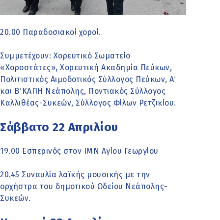
20.00 Παραδοσιακοί χοροί.
Συμμετέχουν: Χορευτικό Σωματείο
«Χοροστάτες», Χορευτική Ακαδημία Πεύκων,
Πολιτιστικός Αιµοδοτικός Σύλλογος Πεύκων, Α΄
και Β΄ ΚΑΠΗ Νεάπολης, Ποντιακός Σύλλογος
Καλλιθέας-Συκεών, Σύλλογος Φίλων Ρετζικίου.
Σάββατο 22 Απριλίου
19.00 Εσπερινός στον ΙΜΝ Αγίου Γεωργίου
20.45 Συναυλία λαϊκής μουσικής με την
ορχήστρα του δημοτικού Ωδείου Νεάπολης-
Συκεών.