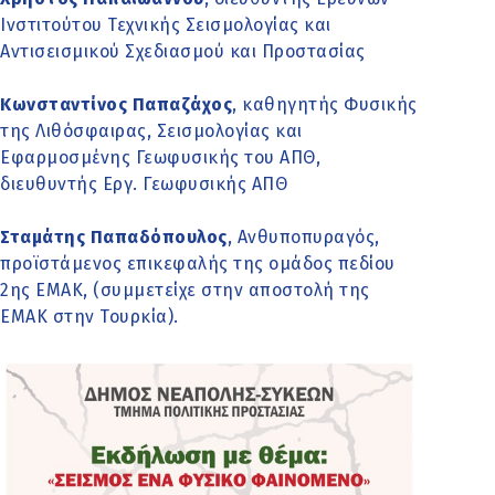
Ινστιτούτου Τεχνικής Σεισμολογίας και
Αντισεισμικού Σχεδιασμού και Προστασίας
Κωνσταντίνος Παπαζάχος
, καθηγητής Φυσικής
της Λιθόσφαιρας, Σεισμολογίας και
Εφαρμοσμένης Γεωφυσικής του ΑΠΘ,
διευθυντής Εργ. Γεωφυσικής ΑΠΘ
Σταμάτης Παπαδόπουλος
, Ανθυποπυραγός,
προϊστάμενος επικεφαλής της ομάδος πεδίου
2ης ΕΜΑΚ, (συμμετείχε στην αποστολή της
ΕΜΑΚ στην Τουρκία).