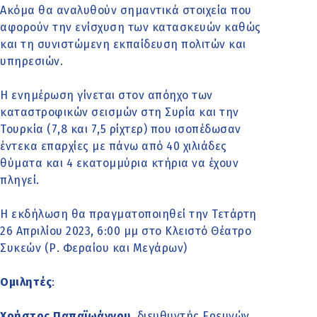
Ακόμα θα αναλυθούν σημαντικά στοιχεία που
αφορούν την ενίσχυση των κατασκευών καθώς
και τη συνιστώμενη εκπαίδευση πολιτών και
υπηρεσιών.
Η ενημέρωση γίνεται στον απόηχο των
καταστροφικών σεισμών στη Συρία και την
Τουρκία (7,8 και 7,5 ρίχτερ) που ισοπέδωσαν
έντεκα επαρχίες με πάνω από 40 χιλιάδες
θύματα και 4 εκατομμύρια κτήρια να έχουν
πληγεί.
Η εκδήλωση θα πραγματοποιηθεί την Τετάρτη
26 Απριλίου 2023, 6:00 μμ στο Κλειστό Θέατρο
Συκεών (Ρ. Φεραίου και Μεγάρων)
Ομιλητές
:
Χρήστος Παπαϊωάννου
, διευθυντής Ερευνών