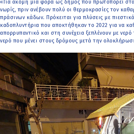
«Για ακόμη μία φορά ως δήμος που πρωτοπορεί στα
νωρίς, πριν ανέβουν πολύ οι θερμοκρασίες τον καθ
πράσινων κάδων. Πρόκειται για πλύσεις με πιεστικ
καδοπλυντήρια που αποκτήθηκαν το 2022 για να κα
απορρυπαντικό και στη συνέχεια ξεπλένουν με νερό 
νερό που μένει στους δρόμους μετά την ολοκλήρωση