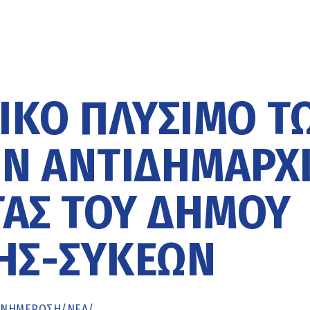
ΤΙΚΌ ΠΛΎΣΙΜΟ Τ
Ν ΑΝΤΙΔΗΜΑΡΧ
ΑΣ ΤΟΥ ΔΉΜΟΥ
ΗΣ-ΣΥΚΕΏΝ
ΕΝΗΜΈΡΩΣΗ
/
ΝΕΑ
/