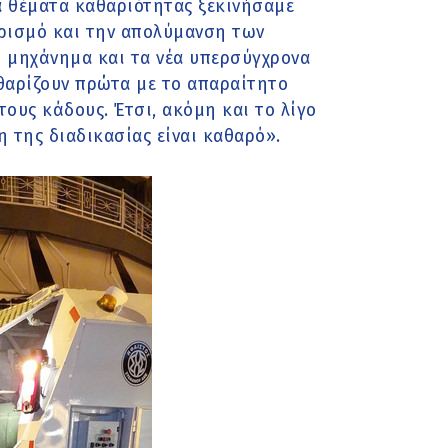
 θέματα καθαριότητας ξεκινήσαμε
αρισμό και την απολύμανση των
ό μηχάνημα και τα νέα υπερσύγχρονα
θαρίζουν πρώτα με το απαραίτητο
τους κάδους. Έτσι, ακόμη και το λίγο
 της διαδικασίας είναι καθαρό».