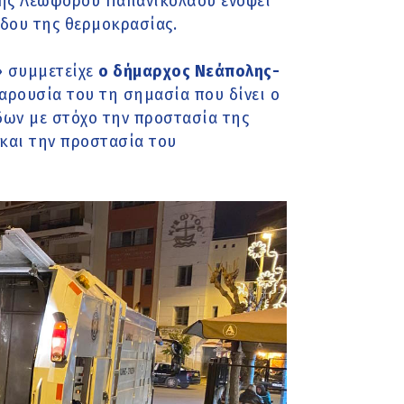
ης Λεωφόρου Παπανικολάου ενόψει
όδου της θερμοκρασίας.
» συμμετείχε
ο δήμαρχος Νεάπολης-
αρουσία του τη σημασία που δίνει ο
ων με στόχο την προστασία της
και την προστασία του