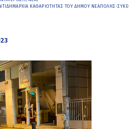
ΑΝΤΙΔΗΜΑΡΧΊΑ ΚΑΘΑΡΙΌΤΗΤΑΣ ΤΟΥ ΔΉΜΟΥ ΝΕΆΠΟΛΗΣ-ΣΥΚ
023