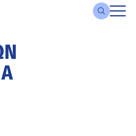
ΩΝ
ΊΑ