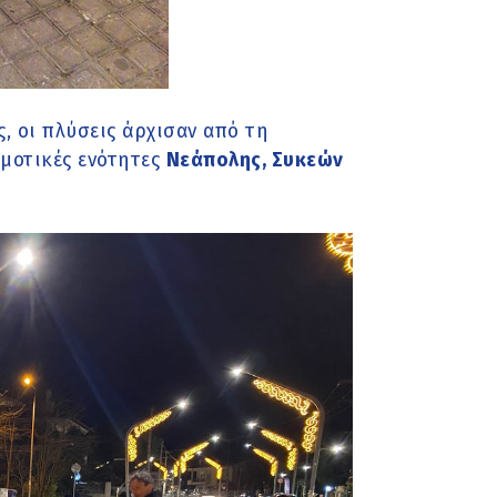
 οι πλύσεις άρχισαν από τη
ημοτικές ενότητες
Νεάπολης, Συκεών