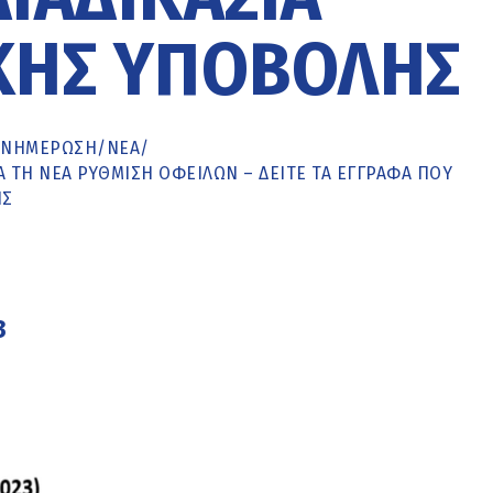
ΚΉΣ ΥΠΟΒΟΛΉΣ
ΕΝΗΜΈΡΩΣΗ
/
ΝΕΑ
/
 ΤΗ ΝΈΑ ΡΎΘΜΙΣΗ ΟΦΕΙΛΏΝ – ΔΕΊΤΕ ΤΑ ΈΓΓΡΑΦΑ ΠΟΥ
ΉΣ
3