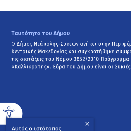
Ταυτότητα του Δήμου
Ο Δήμος Νεάπολης-Συκεών ανήκει στην Περιφέ
Κεντρικής Μακεδονίας και συγκροτήθηκε σύμφ
τις διατάξεις του Νόμου 3852/2010 Πρόγραμμα
«Καλλικράτης». Έδρα του Δήμου είναι οι Συκιές
×
Αυτός ο ιστότοπος