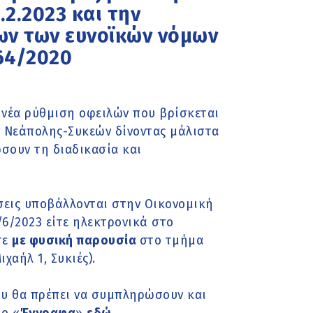
η.2.2023 και την
ων των ευνοϊκών νόμων
764/2020
η νέα ρύθμιση οφειλών που βρίσκεται
ος Νεάπολης-Συκεών δίνοντας μάλιστα
σουν τη διαδικασία και
σεις υποβάλλονται στην Οικονομική
6/2023 είτε ηλεκτρονικά στο
τε
με φυσική παρουσία
στο τμήμα
χαήλ 1, Συκιές).
ου θα πρέπει να συμπληρώσουν και