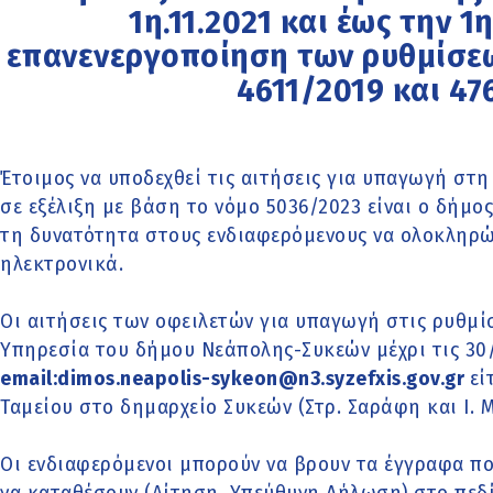
1η.11.2021 και έως την 1
επανενεργοποίηση των ρυθμίσε
4611/2019 και 4
Έτοιμος να υποδεχθεί τις αιτήσεις για υπαγωγή στ
σε εξέλιξη με βάση το νόμο 5036/2023 είναι ο δήμ
τη δυνατότητα στους ενδιαφερόμενους να ολοκληρώ
ηλεκτρονικά.
Οι αιτήσεις των οφειλετών για υπαγωγή στις ρυθμί
Υπηρεσία του δήμου Νεάπολης-Συκεών μέχρι τις 30/
email:dimos.neapolis-sykeon@n3.syzefxis.gov.gr
εί
Ταμείου στο δημαρχείο Συκεών (Στρ. Σαράφη και Ι. Μι
Οι ενδιαφερόμενοι μπορούν να βρουν τα έγγραφα π