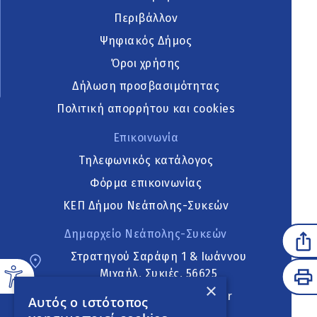
Περιβάλλον
Ψηφιακός Δήμος
Όροι χρήσης
Δήλωση προσβασιμότητας
Πολιτική απορρήτου και cookies
Επικοινωνία
Τηλεφωνικός κατάλογος
Φόρμα επικοινωνίας
ΚΕΠ Δήμου Νεάπολης-Συκεών
Δημαρχείο Νεάπολης-Συκεών
Στρατηγού Σαράφη 1 & Ιωάννου
Μιχαήλ, Συκιές, 56625
×
neapoli.sykies@ddt.gov.gr
Αυτός ο ιστότοπος