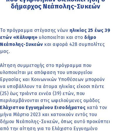
δήμαρχος Νεάπολης-Συκεών
Το πρόγραμμα στέγασης νέων
ηλικίας 25 έως 39
ετών «Κάλυψη»
υλοποιείται και στο
δήμο
Νεάπολης-Συκεών
και αφορά 428 συμπολίτες
μας.
Αίτηση συμμετοχής στο πρόγραμμα που
υλοποιείται με απόφαση του υπουργείου
Εργασίας και Κοινωνικών Υποθέσεων μπορούν
να υποβάλλουν τα άτομα ηλικίας είκοσι πέντε
(25) έως τριάντα εννέα (39) ετών, που
περιλαμβάνονται στις ωφελούμενες ομάδες
Ελάχιστου Εγγυημένου Εισοδήματος
κατά τον
μήνα Μάρτιο 2023 και κατοικούν εντός του
δήμου Νεάπολης-Συκεών, όπως αυτό προκύπτει
από την αίτηση για το Ελάχιστο Εγγυημένο