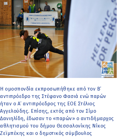
Η ομοσπονδία εκπροσωπήθηκε από τον Β’
αντιπρόεδρο της Στέφανο Φασιά ενώ παρών
ήταν ο Α’ αντιπρόεδρος της ΕΟΕ Στέλιος
Αγγελούδης. Επίσης, εκτός από τον Σίμο
Δανιηλίδη, έδωσαν το «παρών» ο αντιδήμαρχος
αθλητισμού του δήμου Θεσσαλονίκης Νίκος
Ζεϊμπέκης και ο δημοτικός σύμβουλος