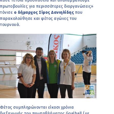
κάθε τέτοια προσπάθεια και αναλαμβάνουμε
πρωτοβουλίες για περισσότερες διοργανώσεις»
τόνισε
ο δήμαρχος Σίμος Δανιηλίδης
που
παρακολούθησε και φέτος αγώνες του
τουρνουά.
Φέτος συμπληρώνονται είκοσι χρόνια
διεξαγωγής του πρωταθλήματος Goalball (με