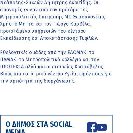
Νεάπολης-Συκεών Δημήτρης Ακριτίδης. Οι
απονομές έγιναν από τον πρόεδρο της
Μητροπολιτικής Επιτροπής ΜΕ Θεσσαλονίκης
Χρήστο Μήττα και τον Γιώργο Καρβέλα,
προϊστάμενο υπηρεσιών του κέντρου
Εκπαίδευσης και Αποκατάστασης Τυφλών.
Εθελοντικές ομάδες από την ΕΔΟΜΑΚ, το
ΠΑΜΑΚ, το Μητροπολιτικό κολλέγιο και την
ΠΡΟΤΕΚΤΑ αλλά και οι εταιρείες Κωτσόβολος,
Βίκος και το ιατρικό κέντρο Υγεία, φρόντισαν για
την αρτιότητα της διοργάνωσης.
Ο ΔΗΜΟΣ ΣΤΑ SOCIAL
MEDIA