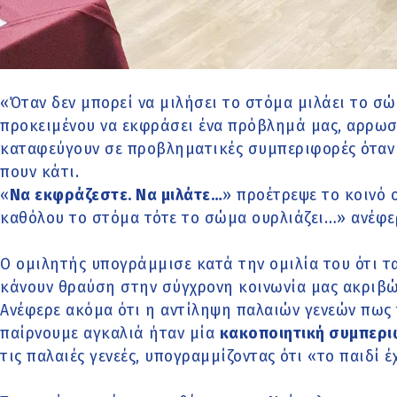
«Όταν δεν μπορεί να μιλήσει το στόμα μιλάει το σ
προκειμένου να εκφράσει ένα πρόβλημά μας, αρρωστ
καταφεύγουν σε προβληματικές συμπεριφορές όταν δ
πουν κάτι.
«
Να εκφράζεστε. Να μιλάτε…
» προέτρεψε το κοινό ο
καθόλου το στόμα τότε το σώμα ουρλιάζει…» ανέφε
Ο ομιλητής υπογράμμισε κατά την ομιλία του ότι τ
κάνουν θραύση στην σύγχρονη κοινωνία μας ακριβώ
Ανέφερε ακόμα ότι η αντίληψη παλαιών γενεών πως
παίρνουμε αγκαλιά ήταν μία
κακοποιητική συμπερ
τις παλαιές γενεές, υπογραμμίζοντας ότι «το παιδί 