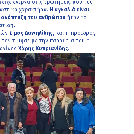
είχε ενεργά στις ερωτήσεις που του
ραστικό χαρακτήρα.
Η αγκαλιά είναι
ή ανάπτυξη του ανθρώπου
ήταν το
ρτίδη.
κεών
Σίμος Δανιηλίδης
, και η πρόεδρος
 την τίμησε με την παρουσία του ο
λονίκης
Χάρης Κυπριανίδης
.