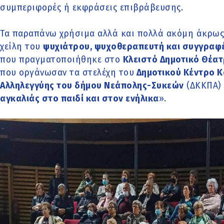
συμπεριφορές ή εκφράσεις επιβράβευσης.
Τα παραπάνω χρήσιμα αλλά και πολλά ακόμη άκρως
χείλη του
ψυχιάτρου, ψυχοθεραπευτή και συγγραφ
που πραγματοποιήθηκε στο
Κλειστό Δημοτικό Θέα
που οργάνωσαν τα στελέχη του
Δημοτικού Κέντρο Κ
Αλληλεγγύης του δήμου Νεάπολης-Συκεών
(ΔΚΚΠΑ) 
αγκαλιάς στο παιδί και στον ενήλικα
».