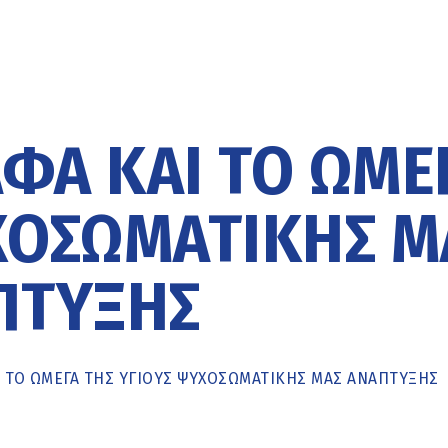
ΛΦΑ ΚΑΙ ΤΟ ΩΜΈ
ΧΟΣΩΜΑΤΙΚΉΣ Μ
ΠΤΥΞΗΣ
ΑΙ ΤΟ ΩΜΈΓΑ ΤΗΣ ΥΓΙΟΎΣ ΨΥΧΟΣΩΜΑΤΙΚΉΣ ΜΑΣ ΑΝΆΠΤΥΞΗΣ