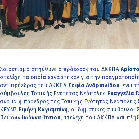
Χαιρετισμό απηύθυνε ο πρόεδρος του ΔΚΚΠΑ
Αρίστο
στελέχη τα οποία εργάστηκαν για την πραγματοποί
αντιπρόεδρος του ΔΚΚΠΑ
Σοφία Ανδριανίδου
, ενώ 
σύμβουλος Τοπικής Ενότητας Νεάπολης
Ευαγγελία 
ακόμα η πρόεδρος της Τοπικής Ενότητας Νεάπολης
ΚΕΥΝΣ
Ειρήνη Καγιαμπίνη
, οι δημοτικές σύμβουλοι
Πεύκων
Ιωάννα Ίτσιου,
στελέχη του ΔΚΚΠΑ και πλή