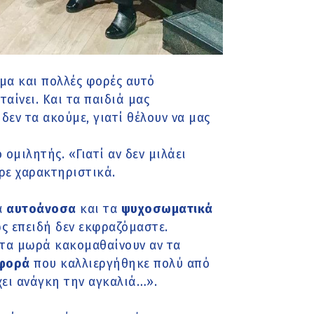
ώμα και πολλές φορές αυτό
αίνει. Και τα παιδιά μας
εν τα ακούμε, γιατί θέλουν να μας
 ομιλητής. «Γιατί αν δεν μιλάει
ρε χαρακτηριστικά.
α
αυτοάνοσα
και τα
ψυχοσωματικά
ς επειδή δεν εκφραζόμαστε.
 τα μωρά κακομαθαίνουν αν τα
ιφορά
που καλλιεργήθηκε πολύ από
έχει ανάγκη την αγκαλιά…».