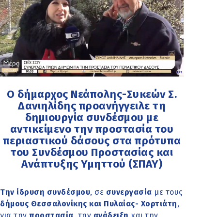
Ο δήμαρχος Νεάπολης-Συκεών Σ.
Δανιηλίδης προανήγγειλε τη
δημιουργία συνδέσμου με
αντικείμενο την προστασία του
περιαστικού δάσους στα πρότυπα
του Συνδέσμου Προστασίας και
Ανάπτυξης Υμηττού (ΣΠΑΥ)
Την ίδρυση συνδέσμου
, σε
συνεργασία
με τους
δήμους Θεσσαλονίκης και Πυλαίας- Χορτιάτη
,
για την
προστασία
, την
ανάδειξη
και την