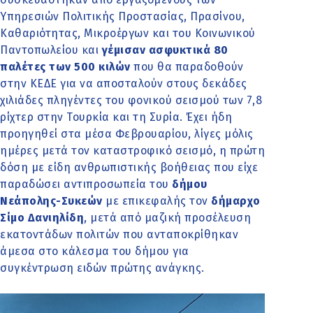
Υπηρεσιών Πολιτικής Προστασίας, Πρασίνου,
Καθαριότητας, Μικροέργων και του Κοινωνικού
Παντοπωλείου και
γέμισαν ασφυκτικά 80
παλέτες των 500 κιλών
που θα παραδοθούν
στην ΚΕΔΕ για να αποσταλούν στους δεκάδες
χιλιάδες πληγέντες του φονικού σεισμού των 7,8
ρίχτερ στην Τουρκία και τη Συρία. Έχει ήδη
προηγηθεί στα μέσα Φεβρουαρίου, λίγες μόλις
ημέρες μετά τον καταστροφικό σεισμό, η πρώτη
δόση με είδη ανθρωπιστικής βοήθειας που είχε
παραδώσει αντιπροσωπεία του
δήμου
Νεάπολης-Συκεών
με επικεφαλής τον
δήμαρχο
Σίμο Δανιηλίδη
, μετά από μαζική προσέλευση
εκατοντάδων πολιτών που ανταποκρίθηκαν
άμεσα στο κάλεσμα του δήμου για
συγκέντρωση ειδών πρώτης ανάγκης.