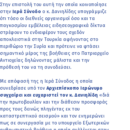
Στην επιστολή του αυτή την οποία κοινοποίησε
στην
Ιερά Σύνοδο
ο κ. Δανιηλίδης υπογράμμιζε
ότι τόσο οι διεθνείς οργανισμοί όσο και τα
παγκοσμίου εμβέλειας ειδησεογραφικά δίκτυα
στρέφουν το ενδιαφέρον τους σχεδόν
αποκλειστικά στην Τουρκία αφήνοντας στο
περιθώριο την Συρία και πρότεινε να φτάσει
σημαντικό μέρος της βοήθειας στο Πατριαρχείο
Αντιοχείας δηλώνοντας μάλιστα και την
πρόθεσή του να τη συνοδεύσει.
Με απόφασή της η Ιερά Σύνοδος η οποία
συνεδρίασε υπό τον
Αρχιεπίσκοπο Ιερώνυμο
συγχαίρει και ευχαριστεί τον κ. Δανιηλίδη
«διά
την πρωτοβουλίαν και την διάθεσιν προσφοράς
προς τους δεινώς πληγέντας εκ του
καταστρεπτικού σεισμού» και τον ενημερώνει
πως σε συνεργασία με το υπουργείο Εξωτερικών
ανθρωπιστική βοήθεια η οποία συλλέγεται στην