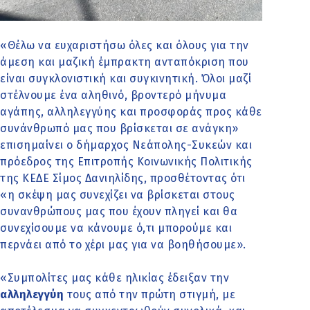
«Θέλω να ευχαριστήσω όλες και όλους για την
άμεση και μαζική έμπρακτη ανταπόκριση που
είναι συγκλονιστική και συγκινητική. Όλοι μαζί
στέλνουμε ένα αληθινό, βροντερό μήνυμα
αγάπης, αλληλεγγύης και προσφοράς προς κάθε
συνάνθρωπό μας που βρίσκεται σε ανάγκη»
επισημαίνει ο δήμαρχος Νεάπολης-Συκεών και
πρόεδρος της Επιτροπής Κοινωνικής Πολιτικής
της ΚΕΔΕ Σίμος Δανιηλίδης, προσθέτοντας ότι
«η σκέψη μας συνεχίζει να βρίσκεται στους
συνανθρώπους μας που έχουν πληγεί και θα
συνεχίσουμε να κάνουμε ό,τι μπορούμε και
περνάει από το χέρι μας για να βοηθήσουμε».
«Συμπολίτες μας κάθε ηλικίας έδειξαν την
αλληλεγγύη
τους από την πρώτη στιγμή, με