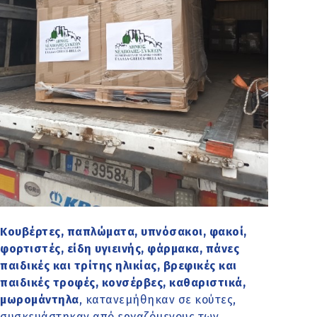
Κουβέρτες, παπλώματα, υπνόσακοι, φακοί,
φορτιστές, είδη υγιεινής, φάρμακα, πάνες
παιδικές και τρίτης ηλικίας, βρεφικές και
παιδικές τροφές, κονσέρβες, καθαριστικά,
μωρομάντηλα
, κατανεμήθηκαν σε κούτες,
συσκευάστηκαν από εργαζόμενους των