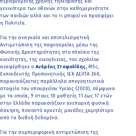
περιορισμένης χρήσης τηλεόρασης και
γενικότερα των οθονών στην καθημερινότητα
των παιδιών αλλά και το τι μπορεί να προσφέρει
η Πολιτεία.
Για την αναγκαία και αποτελεσματική
Αντιμετώπιση της παχυσαρκίας μέσω της
Φυσικής Δραστηριότητας στο πλαίσιο της
κοινότητας, της οικογένειας, του σχολείου
αναφέρθηκε ο
Ανδρέας Σταφυλίδης,
MSc,
Εκπαιδευτής Προπονητικής ΙΕΚ ΔΕΛΤΑ 360,
παρουσιάζοντας παράλληλα απογοητευτικά
στοιχεία του υπουργείου Υγείας (2020), σύμφωνα
με τα οποία, 9 στους 10 μαθητές 11 έως 17 ετών
στην Ελλάδα παρουσιάζουν ανεπαρκή φυσική
άσκηση, ποσοστό αρκετές μονάδες χαμηλότερο
από τα διεθνή δεδομένα.
Για την συμπεριφορική αντιμετώπιση της