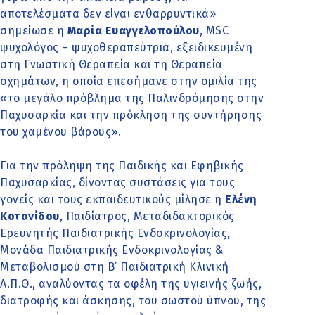
αποτελέσματα δεν είναι ενθαρρυντικά»
σημείωσε η
Μαρία Ευαγγελοπούλου
, MSC
ψυχολόγος – ψυχοθεραπεύτρια, εξειδικευμένη
στη Γνωστική Θεραπεία και τη Θεραπεία
σχημάτων, η οποία επεσήμανε στην ομιλία της
«το μεγάλο πρόβλημα της Παλινδρόμησης στην
Παχυσαρκία και την πρόκληση της συντήρησης
του χαμένου βάρους».
Για την πρόληψη της Παιδικής και Εφηβικής
Παχυσαρκίας, δίνοντας συστάσεις για τους
γονείς και τους εκπαιδευτικούς μίλησε η
Ελένη
Κοτανίδου
, Παιδίατρος, Mεταδιδακτορικός
Ερευνητής Παιδιατρικής Ενδοκρινολογίας,
Μονάδα Παιδιατρικής Ενδοκρινολογίας &
Μεταβολισμού στη Β’ Παιδιατρική Κλινική
Α.Π.Θ., αναλύοντας τα οφέλη της υγιεινής ζωής,
διατροφής και άσκησης, του σωστού ύπνου, της