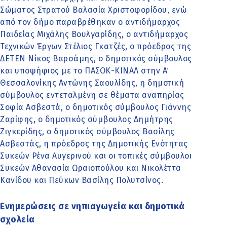
Σώματος Στρατού Βαλασία Χριστοφορίδου, ενώ
από τον δήμο παραβρέθηκαν ο αντιδήμαρχος
Παιδείας Μιχάλης Βουλγαρίδης, ο αντιδήμαρχος
Τεχνικών Έργων Στέλιος Γκατζές, ο πρόεδρος της
ΔΕΤΕΝ Νίκος Βαρσάμης, ο δημοτικός σύμβουλος
και υποψήφιος με το ΠΑΣΟΚ-ΚΙΝΑΛ στην Α΄
Θεσσαλονίκης Αντώνης Σαουλίδης, η δημοτική
σύμβουλος εντεταλμένη σε θέματα αναπηρίας
Σοφία Ασβεστά, ο δημοτικός σύμβουλος Γιάννης
Ζαρίφης, ο δημοτικός σύμβουλος Δημήτρης
Ζιγκερίδης, ο δημοτικός σύμβουλος Βασίλης
Ασβεστάς, η πρόεδρος της Δημοτικής Ενότητας
Συκεών Ρένα Αυγερινού και οι τοπικές σύμβουλοι
Συκεών Αθανασία Ωραιοπούλου και Νικολέττα
Κανίδου και Πεύκων Βασίλης Πολυτσίνος.
Ενημερώσεις σε νηπιαγωγεία και δημοτικά
σχολεία