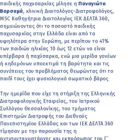
παιδικής παχυσαρκίας μίλησε η
Παναγιώτα
Βαρσαμά
, κλινική Διαιτολόγος-Διατροφολόγος,
MSC Καθηγήτρια Διαιτολογίας ΙΕΚ ΔΕΛΤΑ 360,
σημειώνοντας ότι το ποσοστό παιδικής
παχυσαρκίας στην Ελλάδα είναι από τα
υψηλότερα στην Ευρώπη, με περίπου το 41%
των παιδιών ηλικίας 10 έως 12 ετών να είναι
υπέρβαρα ή παχύσαρκα, ενώ μια μερίδα γονέων
ή κηδεμόνων υποεκτιμά τη βαρύτητα και τις
συνέπειες του προβλήματος θεωρώντας ότι το
παιδί τους έχει φυσιολογικό σωματικό βάρος
Την ημερίδα που είχε τη στήριξη της Ελληνικής
Διατροφολογικής Εταιρείας, του Ιατρικού
Συλλόγου Θεσσαλονίκης, του τμήματος
Επιστημών Διατροφής του Διεθνούς
Πανεπιστημίου Ελλάδας και των ΙΕΚ ΔΕΛΤΑ 360
τίμησαν με την παρουσία της η
αντισυνταγματάρχης και εκπρόσωπος του Γ’