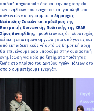
παιδική παχυσαρκία όσο και την παχυσαρκία
των ενηλίκων που ενοχοποιείται για πληθώρα
ασθενειών» υπογράμμισε
ο δήμαρχος
Νεάπολης-Συκεών και πρόεδρος της
Επιτροπής Κοινωνικής Πολιτικής της ΚΕΔΕ
Σίμος Δανιηλίδης
, προσθέτοντας ότι «δυστυχώς
λείπει η επιστημονική γνώση και από γονείς και
από εκπαιδευτικούς γι΄ αυτό ως δημοτική αρχή
θα επιμείνουμε όσο μπορούμε στην ουσιαστική
ενημέρωση για κρίσιμα ζητήματα ποιότητας
ζωής στο πλαίσιο του Δικτύου Υγιών Πόλεων στο
οποίο συμμετέχουμε ενεργά».