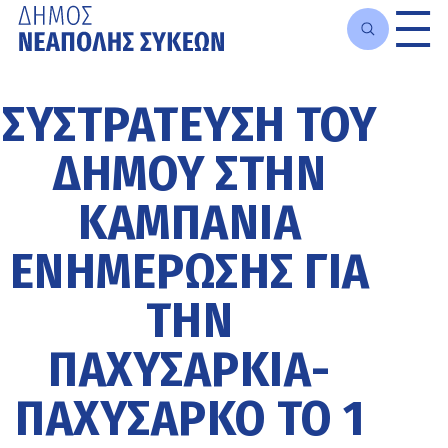
Μετάβαση
στο
ΣΥΣΤΡΆΤΕΥΣΗ ΤΟΥ
κυρίως
περιεχόμενο
ΔΉΜΟΥ ΣΤΗΝ
ΚΑΜΠΆΝΙΑ
ΕΝΗΜΈΡΩΣΗΣ ΓΙΑ
ΤΗΝ
ΠΑΧΥΣΑΡΚΊΑ-
ΠΑΧΎΣΑΡΚΟ ΤΟ 1