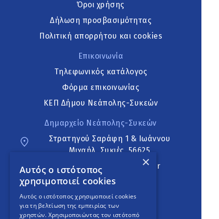
Όροι χρήσης
Δήλωση προσβασιμότητας
Πολιτική απορρήτου και cookies
Επικοινωνία
Τηλεφωνικός κατάλογος
Φόρμα επικοινωνίας
ΚΕΠ Δήμου Νεάπολης-Συκεών
Δημαρχείο Νεάπολης-Συκεών
Στρατηγού Σαράφη 1 & Ιωάννου
Μιχαήλ, Συκιές, 56625
×
neapoli.sykies@ddt.gov.gr
Αυτός ο ιστότοπος
χρησιμοποιεί cookies
Ακολουθήστε
Αυτός ο ιστότοπος χρησιμοποιεί cookies
για τη βελτίωση της εμπειρίας των
χρηστών. Χρησιμοποιώντας τον ιστότοπό