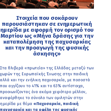
Στοιχεία που σοκάρουν
παρουσιάστηκαν σε ενημερωτική
ημερίδα με αφορμή τον ορισμό του
Μαρτίου ως «Μήνα δράσης για την
καταπολέμηση της παχυσαρκίας
και την προαγωγή της φυσικής
άσκησης»
Στα θλιβερά «πρωτεία» της Ελλάδας μεταξύ των
χωρών της Ευρωπαϊκής Ένωσης στην παιδική
αλλά και την ενήλικη παχυσαρκία, με ποσοστά
που αγγίζουν το 41% και το 63% αντίστοιχα,
προοιωνίζοντας ένα ακόμα χειρότερο μέλλον,
αναφέρθηκε το σύνολο των ομιλητών στην
ημερίδα με θέμα
«Παχυσαρκία, παιδική
παχυσαρκία και τα οφέλη της φυσικής