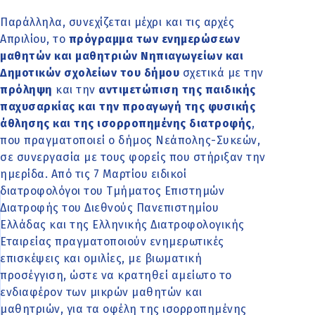
Παράλληλα, συνεχίζεται μέχρι και τις αρχές
Απριλίου, το
πρόγραμμα των ενημερώσεων
μαθητών και μαθητριών Νηπιαγωγείων και
Δημοτικών σχολείων του δήμου
σχετικά με την
πρόληψη
και την
αντιμετώπιση της παιδικής
παχυσαρκίας και την προαγωγή της φυσικής
άθλησης και της ισορροπημένης διατροφής
,
που πραγματοποιεί ο δήμος Νεάπολης-Συκεών,
σε συνεργασία με τους φορείς που στήριξαν την
ημερίδα. Από τις 7 Μαρτίου ειδικοί
διατροφολόγοι του Τμήματος Επιστημών
Διατροφής του Διεθνούς Πανεπιστημίου
Ελλάδας και της Ελληνικής Διατροφολογικής
Εταιρείας πραγματοποιούν ενημερωτικές
επισκέψεις και ομιλίες, με βιωματική
προσέγγιση, ώστε να κρατηθεί αμείωτο το
ενδιαφέρον των μικρών μαθητών και
μαθητριών, για τα οφέλη της ισορροπημένης