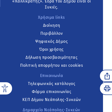
«Καλλικράτης». Έδρα του Δήμου είναι οι
Συκιές.
Χρήσιμα links
Διοίκηση
Περιβάλλον
Ψηφιακός Δήμος
Όροι χρήσης
Δήλωση προσβασιμότητας
Πολιτική απορρήτου και cookies
Επικοινωνία
Τηλεφωνικός κατάλογος
Φόρμα επικοινωνίας
ΚΕΠ Δήμου Νεάπολης-Συκεών
Δημαρχείο Νεάπολης-Συκεών