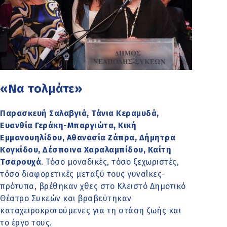
«Να τολμάτε»
Παρασκευή Σαλαβγιά, Τάνια Κεραμυδά,
Ευανθία Γεράκη-Μπαργιώτα, Κική
Εμμανουηλίδου, Αθανασία Ζάπρα, Δήμητρα
Κογκίδου, Δέσποινα Χαραλαμπίδου, Καίτη
Τσαρουχά
. Τόσο μοναδικές, τόσο ξεχωριστές,
τόσο διαφορετικές μεταξύ τους γυναίκες-
πρότυπα, βρέθηκαν χθες στο Κλειστό Δημοτικό
Θέατρο Συκεών και βραβεύτηκαν
καταχειροκροτούμενες για τη στάση ζωής και
το έργο τους.