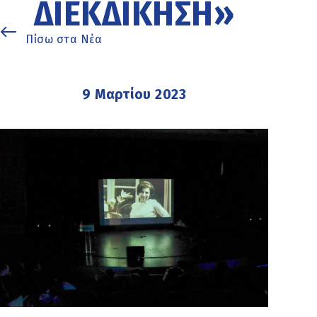
ΙΕΚΔΊΚΗΣΗ»
Πίσω στα Νέα
9 Μαρτίου 2023