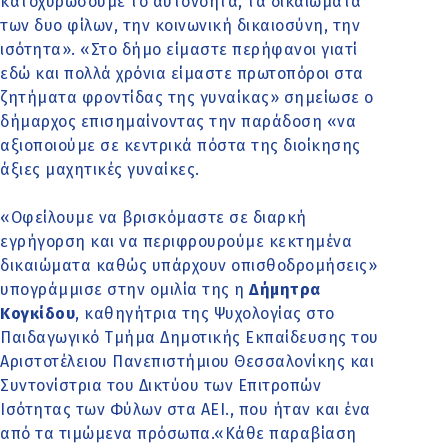
κατοχυρώσουμε το αυτονόητα, τα δικαιώματα
των δυο φίλων, την κοινωνική δικαιοσύνη, την
ισότητα». «Στο δήμο είμαστε περήφανοι γιατί
εδώ και πολλά χρόνια είμαστε πρωτοπόροι στα
ζητήματα φροντίδας της γυναίκας» σημείωσε ο
δήμαρχος επισημαίνοντας την παράδοση «να
αξιοποιούμε σε κεντρικά πόστα της διοίκησης
άξιες μαχητικές γυναίκες.
«Οφείλουμε να βρισκόμαστε σε διαρκή
εγρήγορση και να περιφρουρούμε κεκτημένα
δικαιώματα καθώς υπάρχουν οπισθοδρομήσεις»
υπογράμμισε στην ομιλία της η
Δήμητρα
Κογκίδου
, καθηγήτρια της Ψυχολογίας στο
Παιδαγωγικό Τμήμα Δημοτικής Εκπαίδευσης του
Αριστοτέλειου Πανεπιστήμιου Θεσσαλονίκης και
Συντονίστρια του Δικτύου των Επιτροπών
Ισότητας των Φύλων στα ΑΕΙ., που ήταν και ένα
από τα τιμώμενα πρόσωπα.«Κάθε παραβίαση