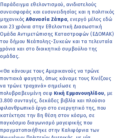
Παράδειγμα εθελοντισμού, ανιδιοτελούς
συνεισφοράς και ευσυνειδησίας και η πολιτικός
μηχανικός
Αθανασία Ζάπρα
, ενεργό μέλος εδώ
και 23 χρόνια στην Εθελοντική Διασωστική
Ομάδα Αντιμετώπισης Καταστροφών (ΕΔΟΜΑΚ)
του δήμου Νεάπολης-Συκεών και τα τελευταία
χρόνια και στο διοικητικό συμβούλιο της
ομάδας.
«Θα κάνουμε τους Αμερικανούς να τρώνε
ποντιακά φαγητά, όπως κάναμε τους Κινέζους
να τρώνε τραχανά» σημείωσε η
πολυβραβευμένη σεφ
Κική Εμμανουηλίδου
, με
3.800 συνταγές, δεκάδες βιβλία και πλούσιο
φιλανθρωπικό έργο στο ενεργητικό της, που
κατέκτησε την 8η θέση στον κόσμο, σε
παγκόσμιο διαγωνισμό μαγειρικής που
πραγματοποιήθηκε στην Καλιφόρνια των
Ηνωμένων Πολιτειών Αμερικής, με μία