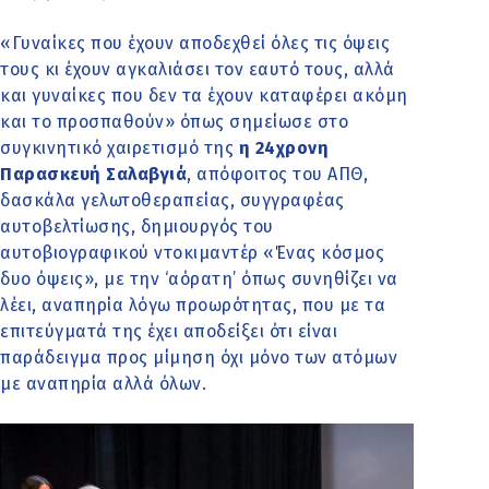
«Γυναίκες που έχουν αποδεχθεί όλες τις όψεις
τους κι έχουν αγκαλιάσει τον εαυτό τους, αλλά
και γυναίκες που δεν τα έχουν καταφέρει ακόμη
και το προσπαθούν» όπως σημείωσε στο
συγκινητικό χαιρετισμό της
η 24χρονη
Παρασκευή Σαλαβγιά
, απόφοιτος του ΑΠΘ,
δασκάλα γελωτοθεραπείας, συγγραφέας
αυτοβελτίωσης, δημιουργός του
αυτοβιογραφικού ντοκιμαντέρ «Ένας κόσμος
δυο όψεις», με την ‘αόρατη’ όπως συνηθίζει να
λέει, αναπηρία λόγω προωρότητας, που με τα
επιτεύγματά της έχει αποδείξει ότι είναι
παράδειγμα προς μίμηση όχι μόνο των ατόμων
με αναπηρία αλλά όλων.