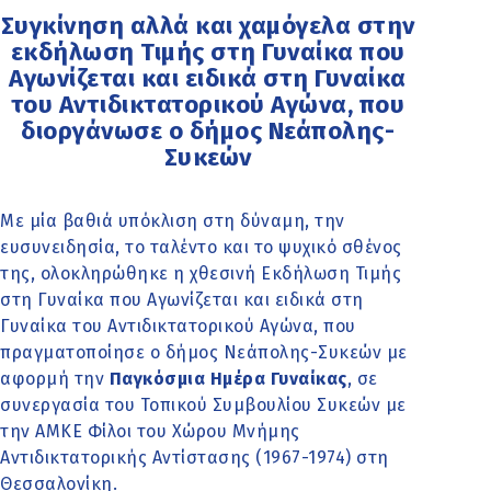
Συγκίνηση αλλά και χαμόγελα στην
εκδήλωση Τιμής στη Γυναίκα που
Αγωνίζεται και ειδικά στη Γυναίκα
του Αντιδικτατορικού Αγώνα, που
διοργάνωσε ο δήμος Νεάπολης-
Συκεών
Με μία βαθιά υπόκλιση στη δύναμη, την
ευσυνειδησία, το ταλέντο και το ψυχικό σθένος
της, ολοκληρώθηκε η χθεσινή Εκδήλωση Τιμής
στη Γυναίκα που Αγωνίζεται και ειδικά στη
Γυναίκα του Αντιδικτατορικού Αγώνα, που
πραγματοποίησε ο δήμος Νεάπολης-Συκεών με
αφορμή την
Παγκόσμια Ημέρα Γυναίκας
, σε
συνεργασία του Τοπικού Συμβουλίου Συκεών με
την ΑΜΚΕ Φίλοι του Χώρου Μνήμης
Αντιδικτατορικής Αντίστασης (1967-1974) στη
Θεσσαλονίκη.