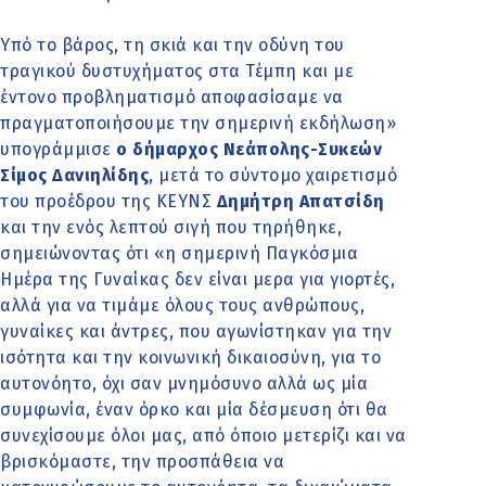
Υπό το βάρος, τη σκιά και την οδύνη του
τραγικού δυστυχήματος στα Τέμπη και με
έντονο προβληματισμό αποφασίσαμε να
πραγματοποιήσουμε την σημερινή εκδήλωση»
υπογράμμισε
ο δήμαρχος Νεάπολης-Συκεών
Σίμος Δανιηλίδης
, μετά το σύντομο χαιρετισμό
του προέδρου της ΚΕΥΝΣ
Δημήτρη Απατσίδη
και την ενός λεπτού σιγή που τηρήθηκε,
σημειώνοντας ότι «η σημερινή Παγκόσμια
Ημέρα της Γυναίκας δεν είναι μερα για γιορτές,
αλλά για να τιμάμε όλους τους ανθρώπους,
γυναίκες και άντρες, που αγωνίστηκαν για την
ισότητα και την κοινωνική δικαιοσύνη, για το
αυτονόητο, όχι σαν μνημόσυνο αλλά ως μία
συμφωνία, έναν όρκο και μία δέσμευση ότι θα
συνεχίσουμε όλοι μας, από όποιο μετερίζι και να
βρισκόμαστε, την προσπάθεια να