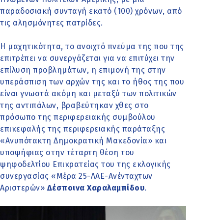
παραδοσιακή συνταγή εκατό (100) χρόνων, από
τις αλησμόνητες πατρίδες.
Η μαχητικότητα, το ανοιχτό πνεύμα της που της
επιτρέπει να συνεργάζεται για να επιτύχει την
επίλυση προβλημάτων, η επιμονή της στην
υπεράσπιση των αρχών της και το ήθος της που
είναι γνωστά ακόμη και μεταξύ των πολιτικών
της αντιπάλων, βραβεύτηκαν χθες στο
πρόσωπο της περιφερειακής συμβούλου
επικεφαλής της περιφερειακής παράταξης
«Ανυπότακτη Δημοκρατική Μακεδονία» και
υποψήφιας στην τέταρτη θέση του
ψηφοδελτίου Επικρατείας του της εκλογικής
συνεργασίας «Μέρα 25-ΛΑΕ-Ανένταχτων
Αριστερών»
Δέσποινα Χαραλαμπίδου
.