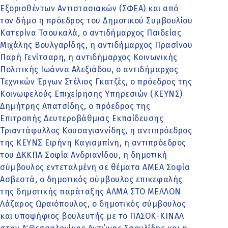
Εξορισθέντων Αντιστασιακών (ΣΦΕΑ) και από
τον δήμο η πρόεδρος του Δημοτικού Συμβουλίου
Κατερίνα Τσουκαλά, ο αντιδήμαρχος Παιδείας
Μιχάλης Βουλγαρίδης, η αντιδήμαρχος Πρασίνου
Παρή Γενίτσαρη, η αντιδήμαρχος Κοινωνικής
Πολιτικής Ιωάννα Αλεξιάδου, ο αντιδήμαρχος
Τεχνικών Έργων Στέλιος Γκατζές, ο πρόεδρος της
Κοινωφελούς Επιχείρησης Υπηρεσιών (ΚΕΥΝΣ)
Δημήτρης Απατσίδης, ο πρόεδρος της
Επιτροπής Δευτεροβάθμιας Εκπαίδευσης
Τριαντάφυλλος Κουσαγιαννίδης, η αντιπρόεδρος
της ΚΕΥΝΣ Ειρήνη Καγιαμπίνη, η αντιπρόεδρος
του ΔΚΚΠΑ Σοφία Ανδριανίδου, η δημοτική
σύμβουλος εντεταλμένη σε θέματα ΑΜΕΑ Σοφία
Ασβεστά, ο δημοτικός σύμβουλος επικεφαλής
της δημοτικής παράταξης ΑΛΜΑ ΣΤΟ ΜΕΛΛΟΝ
Λάζαρος Ωραιόπουλος, ο δημοτικός σύμβουλος
και υποψήφιος βουλευτής με το ΠΑΣΟΚ-ΚΙΝΑΛ