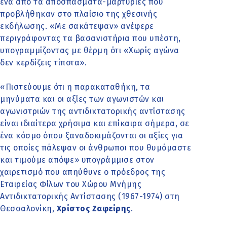
ένα από τα αποσπάσματα-μαρτυρίες που
προβλήθηκαν στο πλαίσιο της χθεσινής
εκδήλωσης. «Με σακάτεψαν» ανέφερε
περιγράφοντας τα βασανιστήρια που υπέστη,
υπογραμμίζοντας με θέρμη ότι «Χωρίς αγώνα
δεν κερδίζεις τίποτα».
«Πιστεύουμε ότι η παρακαταθήκη, τα
μηνύματα και οι αξίες των αγωνιστών και
αγωνιστριών της αντιδικτατορικής αντίστασης
είναι ιδιαίτερα χρήσιμα και επίκαιρα σήμερα, σε
ένα κόσμο όπου ξαναδοκιμάζονται οι αξίες για
τις οποίες πάλεψαν οι άνθρωποι που θυμόμαστε
και τιμούμε απόψε» υπογράμμισε στον
χαιρετισμό που απηύθυνε ο πρόεδρος της
Εταιρείας Φίλων του Χώρου Μνήμης
Αντιδικτατορικής Αντίστασης (1967-1974) στη
Θεσσαλονίκη,
Χρίστος Ζαφείρης
.