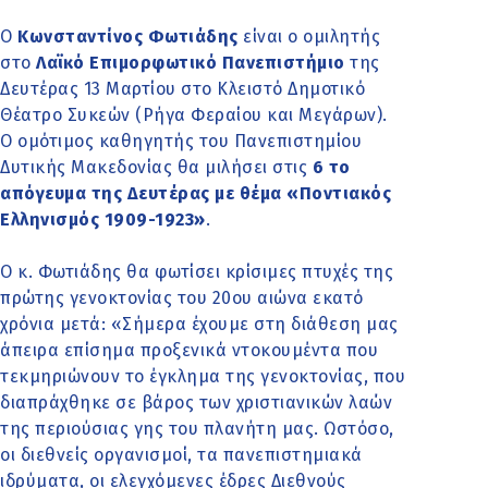
O
Κωνσταντίνος Φωτιάδης
είναι ο ομιλητής
στο
Λαϊκό Επιμορφωτικό Πανεπιστήμιο
της
Δευτέρας 13 Μαρτίου στο Κλειστό Δημοτικό
Θέατρο Συκεών (Ρήγα Φεραίου και Μεγάρων).
Ο ομότιμος καθηγητής του Πανεπιστημίου
Δυτικής Μακεδονίας θα μιλήσει στις
6 το
απόγευμα της Δευτέρας με θέμα «Ποντιακός
Ελληνισμός 1909-1923»
.
Ο κ. Φωτιάδης θα φωτίσει κρίσιμες πτυχές της
πρώτης γενοκτονίας του 20ου αιώνα εκατό
χρόνια μετά: «Σήμερα έχουμε στη διάθεση μας
άπειρα επίσημα προξενικά ντοκουμέντα που
τεκμηριώνουν το έγκλημα της γενοκτονίας, που
διαπράχθηκε σε βάρος των χριστιανικών λαών
της περιούσιας γης του πλανήτη μας. Ωστόσο,
οι διεθνείς οργανισμοί, τα πανεπιστημιακά
ιδρύματα, οι ελεγχόμενες έδρες Διεθνούς