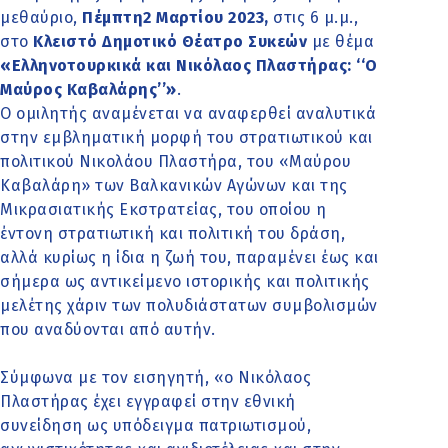
μεθαύριο,
Πέμπτη2 Μαρτίου 2023,
στις 6 μ.μ.,
στο
Κλειστό Δημοτικό Θέατρο Συκεών
με θέμα
«Ελληνοτουρκικά και Νικόλαος Πλαστήρας: ‘‘Ο
Μαύρος Καβαλάρης’’»
.
Ο ομιλητής αναμένεται να αναφερθεί αναλυτικά
στην εμβληματική μορφή του στρατιωτικού και
πολιτικού Νικολάου Πλαστήρα, του «Μαύρου
Καβαλάρη» των Βαλκανικών Αγώνων και της
Μικρασιατικής Εκστρατείας, του οποίου η
έντονη στρατιωτική και πολιτική του δράση,
αλλά κυρίως η ίδια η ζωή του, παραμένει έως και
σήμερα ως αντικείμενο ιστορικής και πολιτικής
μελέτης χάριν των πολυδιάστατων συμβολισμών
που αναδύονται από αυτήν.
Σύμφωνα με τον εισηγητή, «ο Νικόλαος
Πλαστήρας έχει εγγραφεί στην εθνική
συνείδηση ως υπόδειγμα πατριωτισμού,