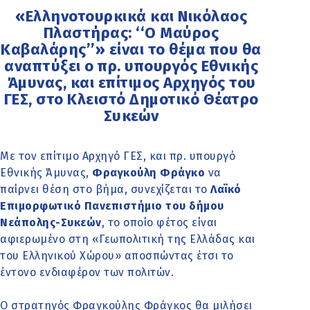
«Ελληνοτουρκικά και Νικόλαος
Πλαστήρας: ‘‘Ο Μαύρος
Καβαλάρης’’» είναι το θέμα που θα
αναπτύξει ο πρ. υπουργός Εθνικής
Άμυνας, και επίτιμος Αρχηγός του
ΓΕΣ, στο Κλειστό Δημοτικό Θέατρο
Συκεών
Με τον επίτιμο Αρχηγό ΓΕΣ, και πρ. υπουργό
Εθνικής Άμυνας,
Φραγκούλη Φράγκο
να
παίρνει θέση στο βήμα, συνεχίζεται το
Λαϊκό
Επιμορφωτικό Πανεπιστήμιο του δήμου
Νεάπολης-Συκεών
, το οποίο φέτος είναι
αφιερωμένο στη «Γεωπολιτική της Ελλάδας και
του Ελληνικού Χώρου» αποσπώντας έτσι το
έντονο ενδιαφέρον των πολιτών.
Ο στρατηγός Φραγκούλης Φράγκος θα μιλήσει