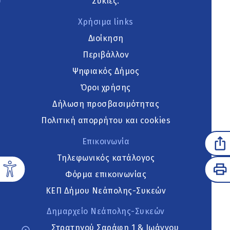
Συκιές.
Χρήσιμα links
Διοίκηση
Περιβάλλον
Ψηφιακός Δήμος
Όροι χρήσης
Δήλωση προσβασιμότητας
Πολιτική απορρήτου και cookies
Επικοινωνία
Τηλεφωνικός κατάλογος
Φόρμα επικοινωνίας
ΚΕΠ Δήμου Νεάπολης-Συκεών
Δημαρχείο Νεάπολης-Συκεών
Στρατηγού Σαράφη 1 & Ιωάννου