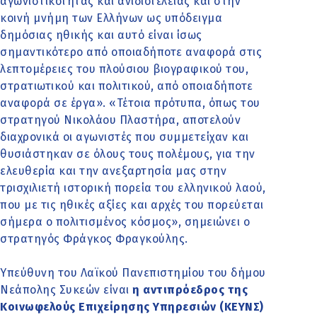
αγωνιστικότητας και ανιδιοτέλειας και στην
κοινή μνήμη των Ελλήνων ως υπόδειγμα
δημόσιας ηθικής και αυτό είναι ίσως
σημαντικότερο από οποιαδήποτε αναφορά στις
λεπτομέρειες του πλούσιου βιογραφικού του,
στρατιωτικού και πολιτικού, από οποιαδήποτε
αναφορά σε έργα». «Τέτοια πρότυπα, όπως του
στρατηγού Νικολάου Πλαστήρα, αποτελούν
διαχρονικά οι αγωνιστές που συμμετείχαν και
θυσιάστηκαν σε όλους τους πολέμους, για την
ελευθερία και την ανεξαρτησία μας στην
τρισχιλιετή ιστορική πορεία του ελληνικού λαού,
που με τις ηθικές αξίες και αρχές του πορεύεται
σήμερα ο πολιτισμένος κόσμος», σημειώνει ο
στρατηγός Φράγκος Φραγκούλης.
Υπεύθυνη του Λαϊκού Πανεπιστημίου του δήμου
Νεάπολης Συκεών είναι
η αντιπρόεδρος της
Κοινωφελούς Επιχείρησης Υπηρεσιών (ΚΕΥΝΣ)