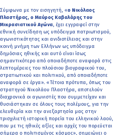
Σύμφωνα με τον εισηγητή, «
ο Νικόλαος
Πλαστήρας, ο Μαύρος Καβαλάρης του
Μικρασιατικού Αγώνα
, έχει εγγραφεί στην
εθνική συνείδηση ως υπόδειγμα πατριωτισμού,
αγωνιστικότητας και ανιδιοτέλειας και στην
κοινή μνήμη των Ελλήνων ως υπόδειγμα
δημόσιας ηθικής και αυτό είναι ίσως
σημαντικότερο από οποιαδήποτε αναφορά στις
λεπτομέρειες του πλούσιου βιογραφικού του,
στρατιωτικού και πολιτικού, από οποιαδήποτε
αναφορά σε έργα». «Τέτοια πρότυπα, όπως του
στρατηγού Νικολάου Πλαστήρα, αποτελούν
διαχρονικά οι αγωνιστές που συμμετείχαν και
θυσιάστηκαν σε όλους τους πολέμους, για την
ελευθερία και την ανεξαρτησία μας στην
τρισχιλιετή ιστορική πορεία του ελληνικού λαού,
που με τις ηθικές αξίες και αρχές του πορεύεται
σήμερα ο πολιτισμένος κόσμος», σημειώνει ο