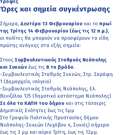
τροφές
Ώρες και σημεία συγκέντρωσης
Σήμερα,
Δευτέρα 13 Φεβρουαρίου
και το
πρωί
της Τρίτης 14 Φεβρουαρίου (έως τις 12 π.μ.)
,
οι πολίτες θα μπορούν να προσφέρουν τα είδη
πρώτης ανάγκης στα εξής σημεία:
Στους
Συμβουλευτικούς Σταθμούς Νεάπολης
και Συκεών
έως τις
8 το βράδυ
.
-Συμβουλευτικός Σταθμός Συκεών, Στρ. Σαράφη
1 (Δημαρχείο, ισόγειο)
-Συμβουλευτικός Σταθμός Νεάπολης, Ελ.
Βενιζέλου 125 (δημοτικό κατάστημα Νεάπολης)
Σε όλα τα ΚΑΠΗ του δήμου
και στις τέσσερις
Δημοτικές Ενότητες έως τις 5μμ
Στο Γραφείο Πολιτικής Προστασίας δήμου
Νεάπολης-Συκεών (Λεχόβου 4, Συκιές) σήμερα
έως τις 3 μμ και αύριο Τρίτη, έως τις 12μμ.