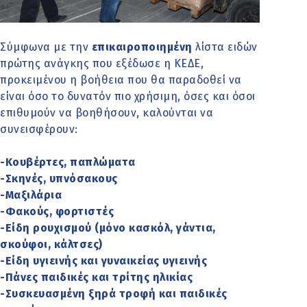
Σύμφωνα με την
επικαιροποιημένη
λίστα ειδών
πρώτης ανάγκης που εξέδωσε η ΚΕΔΕ,
προκειμένου η βοήθεια που θα παραδοθεί να
είναι όσο το δυνατόν πιο χρήσιμη, όσες και όσοι
επιθυμούν να βοηθήσουν, καλούνται να
συνεισφέρουν:
-Κουβέρτες, παπλώματα
-Σκηνές, υπνόσακους
-Μαξιλάρια
-Φακούς, φορτιστές
-Είδη ρουχισμού (μόνο κασκόλ, γάντια,
σκούφοι, κάλτσες)
-Είδη υγιεινής και γυναικείας υγιεινής
-Πάνες παιδικές και τρίτης ηλικίας
-Συσκευασμένη ξηρά τροφή και παιδικές