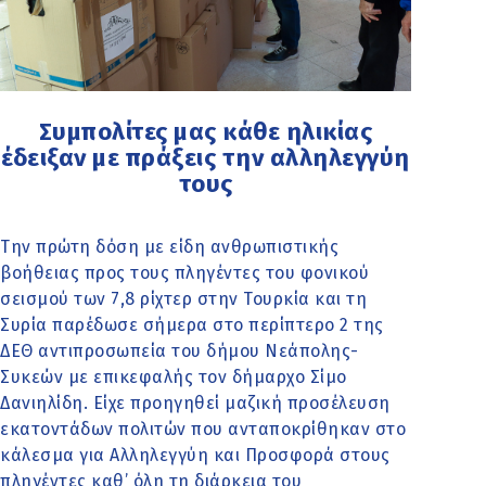
Συμπολίτες μας κάθε ηλικίας
έδειξαν με πράξεις την αλληλεγγύη
τους
Την πρώτη δόση με είδη ανθρωπιστικής
βοήθειας προς τους πληγέντες του φονικού
σεισμού των 7,8 ρίχτερ στην Τουρκία και τη
Συρία παρέδωσε σήμερα στο περίπτερο 2 της
ΔΕΘ αντιπροσωπεία του δήμου Νεάπολης-
Συκεών με επικεφαλής τον δήμαρχο Σίμο
Δανιηλίδη. Είχε προηγηθεί μαζική προσέλευση
εκατοντάδων πολιτών που ανταποκρίθηκαν στο
κάλεσμα για Αλληλεγγύη και Προσφορά στους
πληγέντες καθ’ όλη τη διάρκεια του