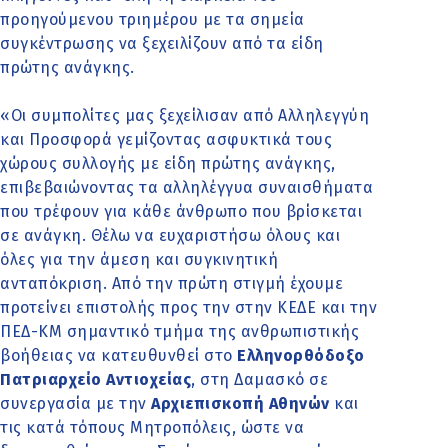
προηγούμενου τριημέρου με τα σημεία
συγκέντρωσης να ξεχειλίζουν από τα είδη
πρώτης ανάγκης.
«Οι συμπολίτες μας ξεχείλισαν από Αλληλεγγύη
και Προσφορά γεμίζοντας ασφυκτικά τους
χώρους συλλογής με είδη πρώτης ανάγκης,
επιβεβαιώνοντας τα αλληλέγγυα συναισθήματα
που τρέφουν για κάθε άνθρωπο που βρίσκεται
σε ανάγκη. Θέλω να ευχαριστήσω όλους και
όλες για την άμεση και συγκινητική
ανταπόκριση. Από την πρώτη στιγμή έχουμε
προτείνει επιστολής προς την στην ΚΕΔΕ και την
ΠΕΔ-ΚΜ σημαντικό τμήμα της ανθρωπιστικής
βοήθειας να κατευθυνθεί στο
Ελληνορθόδοξο
Πατριαρχείο Αντιοχείας
, στη Δαμασκό σε
συνεργασία με την
Αρχιεπισκοπή Αθηνών
και
τις κατά τόπους Μητροπόλεις, ώστε να