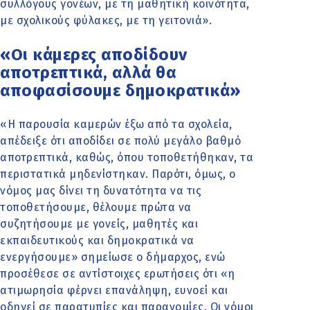
συλλόγους γονέων, με τη μαθητική κοινότητα,
με σχολικούς φύλακες, με τη γειτονιά».
«Οι κάμερες αποδίδουν
αποτρεπτικά, αλλά θα
αποφασίσουμε δημοκρατικά»
«Η παρουσία καμερών έξω από τα σχολεία,
απέδειξε ότι αποδίδει σε πολύ μεγάλο βαθμό
αποτρεπτικά, καθώς, όπου τοποθετήθηκαν, τα
περιστατικά μηδενίστηκαν. Παρότι, όμως, ο
νόμος μας δίνει τη δυνατότητα να τις
τοποθετήσουμε, θέλουμε πρώτα να
συζητήσουμε με γονείς, μαθητές και
εκπαιδευτικούς και δημοκρατικά να
ενεργήσουμε» σημείωσε ο δήμαρχος, ενώ
προσέθεσε σε αντίστοιχες ερωτήσεις ότι «η
ατιμωρησία φέρνει επανάληψη, ευνοεί και
οδηγεί σε παρατυπίες και παρανομίες. Οι νόμοι