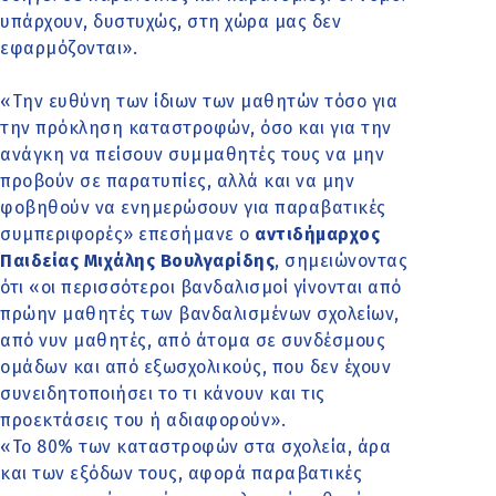
υπάρχουν, δυστυχώς, στη χώρα μας δεν
εφαρμόζονται».
«Την ευθύνη των ίδιων των μαθητών τόσο για
την πρόκληση καταστροφών, όσο και για την
ανάγκη να πείσουν συμμαθητές τους να μην
προβούν σε παρατυπίες, αλλά και να μην
φοβηθούν να ενημερώσουν για παραβατικές
συμπεριφορές» επεσήμανε ο
αντιδήμαρχος
Παιδείας Μιχάλης Βουλγαρίδης
, σημειώνοντας
ότι «οι περισσότεροι βανδαλισμοί γίνονται από
πρώην μαθητές των βανδαλισμένων σχολείων,
από νυν μαθητές, από άτομα σε συνδέσμους
ομάδων και από εξωσχολικούς, που δεν έχουν
συνειδητοποιήσει το τι κάνουν και τις
προεκτάσεις του ή αδιαφορούν».
«Το 80% των καταστροφών στα σχολεία, άρα
και των εξόδων τους, αφορά παραβατικές