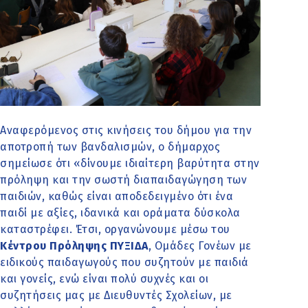
Αναφερόμενος στις κινήσεις του δήμου για την
αποτροπή των βανδαλισμών, ο δήμαρχος
σημείωσε ότι «δίνουμε ιδιαίτερη βαρύτητα στην
πρόληψη και την σωστή διαπαιδαγώγηση των
παιδιών, καθώς είναι αποδεδειγμένο ότι ένα
παιδί με αξίες, ιδανικά και οράματα δύσκολα
καταστρέφει. Έτσι, οργανώνουμε μέσω του
Κέντρου Πρόληψης ΠΥΞΙΔΑ
, Ομάδες Γονέων με
ειδικούς παιδαγωγούς που συζητούν με παιδιά
και γονείς, ενώ είναι πολύ συχνές και οι
συζητήσεις μας με Διευθυντές Σχολείων, με