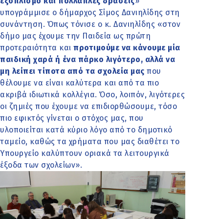
εξοπλισμό και πολλαπλές δράσεις
»
υπογράμμισε ο δήμαρχος Σίμος Δανιηλίδης στη
συνάντηση. Όπως τόνισε ο κ. Δανιηλίδης «στον
δήμο μας έχουμε την Παιδεία ως πρώτη
προτεραιότητα και
προτιμούμε να κάνουμε μία
παιδική χαρά ή ένα πάρκο λιγότερο, αλλά να
μη λείπει τίποτα από τα σχολεία μας
που
θέλουμε να είναι καλύτερα και από τα πιο
ακριβά ιδιωτικά κολλέγια. Όσο, λοιπόν, λιγότερες
οι ζημιές που έχουμε να επιδιορθώσουμε, τόσο
πιο εφικτός γίνεται ο στόχος μας, που
υλοποιείται κατά κύριο λόγο από το δημοτικό
ταμείο, καθώς τα χρήματα που μας διαθέτει το
Υπουργείο καλύπτουν οριακά τα λειτουργικά
έξοδα των σχολείων».