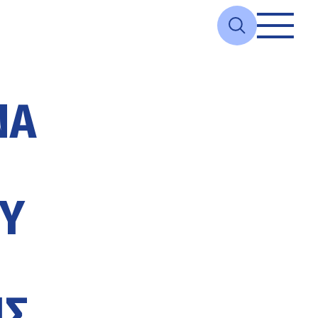
ΝΑ
ΟΥ
ΗΣ