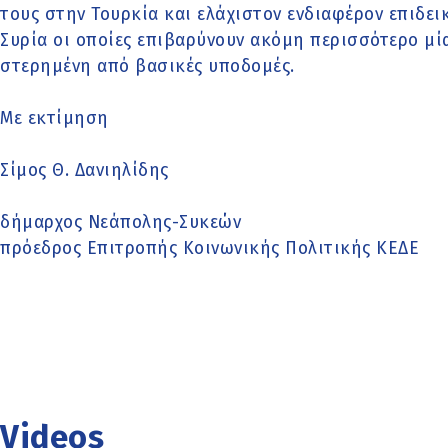
τους στην Τουρκία και ελάχιστον ενδιαφέρον επιδει
Συρία οι οποίες επιβαρύνουν ακόμη περισσότερο μ
στερημένη από βασικές υποδομές.
Με εκτίμηση
Σίμος Θ. Δανιηλίδης
δήμαρχος Νεάπολης-Συκεών
πρόεδρος Επιτροπής Κοινωνικής Πολιτικής ΚΕΔΕ
Videos