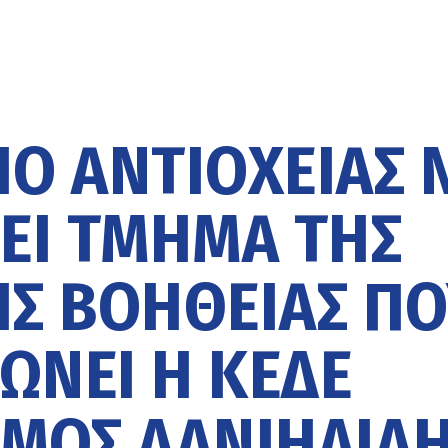
ΊΟ ΑΝΤΙΟΧΕΊΑΣ 
ΕΊ ΤΜΉΜΑ ΤΗΣ
Σ ΒΟΉΘΕΙΑΣ Π
ΏΝΕΙ Η ΚΕΔΕ
ΊΜΟΣ ΔΑΝΙΗΛΊΔ