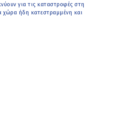
κνύουν για τις καταστροφές στη
ία χώρα ήδη κατεστραμμένη και