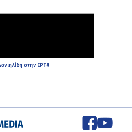
ανιηλίδη στην ΕΡΤ#
MEDIA