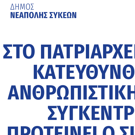
Μετάβαση
στο
κυρίως
ΣΤΟ ΠΑΤΡΙΑΡΧΕ
περιεχόμενο
ΚΑΤΕΥΘΥΝΘ
ΑΝΘΡΩΠΙΣΤΙΚΉ
ΣΥΓΚΕΝΤΡ
ΠΡΟΤΕΊΝΕΙ Ο Σ