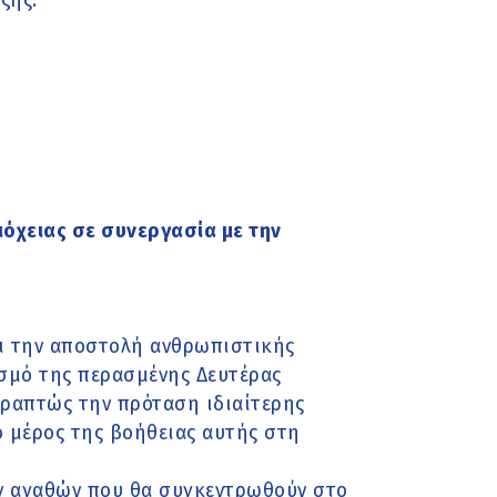
ξής:
ιόχειας σε συνεργασία με την
αι την αποστολή ανθρωπιστικής
ισμό της περασμένης Δευτέρας
 γραπτώς την πρόταση ιδιαίτερης
 μέρος της βοήθειας αυτής στη
ν αγαθών που θα συγκεντρωθούν στο