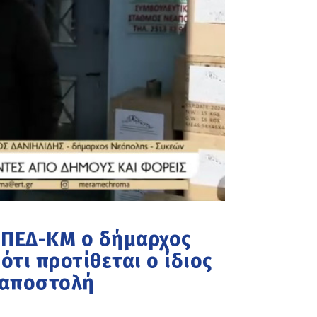
ι ΠΕΔ-ΚΜ ο δήμαρχος
τι προτίθεται ο ίδιος
 αποστολή