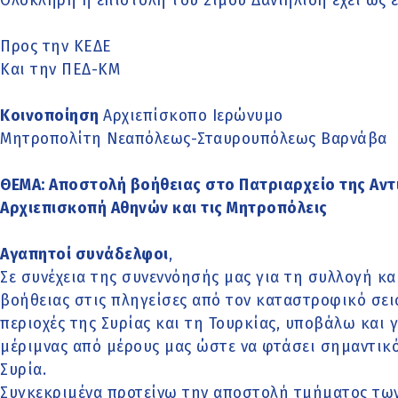
Ολόκληρη η επιστολή του Σίμου Δανιηλίδη έχει ως ε
Προς την ΚΕΔΕ
Και την ΠΕΔ-ΚΜ
Κοινοποίηση
Αρχιεπίσκοπο Ιερώνυμο
Μητροπολίτη Νεαπόλεως-Σταυρουπόλεως Βαρνάβα
ΘΕΜΑ: Αποστολή βοήθειας στο Πατριαρχείο της Αντ
Αρχιεπισκοπή Αθηνών και τις Μητροπόλεις
Αγαπητοί συνάδελφοι
,
Σε συνέχεια της συνεννόησής μας για τη συλλογή κ
βοήθειας στις πληγείσες από τον καταστροφικό σε
περιοχές της Συρίας και τη Τουρκίας, υποβάλω και
μέριμνας από μέρους μας ώστε να φτάσει σημαντικό
Συρία.
Συγκεκριμένα προτείνω την αποστολή τμήματος τω