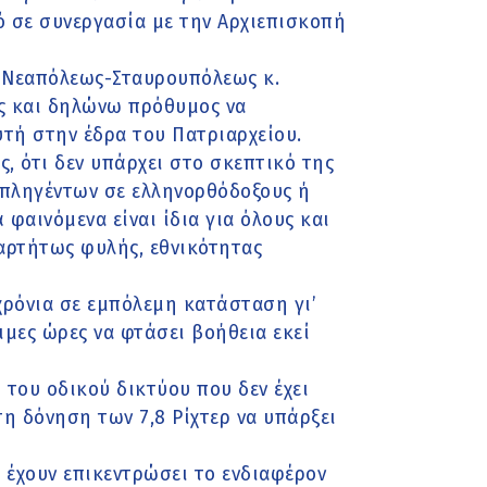
ό σε συνεργασία με την Αρχιεπισκοπή
 Νεαπόλεως-Σταυρουπόλεως κ.
ς και δηλώνω πρόθυμος να
τή στην έδρα του Πατριαρχείου.
ς, ότι δεν υπάρχει στο σκεπτικό της
πληγέντων σε ελληνορθόδοξους ή
φαινόμενα είναι ίδια για όλους και
ξαρτήτως φυλής, εθνικότητας
χρόνια σε εμπόλεμη κατάσταση γι’
ιμες ώρες να φτάσει βοήθεια εκεί
 του οδικού δικτύου που δεν έχει
η δόνηση των 7,8 Ρίχτερ να υπάρξει
 έχουν επικεντρώσει το ενδιαφέρον