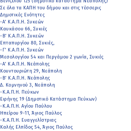
Βενιζέλου 125 (δημοτικό κατάστημα Νεάπολης)
Σε όλα τα ΚΑΠΗ του δήμου και στις τέσσερις
Δημοτικές Ενότητες
-Α' Κ.Α.Π.Η. Συκεών
Καυκάσου 66, Συκιές
-Β' Κ.Α.Π.Η. Συκεών
Επταπυργίου 80, Συκιές,
-Γ' Κ.Α.Π.Η. Συκεών
Μεσολογγίου 54 και Περγάμου 2 γωνία, Συκιές
-Α' Κ.Α.Π.Η. Νεάπολης
Κουντουριώτη 29, Νεάπολη
-Β' Κ.Α.Π.Η. Νεάπολης
Δ. Κομνηνού 3, Νεάπολη
-Κ.Α.Π.Η. Πεύκων
Ειρήνης 19 (Δημοτικό Κατάστημα Πεύκων)
-Κ.Α.Π.Η. Αγίου Παύλου
Ηπείρου 9-11, Άγιος Παύλος
-Κ.Α.Π.Η. Ευαγγελίστριας
Καλής Ελπίδος 54, Άγιος Παύλος