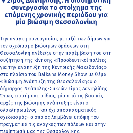
♦ Σίμος Δανιηλίδης: Η διαδημοτική
συνεργασία το στοίχημα της
επόμενης χρονικής περιόδου για
μία βιώσιμη Θεσσαλονίκη
Την ανάγκη συνεργασίας μεταξύ των δήμων για
τον σχεδιασμό βιώσιμων δράσεων στη
Θεσσαλονίκη ανέδειξε στην παρέμβαση του στη
συζήτηση της κίνησης «Προοδευτικοί πολίτες
για την ανάπτυξη της Κεντρικής Μακεδονίας»
στο πλαίσιο του Balkans Money Show με θέμα
«Βιώσιμη Ανάπτυξη της Θεσσαλονίκης» ο
δήμαρχος Νεάπολης-Συκεών Σίμος Δανιηλίδης.
Όπως επισήμανε ο ίδιος, μία από τις βασικές
αρχές της βιώσιμης ανάπτυξης είναι ο
ολοκληρωμένος -και όχι αποσπασματικός
σχεδιασμός- ο οποίος λαμβάνει υπόψη του
πραγματικά τις ανάγκες των πόλεων και στην
περίπτωσή μας της Θεσσαλονίκης.