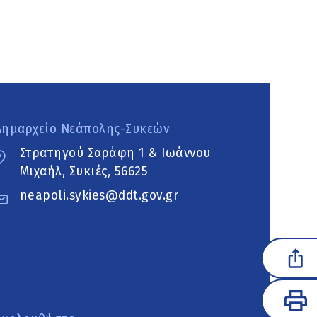
Δημαρχείο Νεάπολης-Συκεών
Στρατηγού Σαράφη 1 & Ιωάννου
Μιχαήλ, Συκιές, 56625
neapoli.sykies@ddt.gov.gr