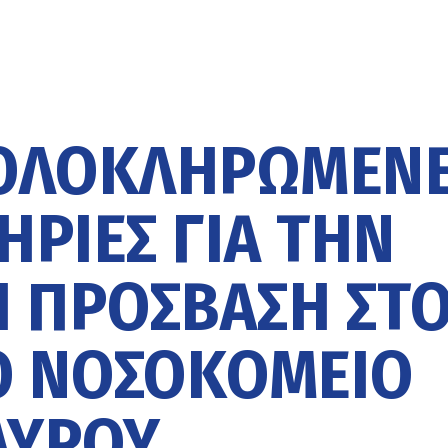
 ΟΛΟΚΛΗΡΩΜΈΝ
ΗΡΊΕΣ ΓΙΑ ΤΗΝ
 ΠΡΌΣΒΑΣΗ ΣΤ
Ό ΝΟΣΟΚΟΜΕΊΟ
ΛΎΡΟΥ