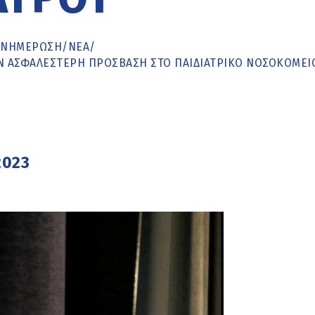
ΕΝΗΜΈΡΩΣΗ
/
ΝΕΑ
/
ΗΝ ΑΣΦΑΛΈΣΤΕΡΗ ΠΡΌΣΒΑΣΗ ΣΤΟ ΠΑΙΔΙΑΤΡΙΚΌ ΝΟΣΟΚΟΜΕΊ
2023