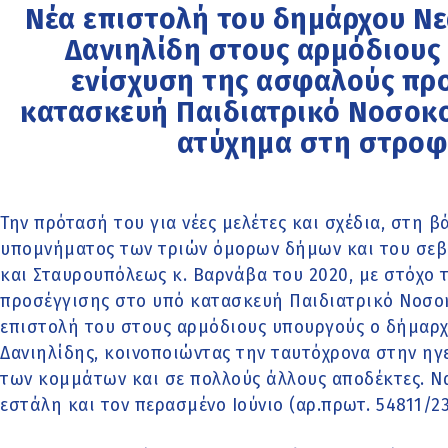
Νέα επιστολή του δημάρχου Ν
Δανιηλίδη στους αρμόδιους
ενίσχυση της ασφαλούς πρ
κατασκευή Παιδιατρικό Νοσοκο
ατύχημα στη στροφ
Την πρότασή του για νέες μελέτες και σχέδια, στη 
υπομνήματος των τριών όμορων δήμων και του σε
και Σταυρουπόλεως κ. Βαρνάβα του 2020, με στόχο 
προσέγγισης στο υπό κατασκευή Παιδιατρικό Νοσοκ
επιστολή του στους αρμόδιους υπουργούς ο δήμαρ
Δανιηλίδης, κοινοποιώντας την ταυτόχρονα στην ηγ
των κομμάτων και σε πολλούς άλλους αποδέκτες. Ν
εστάλη και τον περασμένο Ιούνιο (αρ.πρωτ. 54811/23.