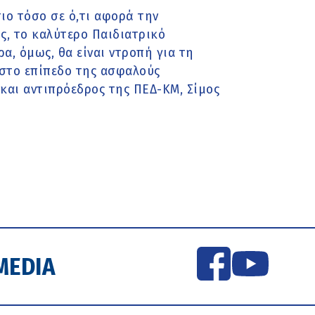
τιο τόσο σε ό,τι αφορά την
ως, το καλύτερο Παιδιατρικό
α, όμως, θα είναι ντροπή για τη
 στο επίπεδο της ασφαλούς
και αντιπρόεδρος της ΠΕΔ-ΚΜ, Σίμος
MEDIA