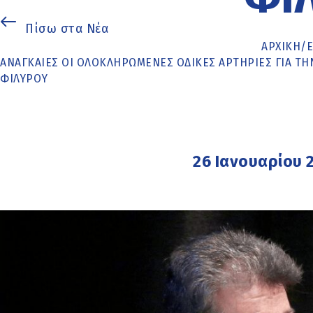
Πίσω στα Νέα
ΑΡΧΙΚΉ
/
ΑΝΑΓΚΑΊΕΣ ΟΙ ΟΛΟΚΛΗΡΩΜΈΝΕΣ ΟΔΙΚΈΣ ΑΡΤΗΡΊΕΣ ΓΙΑ Τ
ΦΙΛΎΡΟΥ
26 Ιανουαρίου 