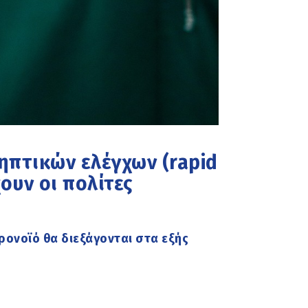
ηπτικών ελέγχων (rapid
χουν οι πολίτες
ορονοϊό θα διεξάγονται στα εξής