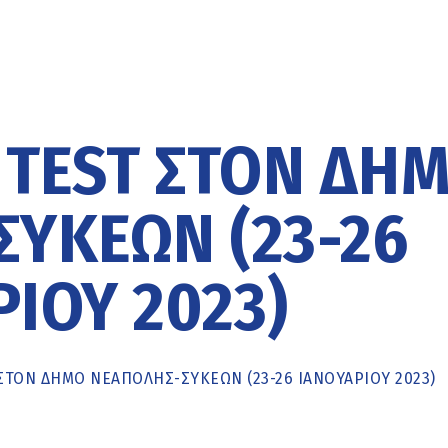
 TEST ΣΤΟΝ ΔΉ
ΥΚΕΏΝ (23-26
ΊΟΥ 2023)
ΣΤΟΝ ΔΉΜΟ ΝΕΆΠΟΛΗΣ-ΣΥΚΕΏΝ (23-26 ΙΑΝΟΥΑΡΊΟΥ 2023)