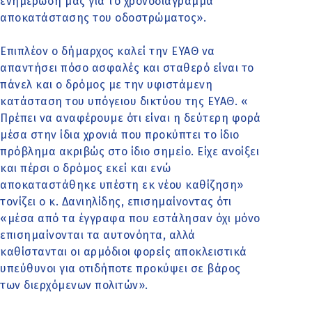
ενημέρωσή μας για το χρονοδιάγραμμα
αποκατάστασης του οδοστρώματος».
Επιπλέον ο δήμαρχος καλεί την ΕΥΑΘ να
απαντήσει πόσο ασφαλές και σταθερό είναι το
πάνελ και ο δρόμος με την υφιστάμενη
κατάσταση του υπόγειου δικτύου της ΕΥΑΘ. «
Πρέπει να αναφέρουμε ότι είναι η δεύτερη φορά
μέσα στην ίδια χρονιά που προκύπτει το ίδιο
πρόβλημα ακριβώς στο ίδιο σημείο. Είχε ανοίξει
και πέρσι ο δρόμος εκεί και ενώ
αποκαταστάθηκε υπέστη εκ νέου καθίζηση»
τονίζει ο κ. Δανιηλίδης, επισημαίνοντας ότι
«μέσα από τα έγγραφα που εστάλησαν όχι μόνο
επισημαίνονται τα αυτονόητα, αλλά
καθίστανται οι αρμόδιοι φορείς αποκλειστικά
υπεύθυνοι για οτιδήποτε προκύψει σε βάρος
των διερχόμενων πολιτών».