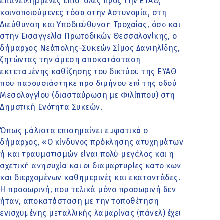
επανειλημμένες επιστολές προς την ΕΥΑΘ,
κοινοποιούμενες τόσο στην Αστυνομία, στη
Διεύθυνση και Υποδιεύθυνση Τροχαίας, όσο και
στην Εισαγγελία Πρωτοδικών Θεσσαλονίκης, ο
δήμαρχος Νεάπολης-Συκεών Σίμος Δανιηλίδης,
ζητώντας την άμεση αποκατάσταση
εκτεταμένης καθίζησης του δικτύου της ΕΥΑΘ
που παρουσιάστηκε προ διμήνου επί της οδού
Μεσολογγίου (διασταύρωση με Φιλίππου) στη
Δημοτική Ενότητα Συκεών.
Όπως μάλιστα επισημαίνει εμφατικά ο
δήμαρχος, «Ο κίνδυνος πρόκλησης ατυχημάτων
ή και τραυματισμών είναι πολύ μεγάλος και η
σχετική ανησυχία και οι διαμαρτυρίες κατοίκων
και διερχομένων καθημερινές και εκατοντάδες.
Η προσωρινή, που τελικά μόνο προσωρινή δεν
ήταν, αποκατάσταση με την τοποθέτηση
ενισχυμένης μεταλλικής λαμαρίνας (πάνελ) έχει