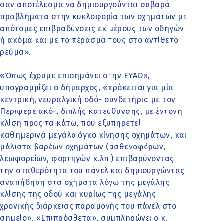
σαν αποτέλεσμα να δημιουργούνται σοβαρά
προβλήματα στην κυκλοφορία των οχημάτων με
απότομες επιβραδύνσεις εκ μέρους των οδηγών
ή ακόμα και με το πέρασμα τους στο αντίθετο
ρεύμα».
«Όπως έχουμε επισημάνει στην ΕΥΑΘ»,
υπογραμμίζει ο δήμαρχος, «πρόκειται για μία
κεντρική, νευραλγική οδό- συνδετήρια με τον
Περιφερειακό-, διπλής κατεύθυνσης, με έντονη
κλίση προς τα κάτω, που εξυπηρετεί
καθημερινά μεγάλο όγκο κίνησης οχημάτων, και
μάλιστα βαρέων οχημάτων (ασθενοφόρων,
λεωφορείων, φορτηγών κ.λπ.) επιβαρύνοντας
την σταθερότητα του πάνελ και δημιουργώντας
αναπήδηση στα οχήματα λόγω της μεγάλης
κλίσης της οδού και κυρίως της μεγάλης
χρονικής διάρκειας παραμονής του πάνελ στο
σημείο». «Επιπρόσθετα», συμπληρώνει ο κ.