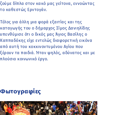
ζούμε δίπλα στον κακό μας γείτονα, εννοώντας
το καθεστώς Ερντογάν.
Τέλος για άλλη μια φορά εξαιτίας και της
καταγωγής του o δήμαρχος Σίμος Δανιηλίδης
υπενθύμισε ότι ο δικός μας Άγιος Βασίλης ο
Καππαδόκης είχε εντελώς διαφορετική εικόνα
από αυτή του κοκκινοντυμένου Αγίου που
ξέρουν τα παιδιά. Ήταν ψηλός, αδύνατος και με
πλούσιο κοινωνικό έργο.
Φωτογραφίες