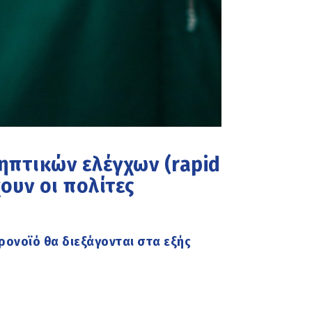
ηπτικών ελέγχων (rapid
χουν οι πολίτες
ορονοϊό θα διεξάγονται στα εξής