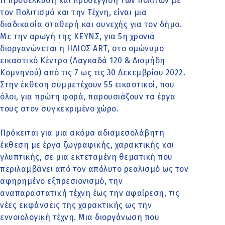
Η προσέλκυση και προσέγγιση των πολιτών με
τον Πολιτισμό και την Τέχνη, είναι μια
διαδικασία σταθερή και συνεχής για τον δήμο.
Με την αρωγή της ΚΕΥΝΣ, για 5η χρονιά
διοργανώνεται η ΗΛΙΟΣ ART, στο ομώνυμο
εικαστικό Κέντρο (Λαγκαδά 120 & Διομήδη
Κομνηνού) από τις 7 ως τις 30 Δεκεμβρίου 2022.
Στην έκθεση συμμετέχουν 55 εικαστικοί, που
όλοι, για πρώτη φορά, παρουσιάζουν τα έργα
τους στον συγκεκριμένο χώρο.
Πρόκειται για μια ακόμα αδιαμεσολάβητη
έκθεση με έργα ζωγραφικής, χαρακτικής και
γλυπτικής, σε μια εκτεταμένη θεματική που
περιλαμβάνει από τον απόλυτο ρεαλισμό ως τον
αφηρημένο εξπρεσιονισμό, την
αναπαραστατική τέχνη έως την αφαίρεση, τις
νέες εκφάνσεις της χαρακτικής ως την
εννοιολογική τέχνη. Μια διοργάνωση που