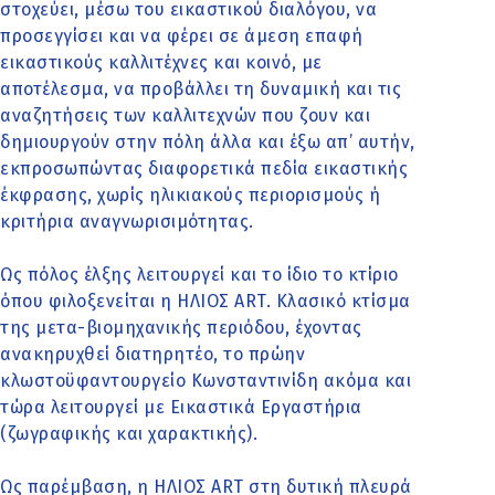
στοχεύει, μέσω του εικαστικού διαλόγου, να
προσεγγίσει και να φέρει σε άμεση επαφή
εικαστικούς καλλιτέχνες και κοινό, με
αποτέλεσμα, να προβάλλει τη δυναμική και τις
αναζητήσεις των καλλιτεχνών που ζουν και
δημιουργούν στην πόλη άλλα και έξω απ’ αυτήν,
εκπροσωπώντας διαφορετικά πεδία εικαστικής
έκφρασης, χωρίς ηλικιακούς περιορισμούς ή
κριτήρια αναγνωρισιμότητας.
Ως πόλος έλξης λειτουργεί και το ίδιο το κτίριο
όπου φιλοξενείται η ΗΛΙΟΣ ART. Κλασικό κτίσμα
της μετα-βιομηχανικής περιόδου, έχοντας
ανακηρυχθεί διατηρητέο, το πρώην
κλωστοϋφαντουργείο Κωνσταντινίδη ακόμα και
τώρα λειτουργεί με Εικαστικά Εργαστήρια
(ζωγραφικής και χαρακτικής).
Ως παρέμβαση, η ΗΛΙΟΣ ART στη δυτική πλευρά