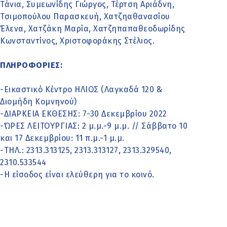
Τάνια, Συμεωνίδης Γιώργος, Τέρτση Αριάδνη,
Τσιμοπούλου Παρασκευή, Χατζηαθανασίου
Έλενα, Χατζάκη Μαρία, Χατζηπαπαθεοδωρίδης
Κωνσταντίνος, Χριστοφοράκης Στέλιος.
ΠΛΗΡΟΦΟΡΙΕΣ:
-Εικαστικό Κέντρο ΗΛΙΟΣ (Λαγκαδά 120 &
Διομήδη Κομνηνού)
-ΔΙΑΡΚΕΙΑ ΕΚΘΕΣΗΣ: 7-30 Δεκεμβρίου 2022
-ΏΡΕΣ ΛΕΙΤΟΥΡΓΙΑΣ: 2 μ.μ.-9 μ.μ. // Σάββατο 10
και 17 Δεκεμβρίου: 11 π.μ.-1 μ.μ.
-ΤΗΛ.: 2313.313125, 2313.313127, 2313.329540,
2310.533544
-Η είσοδος είναι ελεύθερη για το κοινό.