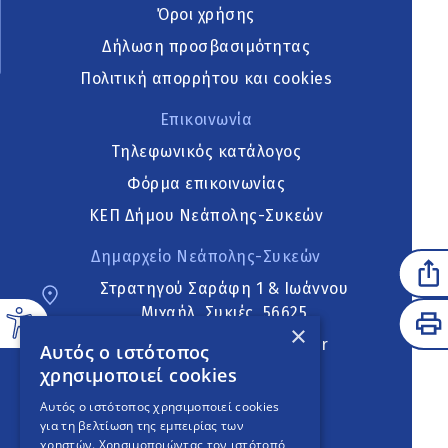
Όροι χρήσης
Δήλωση προσβασιμότητας
Πολιτική απορρήτου και cookies
Επικοινωνία
Τηλεφωνικός κατάλογος
Φόρμα επικοινωνίας
ΚΕΠ Δήμου Νεάπολης-Συκεών
Δημαρχείο Νεάπολης-Συκεών
Στρατηγού Σαράφη 1 & Ιωάννου
Μιχαήλ, Συκιές, 56625
×
neapoli.sykies@ddt.gov.gr
Αυτός ο ιστότοπος
χρησιμοποιεί cookies
Ακολουθήστε
Αυτός ο ιστότοπος χρησιμοποιεί cookies
για τη βελτίωση της εμπειρίας των
χρηστών. Χρησιμοποιώντας τον ιστότοπό