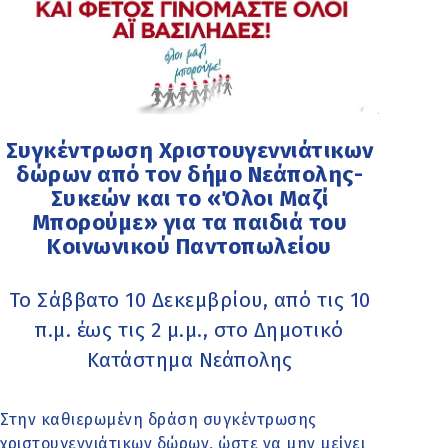
Συγκέντρωση Χριστουγεννιάτικων
δώρων από τον δήμο Νεάπολης-
Συκεών και το «Όλοι Μαζί
Μπορούμε» για τα παιδιά του
Κοινωνικού Παντοπωλείου
Το Σάββατο 10 Δεκεμβρίου, από τις 10
π.μ. έως τις 2 μ.μ., στο Δημοτικό
Κατάστημα Νεάπολης
Στην καθιερωμένη δράση συγκέντρωσης
χριστουγεννιάτικων δώρων, ώστε να μην μείνει