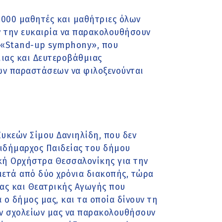
1.000 μαθητές και μαθήτριες όλων
 την ευκαιρία να παρακολουθήσουν
 «Stand-up symphony», που
ιας και Δευτεροβάθμιας
κών παραστάσεων να φιλοξενούνται
κεών Σίμου Δανιηλίδη, που δεν
τιδήμαρχος Παιδείας του δήμου
κή Ορχήστρα Θεσσαλονίκης για την
μετά από δύο χρόνια διακοπής, τώρα
ίας και Θεατρικής Αγωγής που
 ο δήμος μας, και τα οποία δίνουν τη
ων σχολείων μας να παρακολουθήσουν