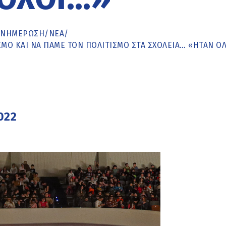
ΕΝΗΜΈΡΩΣΗ
/
ΝΕΑ
/
ΜΌ ΚΑΙ ΝΑ ΠΆΜΕ ΤΟΝ ΠΟΛΙΤΙΣΜΌ ΣΤΑ ΣΧΟΛΕΊΑ… «ΉΤΑΝ ΌΛ
022