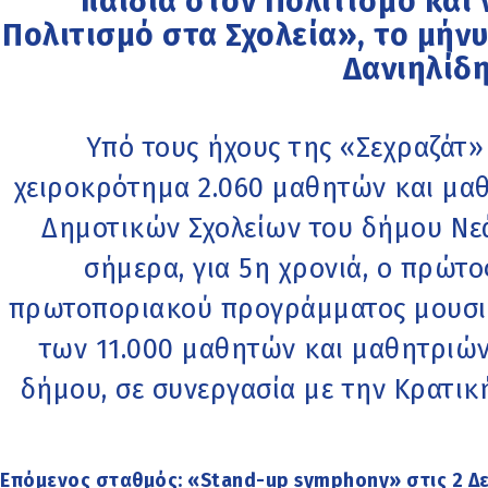
παιδιά στον Πολιτισμό και 
Πολιτισμό στα Σχολεία», το μήν
Δανιηλίδ
Υπό τους ήχους της «Σεχραζάτ»
χειροκρότημα 2.060 μαθητών και μα
Δημοτικών Σχολείων του δήμου Νε
σήμερα, για 5η χρονιά, ο πρώτ
πρωτοποριακού προγράμματος μουσική
των 11.000 μαθητών και μαθητριών
δήμου, σε συνεργασία με την Κρατι
Επόμενος σταθμός: «Stand-up symphony» στις 2 Δε