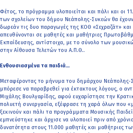
Φέτος, το πρόγραμμα υλοποιείται και πάλι και οι 1
των σχολείων του δήμου Νεάπολης-Συκεών θα έχουν
δωρεάν τις δυο παραγωγές της ΚΟΘ «Σεχραζάτ» και
απευθύνονται σε μαθητές και μαθήτριες Πρωτοβάθμ
Εκπαίδευσης, αντίστοιχα, με το σύνολο των μουσι
στην Αίθουσα Τελετών του Α.Π.Θ..
Ενθουσιασμένα τα παιδιά…
Μεταφέροντας το μήνυμα του δημάρχου Νεάπολης-Συ
μπόρεσε να παραβρεθεί για έκτακτους λόγους, ο αν
Μιχάλης Βουλγαρίδης, αφού ευχαρίστησε την Κρατι
πολυετή συνεργασία, εξέφρασε τη χαρά όλων που «
ξεκινούν και πάλι τα προγράμματα Μουσικής Παιδε
εμπνεύστηκε και άρχισε να υλοποιεί πριν από χρόνια
δυνατότητα στους 11.000 μαθητές και μαθήτριες τ