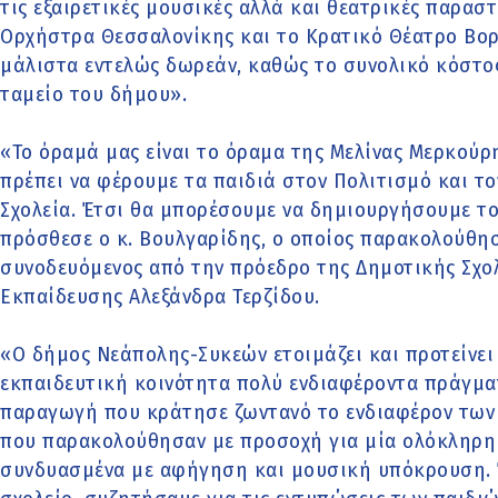
τις εξαιρετικές μουσικές αλλά και θεατρικές παρασ
Ορχήστρα Θεσσαλονίκης και το Κρατικό Θέατρο Βορε
μάλιστα εντελώς δωρεάν, καθώς το συνολικό κόστο
ταμείο του δήμου».
«Το όραμά μας είναι το όραμα της Μελίνας Μερκούρη,
πρέπει να φέρουμε τα παιδιά στον Πολιτισμό και το
Σχολεία. Έτσι θα μπορέσουμε να δημιουργήσουμε το
πρόσθεσε ο κ. Βουλγαρίδης, ο οποίος παρακολούθ
συνοδευόμενος από την πρόεδρο της Δημοτικής Σχ
Εκπαίδευσης Αλεξάνδρα Τερζίδου.
«Ο δήμος Νεάπολης-Συκεών ετοιμάζει και προτείνει
εκπαιδευτική κοινότητα πολύ ενδιαφέροντα πράγμα
παραγωγή που κράτησε ζωντανό το ενδιαφέρον των
που παρακολούθησαν με προσοχή για μία ολόκληρη 
συνδυασμένα με αφήγηση και μουσική υπόκρουση. 