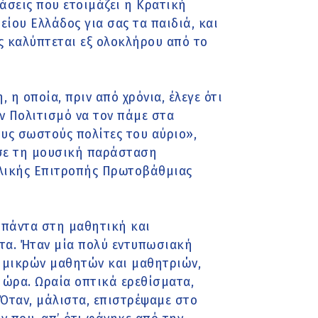
τάσεις που ετοιμάζει η Κρατική
ίου Ελλάδος για σας τα παιδιά, και
ς καλύπτεται εξ ολοκλήρου από το
 η οποία, πριν από χρόνια, έλεγε ότι
ν Πολιτισμό να τον πάμε στα
υς σωστούς πολίτες του αύριο»,
ησε τη μουσική παράσταση
ολικής Επιτροπής Πρωτοβάθμιας
 πάντα στη μαθητική και
τα. Ήταν μία πολύ εντυπωσιακή
 μικρών μαθητών και μαθητριών,
ώρα. Ωραία οπτικά ερεθίσματα,
Όταν, μάλιστα, επιστρέψαμε στο