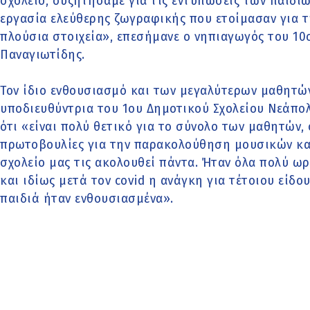
σχολείο, συζητήσαμε για τις εντυπώσεις των παιδιώ
εργασία ελεύθερης ζωγραφικής που ετοίμασαν για 
πλούσια στοιχεία», επεσήμανε ο νηπιαγωγός του 1
Παναγιωτίδης.
Τον ίδιο ενθουσιασμό και των μεγαλύτερων μαθητώ
υποδιευθύντρια του 1ου Δημοτικού Σχολείου Νεάπο
ότι «είναι πολύ θετικό για το σύνολο των μαθητών, 
πρωτοβουλίες για την παρακολούθηση μουσικών κα
σχολείο μας τις ακολουθεί πάντα. Ήταν όλα πολύ ωρ
και ιδίως μετά τον covid η ανάγκη για τέτοιου είδ
παιδιά ήταν ενθουσιασμένα».