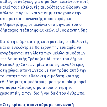
καθώς οι ανάγκες για αίμα δεν τελειώνουν ποτέ,
καλεί τους εθελοντές αιμοδότες να δώσουν και
πάλι το ‘‘παρών’’ και να συμμετάσχουν στην
εκστρατεία κοινωνικής προσφοράς και
αλληλεγγύης», σημειώνει στο μήνυμά του ο
δήμαρχος Νεάπολης-Συκεών, Σίμος Δανιηλίδης.
Κατά τη διάρκεια της εκστρατείας οι εθελοντές
και οι εθελόντριες θα έχουν την ευκαιρία να
εγγράφονται στη λίστα των μελών-αιμοδοτών
της Δημοτικής Τράπεζας Αίματος του δήμου
Νεάπολης-Συκεών, μίας από τις μεγαλύτερες
στη χώρα, αποκτώντας με τον τρόπο αυτό την
ταυτότητα του εθελοντή αιμοδότη και της
εθελόντριας αιμοδότριας, με την οποία μπορεί
να πάρει κάποιος αίμα όποια στιγμή το
χρειαστεί για τον ίδιο ή για δικό του άνθρωπο.
«Στις κρίσεις απαντούμε με κοινωνική