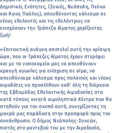
Δημοτικές Ενότητες, (Συκιές, Νεάπολη, Πεύκα
και Άγιος Παύλος), απευθύνοντας κάλεσμα σε
νέους εθελοντές και τις εθελόντριες να
ενισχύσουν την Τράπεζα Αίματος χαρίζοντας
ζωή!
«Επιτακτική ανάγκη αποτελεί αυτή την κρίσιμη
ώρα, που οι Τράπεζες Αίματος έχουν στερέψει
και με τα νοσοκομεία μας να απευθύνουν
κραυγή αγωνίας για ενίσχυση σε αίμα, να
απευθύνουμε κάλεσμα προς παλαιούς και νέους
αιμοδότες να προσέλθουν καθ’ όλη τη διάρκεια
της Εβδομάδας Εθελοντικής Αιμοδοσίας στα
κατά τόπους κινητά αιμοληπτικά Κέντρα που θα
στηθούν για τον σκοπό αυτό, συνεχίζοντας τη
μακρά μας παράδοση στην προσφορά προς τον
συνάνθρωπο. Ο δήμος Νεάπολης-Συκεών,
πιστός στο ραντεβού του με την Αιμοδοσία,