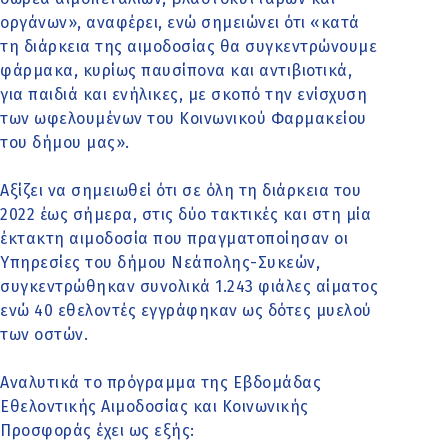
οργάνων», αναφέρει, ενώ σημειώνει ότι «κατά
τη διάρκεια της αιμοδοσίας θα συγκεντρώνουμε
φάρμακα, κυρίως παυσίπονα και αντιβιοτικά,
για παιδιά και ενήλικες, με σκοπό την ενίσχυση
των ωφελουμένων του Κοινωνικού Φαρμακείου
του δήμου μας».
Αξίζει να σημειωθεί ότι σε όλη τη διάρκεια του
2022 έως σήμερα, στις δύο τακτικές και στη μία
έκτακτη αιμοδοσία που πραγματοποίησαν οι
Υπηρεσίες του δήμου Νεάπολης-Συκεών,
συγκεντρώθηκαν συνολικά 1.243 φιάλες αίματος
ενώ 40 εθελοντές εγγράφηκαν ως δότες μυελού
των οστών.
Αναλυτικά το πρόγραμμα της Εβδομάδας
Εθελοντικής Αιμοδοσίας και Κοινωνικής
Προσφοράς έχει ως εξής: