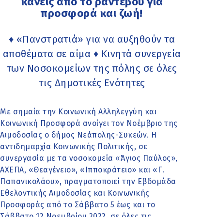
κανείς από το ραντεβού για
προσφορά και ζωή!
♦ «Πανστρατιά» για να αυξηθούν τα
αποθέματα σε αίμα ♦ Κινητά συνεργεία
των Νοσοκομείων της πόλης σε όλες
τις Δημοτικές Ενότητες
Με σημαία την Κοινωνική Αλληλεγγύη και
Κοινωνική Προσφορά ανοίγει τον Νοέμβριο της
Αιμοδοσίας ο δήμος Νεάπολης-Συκεών. Η
αντιδημαρχία Κοινωνικής Πολιτικής, σε
συνεργασία με τα νοσοκομεία «Άγιος Παύλος»,
ΑΧΕΠΑ, «Θεαγένειο», «Ιπποκράτειο» και «Γ.
Παπανικολάου», πραγματοποιεί την Εβδομάδα
Εθελοντικής Αιμοδοσίας και Κοινωνικής
Προσφοράς από το Σάββατο 5 έως και το
Σάββατο 12 Νοεμβρίου 2022, σε όλες τις