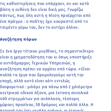
τις καθυστερήσεις που υπάρχουν, αν και κατά
βάση η ευθύνη δεν είναι δική μας. Γνωρίζω
πάντως, πως όλη αυτή η πίεση προέρχεται από
ένα πράγμα : ο πολίτης έχει κουραστεί από το
τσιμέντο γύρω του, δεν το αντέχει άλλο».
Αναζήτηση πόρων
Σε ένα έργο τέτοιου μεγέθους, το σημαντικότερο
είναι η χρηματοδότηση του κι όπως υποστήριξε
ο αντιδήμαρχος Τεχνικών Υπηρεσιών, η
αναζήτηση πρέπει να αρχίσει από τώρα. «Είναι
πολλά τα έργα που δρομολογούμε αυτή την
εποχή, αλλά αυτό είναι κάτι εντελώς
διαφορετικό : μιλάμε για πάνω από 2 χιλιόμετρα
κεντρικού οδικού άξονα, μια έκταση συνολικά
460 στρεμμάτων για ανάπλαση, τέσσερις
χώρους πρασίνου, 58 δρόμους και πολλά άλλα. Η
περιοχή την έχει μεγάλη ανάγκη, οι τεχνικές