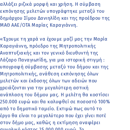
αλλάξει ριζικά μορφή και χρήση. Η σύμβαση
εκπόνησης μελετών υπογράφτηκε μεταξύ του
δημάρχου Σίμου Δανιηλίδη και της προέδρου της
ΜΑΘ ΑΑΕ/ΟΤΑ Μαρίας Καραγιάννη.
«Έχουμε τη χαρά να έχουμε μαζί μας την Μαρία
Καραγιάννη, πρόεδρο της Μητροπολιτικής
Αναπτυξιακής και τον γενικό διευθυντή της
Λάζαρο Παναγιωτίδη, για μια ιστορική στιγμή :
υπογραφή σύμβασης μεταξύ του δήμου και της
Μητροπολιτικής, ανάθεση εκπόνησης όλων
μελετών και έκδοσης όλων των αδειών που
χρειάζονται για την μεγαλύτερη αστική
ανάπλαση του δήμου μας. Η μελέτη θα κοστίσει
250.000 ευρώ και θα καλυφθεί σε ποσοστό 100%
από το δημοτικό ταμείο. Εκτιμώ πως αυτό το
έργο θα είναι το μεγαλύτερο που έχει γίνει ποτέ
στον δήμο μας, καθώς η εκτίμηση αναφέρει
συνολικό κόστος 25.000.000 ευρώ. Το