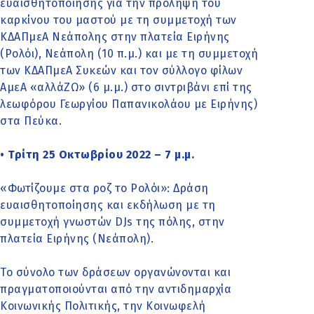
ευαισθητοποίησης για την πρόληψη του
καρκίνου του μαστού με τη συμμετοχή των
ΚΔΑΠμεΑ Νεάπολης στην πλατεία Ειρήνης
(Ρολόι), Νεάπολη (10 π.μ.) και με τη συμμετοχή
των ΚΔΑΠμεΑ Συκεών και τον σύλλογο φίλων
ΑμεΑ «αλλάΖΩ» (6 μ.μ.) στο σιντριβάνι επί της
λεωφόρου Γεωργίου Παπανικολάου με Ειρήνης)
στα Πεύκα.
• Τρίτη 25 Οκτωβρίου 2022 – 7 μ.μ.
«Φωτίζουμε στα ροζ το Ρολόι»: Δράση
ευαισθητοποίησης και εκδήλωση με τη
συμμετοχή γνωστών DJs της πόλης, στην
πλατεία Ειρήνης (Νεάπολη).
Το σύνολο των δράσεων οργανώνονται και
πραγματοποιούνται από την αντιδημαρχία
Κοινωνικής Πολιτικής, την Κοινωφελή