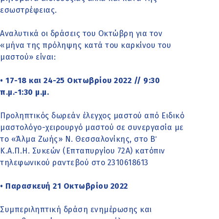
εσωστρέφειας.
Αναλυτικά οι δράσεις του Οκτώβρη για τον
«μήνα της πρόληψης κατά του καρκίνου του
μαστού» είναι:
• 17-18 και 24-25 Οκτωβρίου 2022 // 9:30
π.μ.-1:30 μ.μ.
Προληπτικός δωρεάν έλεγχος μαστού από Ειδικό
μαστολόγο-χειρουργό μαστού σε συνεργασία με
το «Άλμα Ζωής» Ν. Θεσσαλονίκης, στο Β΄
Κ.Α.Π.Η. Συκεών (Επταπυργίου 72Α) κατόπιν
τηλεφωνικού ραντεβού στο 2310618613
• Παρασκευή 21 Οκτωβρίου 2022
Συμπεριληπτική δράση ενημέρωσης και