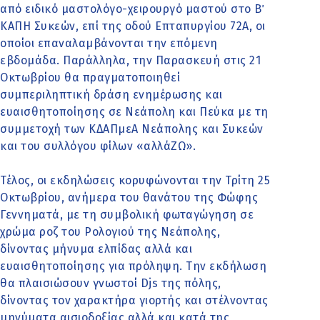
από ειδικό μαστολόγο-χειρουργό μαστού στο Β΄
ΚΑΠΗ Συκεών, επί της οδού Επταπυργίου 72Α, οι
οποίοι επαναλαμβάνονται την επόμενη
εβδομάδα. Παράλληλα, την Παρασκευή στις 21
Οκτωβρίου θα πραγματοποιηθεί
συμπεριληπτική δράση ενημέρωσης και
ευαισθητοποίησης σε Νεάπολη και Πεύκα με τη
συμμετοχή των ΚΔΑΠμεΑ Νεάπολης και Συκεών
και του συλλόγου φίλων «αλλάΖΩ».
Τέλος, οι εκδηλώσεις κορυφώνονται την Τρίτη 25
Οκτωβρίου, ανήμερα του θανάτου της Φώφης
Γεννηματά, με τη συμβολική φωταγώγηση σε
χρώμα ροζ του Ρολογιού της Νεάπολης,
δίνοντας μήνυμα ελπίδας αλλά και
ευαισθητοποίησης για πρόληψη. Την εκδήλωση
θα πλαισιώσουν γνωστοί Djs της πόλης,
δίνοντας τον χαρακτήρα γιορτής και στέλνοντας
μηνύματα αισιοδοξίας αλλά και κατά της