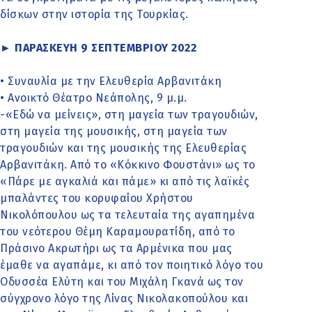
δίσκων στην ιστορία της Τουρκίας.
► ΠΑΡΑΣΚΕΥΗ 9 ΣΕΠΤΕΜΒΡΙΟΥ 2022
• Συναυλία με την Ελευθερία Αρβανιτάκη
• Ανοικτό Θέατρο Νεάπολης, 9 μ.μ.
-«Εδώ να μείνεις», στη μαγεία των τραγουδιών,
στη μαγεία της μουσικής, στη μαγεία των
τραγουδιών και της μουσικής της Ελευθερίας
Αρβανιτάκη. Από το «Κόκκινο Φουστάνι» ως το
«Πάρε με αγκαλιά και πάμε» κι από τις λαϊκές
μπαλάντες του κορυφαίου Χρήστου
Νικολόπουλου ως τα τελευταία της αγαπημένα
του νεότερου Θέμη Καραμουρατίδη, από το
Πράσινο Ακρωτήρι ως τα Αρμένικα που μας
έμαθε να αγαπάμε, κι από τον ποιητικό λόγο του
Οδυσσέα Ελύτη και του Μιχάλη Γκανά ως τον
σύγχρονο λόγο της Λίνας Νικολακοπούλου και