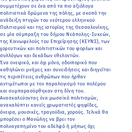
συμμετέχουν σε ένα από τα πιο αξιόλογα
πολιτιστικά δρώμενα της πόλης, με σκοπό την
ανάδειξη πτυχών του νεότερου ελληνικού
Πολιτισμού και της ιστορίας της Θεσσαλονίκης,
σε μία σύμπραξη του δήμου Νεάπολης-Συκεών,
της Κοινωφελούς του Επιχείρησης (ΚΕΥΝΣ), των
χορευτικών και πολιτιστικών του φορέων και
συλλόγων και δεκάδων εθελοντών.
Ένα ονειρικό, και όχι μόνο, οδοιπορικό που
καθηλώνει μνήμες και συνειδήσεις και διηγείται
τις περιπέτειες ανθρώπων που ήρθαν
αντιμέτωποι με τον παραλογισμό του πολέμου
και συμπαρασύρθηκαν στη δίνη του.
Ανασκαλεύοντας ένα μωσαϊκό πολιτισμών,
ανακαλύπτει κανείς χρωματιστές ψηφίδες,
όνειρα, μουσικές, τραγούδια, χορούς. Τελικά θα
μπορέσει ο Μανώλης να βρει τον
πολυαγαπημένο του αδελφό ή μήπως όχι;