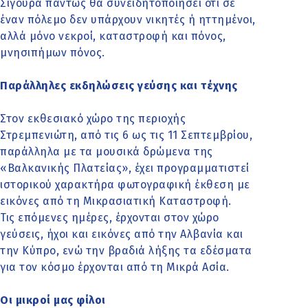
Σίγουρα πάντως θα συνειδητοποιήσει ότι σε
έναν πόλεμο δεν υπάρχουν νικητές ή ηττημένοι,
αλλά μόνο νεκροί, καταστροφή και πόνος,
μνησιπήμων πόνος.
Παράλληλες εκδηλώσεις γεύσης και τέχνης
Στον εκθεσιακό χώρο της περιοχής
Στρεμπενιώτη, από τις 6 ως τις 11 Σεπτεμβρίου,
παράλληλα με τα μουσικά δρώμενα της
«Βαλκανικής Πλατείας», έχει προγραμματιστεί
ιστορικού χαρακτήρα φωτογραφική έκθεση με
εικόνες από τη Μικρασιατική Καταστροφή.
Τις επόμενες ημέρες, έρχονται στον χώρο
γεύσεις, ήχοι και εικόνες από την Αλβανία και
την Κύπρο, ενώ την βραδιά λήξης τα εδέσματα
για τον κόσμο έρχονται από τη Μικρά Ασία.
Οι μικροί μας φίλοι