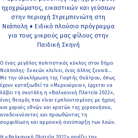
ηχοχρώματος, εικαστικών και γεύσεων
στην περιοχή Στρεμπενιώτη στη
Νεάπολη ♦ Ειδικό πλούσιο πρόγραμμα
για τους μικρούς μας φίλους στην
Παιδική Σκηνή
Ο ένας μεγάλος πολιτιστικός κύκλος στον δήμο
Νεάπολης-Συκεών κλείνει, ένας άλλος ξεκινά…
Με την ολοκλήρωση της Γιορτής Θεάτρου, όπως
έχουν καταξιωθεί τα «Μερκούρεια», έρχεται να
λάβει τη σκυτάλη η «Βαλκανική Πλατεία 2022»,
ένας θεσμός που είναι εμπλουτισμένος με ήχους
και χορούς εθνών και κρατών της χερσονήσου,
αναδεικνύοντας και προωθώντας τη
συμφιλίωση και αρμονική συνύπαρξη των λαών.
Η «Βαλκανική Πλατεία 2022» αρχίζει την