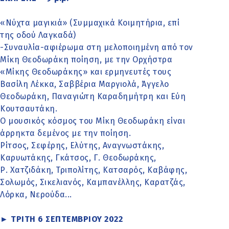
«Νύχτα μαγικιά» (Συμμαχικά Κοιμητήρια, επί
της οδού Λαγκαδά)
-Συναυλία-αφιέρωμα στη μελοποιημένη από τον
Μίκη Θεοδωράκη ποίηση, με την Ορχήστρα
«Μίκης Θεοδωράκης» και ερμηνευτές τους
Βασίλη Λέκκα, Σαββέρια Μαργιολά, Άγγελο
Θεοδωράκη, Παναγιώτη Καραδημήτρη και Εύη
Κουτσαυτάκη.
Ο μουσικός κόσμος του Μίκη Θεοδωράκη είναι
άρρηκτα δεμένος με την ποίηση.
Ρίτσος, Σεφέρης, Ελύτης, Αναγνωστάκης,
Καρυωτάκης, Γκάτσος, Γ. Θεοδωράκης,
Ρ. Χατζιδάκη, Τριπολίτης, Κατσαρός, Καβάφης,
Σολωμός, Σικελιανός, Καμπανέλλης, Καρατζάς,
Λόρκα, Νερούδα...
► ΤΡΙΤΗ 6 ΣΕΠΤΕΜΒΡΙΟΥ 2022