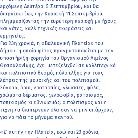
ερχόμενη Δευτέρα, 5 Σεπτεμβρίου, και θα
διαρκέσει έως την Κυριακή 11 Σεπτεμβρίου,
πλημμυρίζοντας την ευρύτερη περιοχή με ήχους
και νότες, καλλιτεχνικές εκφράσεις και
ερμηνείες.
Για 23η χρονιά, η «Βαλκανική Πλατεία» του
δήμου, η οποία φέτος πραγματοποιείται με την
υποστήριξη-χορηγία του Οργανισμού Λιμένος
Θεσσαλονίκης, έχει μετεξελιχθεί σε καλλιτεχνικό
και πολιτιστικό θεσμό, πόλο έλξης για τους
λάτρεις της μουσικής και του πολιτισμού.
Σύνορα, όρια, νοοτροπίες, γλώσσες, φύλα,
χρώματα δέρματος, ξενοφοβία, ρατσισμός,
τοπικισμός κι εθνικισμός: ο πολιτισμός και η
τέχνη τα διαπερνούν όλα σαν να μην υπάρχουν,
για να πάει το μήνυμα παντού.
«Σ’ αυτήν την Πλατεία, εδώ και 23 χρόνια,