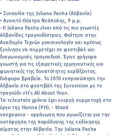
• Συναυλία της Juliana Pasha (Αλβανία)
• Ανοικτό Θέατρο Νεάπολης, 9 μ.μ.
-Η Juliana Pasha είναι από τις πιο γνωστές
Αλβανίδες τραγουδίστριες. Φοίτησε στην
Ακαδημία Τεχνών μουσικολογία και αμέσως
ξεκίνησε να συμμετέχει σε φεστιβάλ και
διαγωνισμούς τραγουδιού. Έγινε γρήγορα
γνωστή για τις εξαιρετικές ερμηνευτικές και
φωνητικές της δυνατότητες κερδίζοντας
διάφορα βραβεία. Το 2010 εκπροσώπησε την
Αλβανία στο φεστιβάλ της Eurovision με το
τραγούδι «It’s All About You».
Τα τελευταία χρόνια έχει ενεργή συμμετοχή στο
έργο της Hanna (PH), - blood
vengeance - οργάνωση που αγωνίζεται για την
κατάργηση της παράδοσης της εκδίκησης
αίματος στην Αλβανία. Την Juliana Pasha