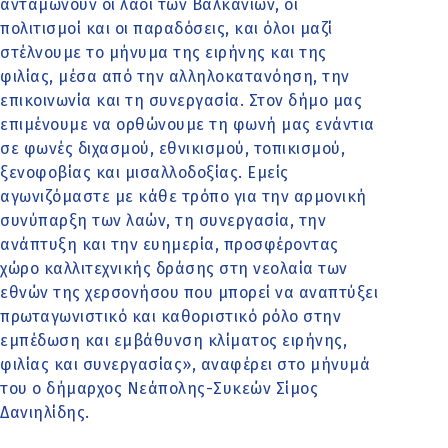
ανταμώνουν οι λαοί των Βαλκανίων, οι
πολιτισμοί και οι παραδόσεις, και όλοι μαζί
στέλνουμε το μήνυμα της ειρήνης και της
φιλίας, μέσα από την αλληλοκατανόηση, την
επικοινωνία και τη συνεργασία. Στον δήμο μας
επιμένουμε να ορθώνουμε τη φωνή μας ενάντια
σε φωνές διχασμού, εθνικισμού, τοπικισμού,
ξενοφοβίας και μισαλλοδοξίας. Εμείς
αγωνιζόμαστε με κάθε τρόπο για την αρμονική
συνύπαρξη των λαών, τη συνεργασία, την
ανάπτυξη και την ευημερία, προσφέροντας
χώρο καλλιτεχνικής δράσης στη νεολαία των
εθνών της χερσονήσου που μπορεί να αναπτύξει
πρωταγωνιστικό και καθοριστικό ρόλο στην
εμπέδωση και εμβάθυνση κλίματος ειρήνης,
φιλίας και συνεργασίας», αναφέρει στο μήνυμά
του ο δήμαρχος Νεάπολης-Συκεών Σίμος
Δανιηλίδης.