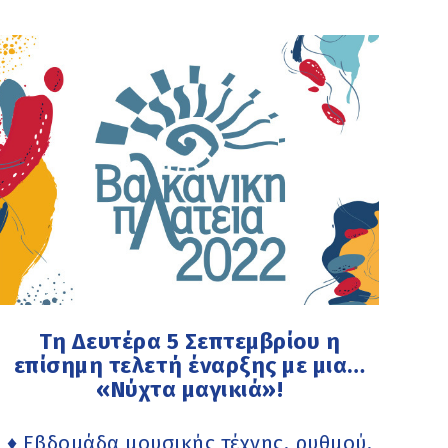
Τη Δευτέρα 5 Σεπτεμβρίου η
επίσημη τελετή έναρξης με μια…
«Νύχτα μαγικιά»!
♦ Εβδομάδα μουσικής τέχνης, ρυθμού,