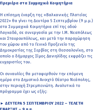
Πρεμιέρα στα Συμμαχικά Κοιμητήρια
Η επίσημη έναρξη της «Βαλκανικής Πλατείας
2022» θα γίνει τη Δευτέρα 5 Σεπτεμβρίου (9 μ.μ.)
στα Συμμαχικά Κοιμητήρια επί της οδού
Λαγκαδά, σε συνεργασία με την Ι.Μ. Νεαπόλεως
και Σταυρουπόλεως, και μετά την παραχώρηση
του χώρου από το Γενικό Προξενείο της
Δημοκρατίας της Σερβίας στη Θεσσαλονίκη, στο
οποίο ο δήμαρχος Σίμος Δανιηλίδης εκφράζει τις
ευχαριστίες του.
Οι συναυλίες θα μεταφερθούν την επόμενη
ημέρα στο Δημοτικό Ανοιχτό Θέατρο Νεάπολης,
στην περιοχή Στρεμπενιώτη. Αναλυτικά το
πρόγραμμα έχει ως εξής:
► ΔΕΥΤΕΡΑ 5 ΣΕΠΤΕΜΒΡΙΟΥ 2022 – ΤΕΛΕΤΗ
ΕΝΑΡΞΗΣ – 9 μ.μ.