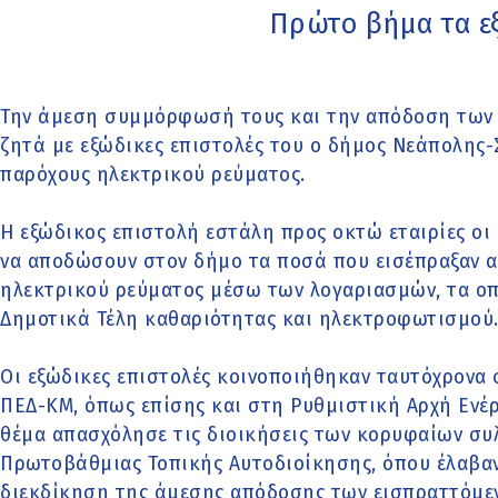
Πρώτο βήμα τα ε
Την άμεση συμμόρφωσή τους και την απόδοση των 
ζητά με εξώδικες επιστολές του ο δήμος Νεάπολης
παρόχους ηλεκτρικού ρεύματος.
Η εξώδικος επιστολή εστάλη προς οκτώ εταιρίες οι
να αποδώσουν στον δήμο τα ποσά που εισέπραξαν α
ηλεκτρικού ρεύματος μέσω των λογαριασμών, τα οπ
Δημοτικά Τέλη καθαριότητας και ηλεκτροφωτισμού
Οι εξώδικες επιστολές κοινοποιήθηκαν ταυτόχρονα σ
ΠΕΔ-ΚΜ, όπως επίσης και στη Ρυθμιστική Αρχή Ενέργ
θέμα απασχόλησε τις διοικήσεις των κορυφαίων συ
Πρωτοβάθμιας Τοπικής Αυτοδιοίκησης, όπου έλαβαν 
διεκδίκηση της άμεσης απόδοσης των εισπραττόμε