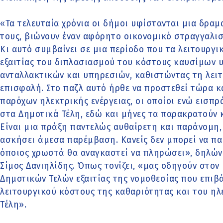
«Τα τελευταία χρόνια οι δήμοι υφίστανται μια δρα
τους, βιώνουν έναν αφόρητο οικονομικό στραγγαλισ
Κι αυτό συμβαίνει σε μια περίοδο που τα λειτουργι
εξαιτίας του διπλασιασμού του κόστους καυσίμων υ
ανταλλακτικών και υπηρεσιών, καθιστώντας τη λει
επισφαλή. Στο παζλ αυτό ήρθε να προστεθεί τώρα 
παρόχων ηλεκτρικής ενέργειας, οι οποίοι ενώ εισπ
στα Δημοτικά Τέλη, εδώ και μήνες τα παρακρατούν 
Είναι μια πράξη παντελώς αυθαίρετη και παράνομη, 
ασκήσει άμεσα παρέμβαση. Κανείς δεν μπορεί να παί
όποιος χρωστά θα αναγκαστεί να πληρώσει», δηλών
Σίμος Δανιηλίδης. Όπως τονίζει, «μας οδηγούν στο
Δημοτικών Τελών εξαιτίας της νομοθεσίας που επιβ
λειτουργικού κόστους της καθαριότητας και του η
Τέλη».