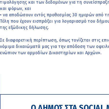
τιμολόγησης και των δεδομένων για τη συνείσπραξ
και φόρων, και
• να αποδώσουν εντός προθεσμίας 30 ημερών από τ
Τέλη που έχουν εισπράξει για λογαριασμό του δήμο
της εξώδικης δήλωσης.
Σε διαφορετική περίπτωση, όπως τονίζεται στις επι
νόμιμα δικαιώματά μας για την απόδοση των οφει
ενώπιον των αρμοδίων Δικαστηρίων και Αρχών».
Ο ΔΗΜΟΣ ΣΤΑ SOCIAL 