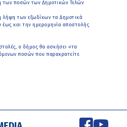
η των ποσών των Δημοτικών Τελών
η λήψη των εξωδίκων τα Δημοτικά
υ έως και την ημερομηνία αποστολής
στολές, ο δήμος θα ασκήσει «τα
λόμενων ποσών που παρακρατείτε
MEDIA