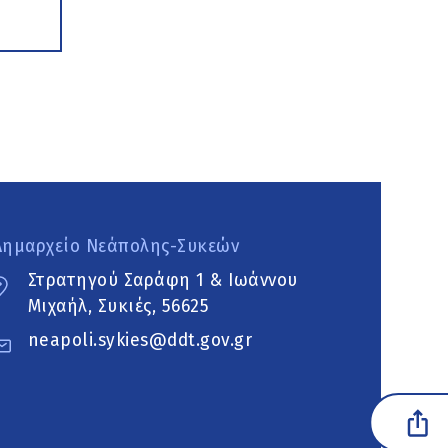
Δημαρχείο Νεάπολης-Συκεών
Στρατηγού Σαράφη 1 & Ιωάννου
Μιχαήλ, Συκιές, 56625
neapoli.sykies@ddt.gov.gr