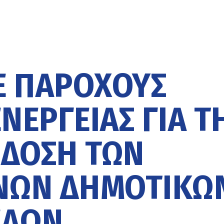
Ε ΠΑΡΌΧΟΥΣ
ΝΈΡΓΕΙΑΣ ΓΙΑ Τ
ΔΟΣΗ ΤΩΝ
ΝΩΝ ΔΗΜΟΤΙΚΏ
ΕΛΏΝ