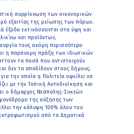
ματική συρρίκνωση των οικονομικών
μό εξαιτίας της μείωσης των πόρων.
κά έξοδα εκτινάσσονται στα ύψη και
λικ΄νω και προϊόντων,
τουργία τους ακόμη περισσότερο
και η παράνομη πράξη των ιδιωτικών
ράττουν τα ποσά που αντιστοιχούν
και δεν τα αποδίδουν στους δήμους.
για την οποία η Πολιτεία οφείλει να
ζει με την Τοπική Αυτοδιοίκηση και
ει ο δήμαρχος Νεάπολης-Συκεών
ν μονόδρομο της αύξησης των
άλλει την κάλυψη 100% όλου του
λεκτροφωτισμού από τα Δημοτικά