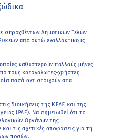
ξώδικα
εισπραχθέντων Δημοτικών Τελών
-Συκεών από οκτώ εναλλακτικούς
 οποίες καθυστερούν πολλούς μήνες
πό τους καταναλωτές-χρήστες
οία ποσά αντιστοιχούν στα
.
τις διοικήσεις της ΚΕΔΕ και της
ειας (ΡΑΕ). Να σημειωθεί ότι το
λλογικών Οργάνων της
και τις σχετικές αποφάσεις για τη
νων ποσών.