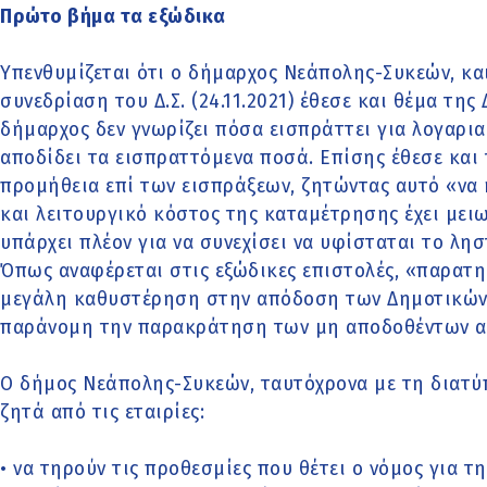
Πρώτο βήμα τα εξώδικα
Υπενθυμίζεται ότι ο δήμαρχος Νεάπολης-Συκεών, κα
συνεδρίαση του Δ.Σ. (24.11.2021) έθεσε και θέμα της
δήμαρχος δεν γνωρίζει πόσα εισπράττει για λογαρι
αποδίδει τα εισπραττόμενα ποσά. Επίσης έθεσε και
προμήθεια επί των εισπράξεων, ζητώντας αυτό «να
και λειτουργικό κόστος της καταμέτρησης έχει μειω
υπάρχει πλέον για να συνεχίσει να υφίσταται το λη
Όπως αναφέρεται στις εξώδικες επιστολές, «παρατη
μεγάλη καθυστέρηση στην απόδοση των Δημοτικών 
παράνομη την παρακράτηση των μη αποδοθέντων α
Ο δήμος Νεάπολης-Συκεών, ταυτόχρονα με τη διατύ
ζητά από τις εταιρίες:
• να τηρούν τις προθεσμίες που θέτει ο νόμος για τ