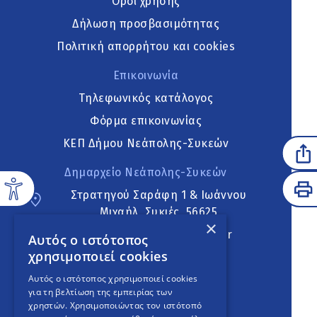
Όροι χρήσης
Δήλωση προσβασιμότητας
Πολιτική απορρήτου και cookies
Επικοινωνία
Τηλεφωνικός κατάλογος
Φόρμα επικοινωνίας
ΚΕΠ Δήμου Νεάπολης-Συκεών
Δημαρχείο Νεάπολης-Συκεών
Στρατηγού Σαράφη 1 & Ιωάννου
Μιχαήλ, Συκιές, 56625
×
neapoli.sykies@ddt.gov.gr
Αυτός ο ιστότοπος
χρησιμοποιεί cookies
Ακολουθήστε
Αυτός ο ιστότοπος χρησιμοποιεί cookies
για τη βελτίωση της εμπειρίας των
χρηστών. Χρησιμοποιώντας τον ιστότοπό