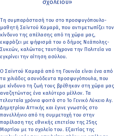
σχολείου»
Τη συμπαράστασή του στο προσφυγόπουλο-
μαθητή Σαϊντού Καμαρά, που αντιμετωπίζει τον
κίνδυνο της απέλασης από τη χώρα μας,
εκφράζει με ψήφισμά του ο δήμος Νεάπολης-
Συκεών, καλώντας ταυτόχρονα την Πολιτεία να
εγκρίνει την αίτηση ασύλου.
Ο Σαϊντού Καμαρά από τη Γουινέα είναι ένα από
τα χιλιάδες ασυνόδευτα προσφυγόπουλα, που
με κίνδυνο τη ζωή τους βρέθηκαν στη χώρα μας
αναζητώντας ένα καλύτερο μέλλον. Τα
τελευταία χρόνια φοιτά στο 1ο Γενικό Λύκειο Αγ.
Δημητρίου Αττικής και έγινε γνωστός στο
πανελλήνιο από τη συμμετοχή του στην
παρέλαση της εθνικής επετείου της 25ης
Μαρτίου με το σχολείο του. Εξαιτίας της