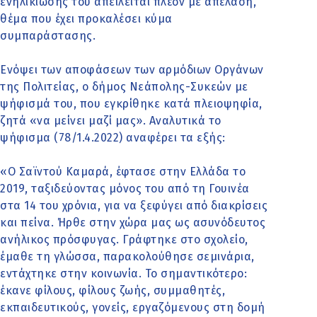
ενηλικίωσής του απειλείται πλέον με απέλαση,
θέμα που έχει προκαλέσει κύμα
συμπαράστασης.
Ενόψει των αποφάσεων των αρμόδιων Οργάνων
της Πολιτείας, ο δήμος Νεάπολης-Συκεών με
ψήφισμά του, που εγκρίθηκε κατά πλειοψηφία,
ζητά «να μείνει μαζί μας». Αναλυτικά το
ψήφισμα (78/1.4.2022) αναφέρει τα εξής:
«Ο Σαϊντού Καμαρά, έφτασε στην Ελλάδα το
2019, ταξιδεύοντας μόνος του από τη Γουινέα
στα 14 του χρόνια, για να ξεφύγει από διακρίσεις
και πείνα. Ήρθε στην χώρα μας ως ασυνόδευτος
ανήλικος πρόσφυγας. Γράφτηκε στο σχολείο,
έμαθε τη γλώσσα, παρακολούθησε σεμινάρια,
εντάχτηκε στην κοινωνία. Το σημαντικότερο:
έκανε φίλους, φίλους ζωής, συμμαθητές,
εκπαιδευτικούς, γονείς, εργαζόμενους στη δομή