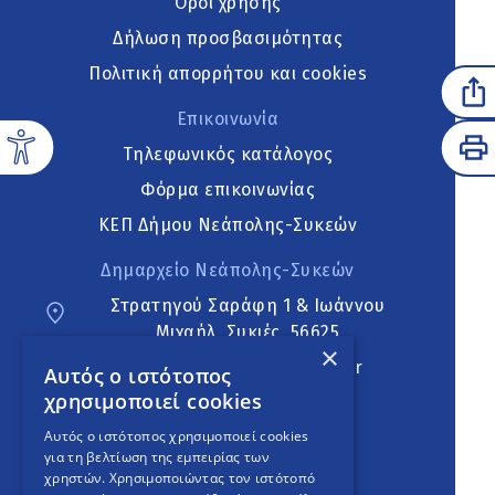
Όροι χρήσης
Δήλωση προσβασιμότητας
Πολιτική απορρήτου και cookies
Επικοινωνία
Τηλεφωνικός κατάλογος
Φόρμα επικοινωνίας
ΚΕΠ Δήμου Νεάπολης-Συκεών
Δημαρχείο Νεάπολης-Συκεών
Στρατηγού Σαράφη 1 & Ιωάννου
Μιχαήλ, Συκιές, 56625
×
neapoli.sykies@ddt.gov.gr
Αυτός ο ιστότοπος
χρησιμοποιεί cookies
Ακολουθήστε
Αυτός ο ιστότοπος χρησιμοποιεί cookies
για τη βελτίωση της εμπειρίας των
χρηστών. Χρησιμοποιώντας τον ιστότοπό