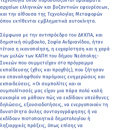
Τεχνολογία όπου παρουσιάζονται ομοιώματα
αρχαίων ελληνικών και βυζαντινών εφευρέσεων,
και την αίθουσα της Τεχνολογίας Μεταφορών
όπου εκτίθενται εμβληματικά αυτοκίνητα.
Σύμφωνα με την αντιπρόεδρο του ΔΚΚΠΑ, και
δημοτική σύμβουλο, Σοφία Ανδριανίδου, ήταν
τέτοια η ικανοποίηση, η ευχαρίστηση και η χαρά
των μελών των ΚΑΠΗ του δήμου Νεάπολης-
Συκεών που συμμετείχαν στο πρόγραμμα
εκπαίδευσης (χθες και προχθές), που ζήτησαν
να επαναληφθούν παρόμοιες ενημερώσεις και
εκπαιδεύσεις. «Οι συμπολίτες και οι
συμπολίτισσές μας είχαν μια πάρα πολύ καλή
ευκαιρία να μάθουν πώς να εκδίδουν υπεύθυνες
δηλώσεις, εξουσιοδοτήσεις, να ενεργοποιούν τη
δυνατότητα άυλης συνταγογράφησης ή να
εκδίδουν πιστοποιητικά δημοτολογίου ή
ληξιαρχικές πράξεις, όπως επίσης να