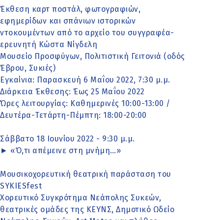
Έκθεση καρτ ποστάλ, φωτογραφιών,
εφημερίδων και σπάνιων ιστορικών
ντοκουμέντων από το αρχείο του συγγραφέα-
ερευνητή Κώστα Νίγδελη
Μουσείο Προσφύγων, Πολιτιστική Γειτονιά (οδός
Έβρου, Συκιές)
Εγκαίνια: Παρασκευή 6 Μαΐου 2022, 7:30 μ.μ.
Διάρκεια Έκθεσης: Έως 25 Μαΐου 2022
Ώρες λειτουργίας: Καθημερινές 10:00-13:00 /
Δευτέρα-Τετάρτη-Πέμπτη: 18:00-20:00
Σάββατο 18 Ιουνίου 2022 - 9:30 μ.μ.
► «Ό,τι απέμεινε στη μνήμη…»
Μουσικοχορευτική θεατρική παράσταση του
SYKIESfest
Χορευτικό Συγκρότημα Νεάπολης Συκεών,
θεατρικές ομάδες της ΚΕΥΝΣ, Δημοτικό Ωδείο