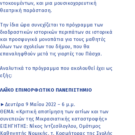
ντοκουμέντων, και μια μουσικοχορευτική
θεατρική παράσταση.
Την ίδια ώρα συνεχίζεται το πρόγραμμα των
διαδραστικών ιστορικών περιπάτων σε ιστορικά
και προσφυγικά μονοπάτια για τους μαθητές
όλων των σχολείων του δήμου, που θα
επαναληφθούν μετά τις γιορτές του Πάσχα.
Αναλυτικά το πρόγραμμα που ακολουθεί έχει ως
εξής:
ΛΑΪΚΟ ΕΠΙΜΟΡΦΩΤΙΚΟ ΠΑΝΕΠΙΣΤΗΜΙΟ
►Δευτέρα 9 Μαΐου 2022 – 6 μ.μ.
ΘΕΜΑ: «Κριτική αποτίμηση των αιτίων και των
συνεπειών της Μικρασιατικής καταστροφής»
ΕΙΣΗΓΗΤΗΣ: Νίκος Ιντζεσίλογλου, Ομότιμος
Καθηγητής Νομικής, τ. Κοσμήτορας της Σχολής