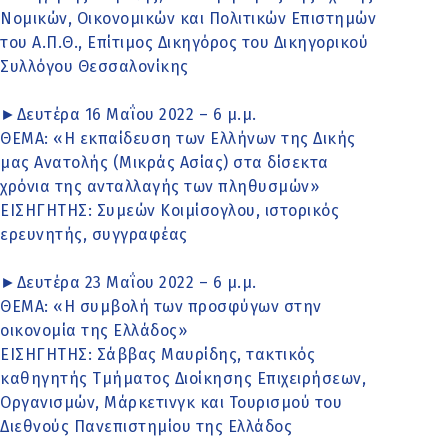
Νομικών, Οικονομικών και Πολιτικών Επιστημών
του Α.Π.Θ., Επίτιμος Δικηγόρος του Δικηγορικού
Συλλόγου Θεσσαλονίκης
►Δευτέρα 16 Μαΐου 2022 – 6 μ.μ.
ΘΕΜΑ: «Η εκπαίδευση των Ελλήνων της Δικής
μας Ανατολής (Μικράς Ασίας) στα δίσεκτα
χρόνια της ανταλλαγής των πληθυσμών»
ΕΙΣΗΓΗΤΗΣ: Συμεών Κοιμίσογλου, ιστορικός
ερευνητής, συγγραφέας
►Δευτέρα 23 Μαΐου 2022 – 6 μ.μ.
ΘΕΜΑ: «Η συμβολή των προσφύγων στην
οικονομία της Ελλάδος»
ΕΙΣΗΓΗΤΗΣ: Σάββας Μαυρίδης, τακτικός
καθηγητής Τμήματος Διοίκησης Επιχειρήσεων,
Οργανισμών, Μάρκετινγκ και Τουρισμού του
Διεθνούς Πανεπιστημίου της Ελλάδος