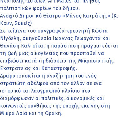
Νεάπολης-Συκεών, Art Mates και πλήθος
πολιτιστικών φορέων του δήμου.
Ανοιχτό Δημοτικό Θέατρο «Μάνος Κατράκης» (Κ.
Κουν, Συκιές)
Σε κείμενα του συγγραφέα-ερευνητή Κώστα
Νίγδελη, σκηνοθεσία Ιωάννας Γεωργαντά και
Θανάση Καλτσίκα, η παράσταση πραγματεύεται
τη ζωή μιας οικογένειας που προσπαθεί να
επιβιώσει κατά τη διάρκεια της Μικρασιατικής
Εκστρατείας και Καταστροφής.
Δραματοποιείται η αναζήτηση του ενός
στρατιώτη αδελφού από τον άλλον σε ένα
ιστορικό και λαογραφικό πλαίσιο που
διαμόρφωσαν οι πολιτικές, οικονομικές και
κοινωνικές συνθήκες της εποχής εκείνης στη
Μικρά Ασία και τη Θράκη.