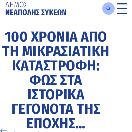
Μετάβαση
στο
100 ΧΡΌΝΙΑ ΑΠΌ
κυρίως
περιεχόμενο
ΤΗ ΜΙΚΡΑΣΙΑΤΙΚΉ
ΚΑΤΑΣΤΡΟΦΉ:
ΦΩΣ ΣΤΑ
ΙΣΤΟΡΙΚΆ
ΓΕΓΟΝΌΤΑ ΤΗΣ
ΕΠΟΧΉΣ…