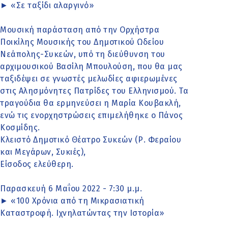
► «Σε ταξίδι αλαργινό»
Μουσική παράσταση από την Ορχήστρα
Ποικίλης Μουσικής του Δημοτικού Ωδείου
Νεάπολης-Συκεών, υπό τη διεύθυνση του
αρχιμουσικού Βασίλη Μπουλούση, που θα μας
ταξιδέψει σε γνωστές μελωδίες αφιερωμένες
στις Αλησμόνητες Πατρίδες του Ελληνισμού. Τα
τραγούδια θα ερμηνεύσει η Μαρία Κουβακλή,
ενώ τις ενορχηστρώσεις επιμελήθηκε ο Πάνος
Κοσμίδης.
Κλειστό Δημοτικό Θέατρο Συκεών (Ρ. Φεραίου
και Μεγάρων, Συκιές),
Είσοδος ελεύθερη.
Παρασκευή 6 Μαΐου 2022 - 7:30 μ.μ.
► «100 Χρόνια από τη Μικρασιατική
Καταστροφή. Ιχνηλατώντας την Ιστορία»