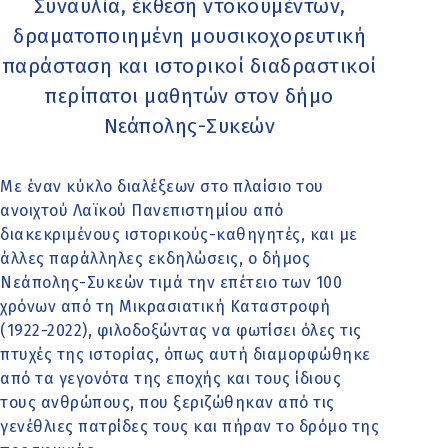
Συναυλία, έκθεση ντοκουμέντων,
δραματοποιημένη μουσικοχορευτική
παράσταση και ιστορικοί διαδραστικοί
περίπατοι μαθητών στον δήμο
Νεάπολης-Συκεών
Με έναν κύκλο διαλέξεων στο πλαίσιο του
ανοιχτού Λαϊκού Πανεπιστημίου από
διακεκριμένους ιστορικούς-καθηγητές, και με
άλλες παράλληλες εκδηλώσεις, ο δήμος
Νεάπολης-Συκεών τιμά την επέτειο των 100
χρόνων από τη Μικρασιατική Καταστροφή
(1922-2022), φιλοδοξώντας να φωτίσει όλες τις
πτυχές της ιστορίας, όπως αυτή διαμορφώθηκε
από τα γεγονότα της εποχής και τους ίδιους
τους ανθρώπους, που ξεριζώθηκαν από τις
γενέθλιες πατρίδες τους και πήραν το δρόμο της