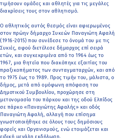
τιμήσουν ομάδες και αθλητές για τις μεγάλες
διακρίσεις τους στον αθλητισμό.
Ο αθλητικός αυτός θεσμός είναι αφιερωμένος
στον πρώην δήμαρχο Συκεών Παναγιώτη Αφαλή
(1916-2015) που συνέδεσε το όνομά του με τις
Συκιές, αφού διετέλεσε δήμαρχος επί σειρά
ετών, και συγκεκριμένα από το 1964 έως το
1967, μια θητεία που διακόπηκε εξαιτίας του
πραξικοπήματος των συνταγματαρχών, και από
το 1975 έως το 1989. Προς τιμήν του, μάλιστα, ο
δήμος, μετά από ομόφωνη απόφαση του
Δημοτικού Συμβουλίου, προχώρησε στη
μετονομασία του πάρκου και της οδού Ελπίδος
σε πάρκο «Παναγιώτης Αφαλής» και οδός
Παναγιώτη Αφαλή, αλλαγή που επίσημα
γνωστοποιήθηκε σε όλους τους δημόσιους
φορείς και Οργανισμούς, ενώ ετοιμάζεται και
ειδική μεγάλη εκδήλωση.