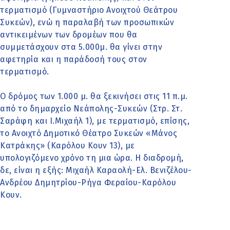
τερματισμό (Γυμναστήριο Ανοιχτού Θεάτρου
Συκεών), ενώ η παραλαβή των προσωπικών
αντικειμένων των δρομέων που θα
συμμετάσχουν στα 5.000μ. θα γίνει στην
αφετηρία και η παράδοσή τους στον
τερματισμό.
Ο δρόμος των 1.000 μ. θα ξεκινήσει στις 11 π.μ.
από το δημαρχείο Νεάπολης-Συκεών (Στρ. Στ.
Σαράφη και Ι.Μιχαήλ 1), με τερματισμό, επίσης,
το Ανοιχτό Δημοτικό Θέατρο Συκεών «Μάνος
Κατράκης» (Καρόλου Κουν 13), με
υπολογιζόμενο χρόνο τη μια ώρα. Η διαδρομή,
δε, είναι η εξής: Μιχαήλ Καραολή-Ελ. Βενιζέλου-
Ανδρέου Δημητρίου-Ρήγα Φεραίου-Καρόλου
Κουν.