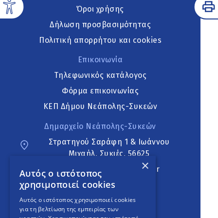
Όροι χρήσης
Δήλωση προσβασιμότητας
Πολιτική απορρήτου και cookies
Επικοινωνία
Τηλεφωνικός κατάλογος
Φόρμα επικοινωνίας
ΚΕΠ Δήμου Νεάπολης-Συκεών
Δημαρχείο Νεάπολης-Συκεών
Στρατηγού Σαράφη 1 & Ιωάννου
Μιχαήλ, Συκιές, 56625
×
neapoli.sykies@ddt.gov.gr
Αυτός ο ιστότοπος
χρησιμοποιεί cookies
Ακολουθήστε
Αυτός ο ιστότοπος χρησιμοποιεί cookies
για τη βελτίωση της εμπειρίας των