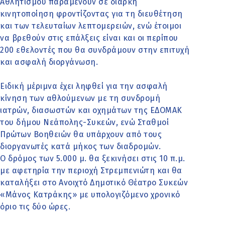
Αθλητισμού παραμένουν σε διαρκή
κινητοποίηση φροντίζοντας για τη διευθέτηση
και των τελευταίων λεπτομερειών, ενώ έτοιμοι
να βρεθούν στις επάλξεις είναι και οι περίπου
200 εθελοντές που θα συνδράμουν στην επιτυχή
και ασφαλή διοργάνωση.
Ειδική μέριμνα έχει ληφθεί για την ασφαλή
κίνηση των αθλούμενων με τη συνδρομή
ιατρών, διασωστών και οχημάτων της ΕΔΟΜΑΚ
του δήμου Νεάπολης-Συκεών, ενώ Σταθμοί
Πρώτων Βοηθειών θα υπάρχουν από τους
διοργανωτές κατά μήκος των διαδρομών.
Ο δρόμος των 5.000 μ. θα ξεκινήσει στις 10 π.μ.
με αφετηρία την περιοχή Στρεμπενιώτη και θα
καταλήξει στο Ανοιχτό Δημοτικό Θέατρο Συκεών
«Μάνος Κατράκης» με υπολογιζόμενο χρονικό
όριο τις δύο ώρες.