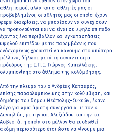
αναπηρία και να έρθουν στον χώρο του
αθλητισμού, αλλά και οι αθλητές μας οι
προβεβλημένοι, οι αθλητές μας οι οποίοι έχουν
φέρει διακρίσεις, να μπορέσουν να συνεχίσουν
να προπονούνται και να είναι σε υψηλό επίπεδο
έχοντας ένα περιβάλλον και εγκαταστάσεις
υψηλού επιπέδου με τις παρεμβάσεις που
ενδεχομένως χρειαστεί να κάνουμε στο απώτερο
μέλλον», δήλωσε μετά τη συνάντηση ο
πρόεδρος της Ε.Π.Ε. Γιώργος Καπελλάκης,
ολυμπιονίκης στο άθλημα της κολύμβησης.
Από την πλευρά του ο Ανδρέας Κατσαρός,
επίσης παραολυμπιονίκης στην κολύμβηση, και
δημότης του δήμου Νεάπολης-Συκεών, έκανε
λόγο για «μια άριστη συνεργασία με τον κ.
Δανιηλίδη, με την κα. Αλεξιάδου και την κα.
Ασβεστά, η οποία στο μέλλον θα ευοδωθεί
ακόμη περισσότερο έτσι ώστε να γίνουμε μια