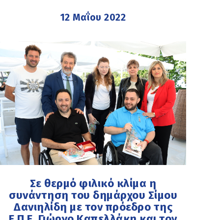
12 Μαΐου 2022
Σε θερμό φιλικό κλίμα η
συνάντηση του δημάρχου Σίμου
Δανιηλίδη με τον πρόεδρο της
Ε.Π.Ε. Γιώργο Καπελλάκη και τον