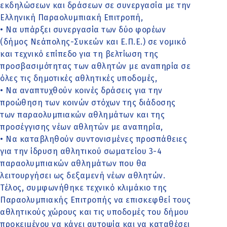
εκδηλώσεων και δράσεων σε συνεργασία με την
Ελληνική Παραολυμπιακή Επιτροπή,
• Να υπάρξει συνεργασία των δύο φορέων
(δήμος Νεάπολης-Συκεών και Ε.Π.Ε.) σε νομικό
και τεχνικό επίπεδο για τη βελτίωση της
προσβασιμότητας των αθλητών με αναπηρία σε
όλες τις δημοτικές αθλητικές υποδομές,
• Να αναπτυχθούν κοινές δράσεις για την
προώθηση των κοινών στόχων της διάδοσης
των παραολυμπιακών αθλημάτων και της
προσέγγισης νέων αθλητών με αναπηρία,
• Να καταβληθούν συντονισμένες προσπάθειες
για την ίδρυση αθλητικού σωματείου 3-4
παραολυμπιακών αθλημάτων που θα
λειτουργήσει ως δεξαμενή νέων αθλητών.
Τέλος, συμφωνήθηκε τεχνικό κλιμάκιο της
Παραολυμπιακής Επιτροπής να επισκεφθεί τους
αθλητικούς χώρους και τις υποδομές του δήμου
προκειμένου να κάνει αυτοψία και να καταθέσει