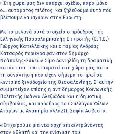
• Στη χώρα μας δεν υπάρχει σχέδιο, παρά μόνο
ο… αυτόματος πιλότος, και ζηλεύουμε αυτά που
βλέπουμε να ισχύουν στην Ευρώπη!
Με τα μελανά αυτά στοιχεία ο πρόεδρος της
Ελληνικής Παραολυμπιακής Επιτροπής (Ε.Π.Ε.)
Γιώργος Καπελλάκης και ο ταμίας Ανδρέας
Κατσαρός περιέγραψαν στον δήμαρχο
Νεάπολης-Συκεών Σίμο Δανιηλίδη τη δραματική
κατάσταση που επικρατεί στη χώρα μας, κατά
τη συνάντηση που είχαν σήμερα το πρωί σε
κεντρικό ξενοδοχείο της Θεσσαλονίκης. Σ’ αυτήν
συμμετείχαν επίσης η αντιδήμαρχος Κοινωνικής
Πολιτικής Ιωάννα Αλεξιάδου και η δημοτική
σύμβουλος, και πρόεδρος του Συλλόγου Φίλων
Ατόμων με Αναπηρία αλλάΖΩ, Σοφία Ασβεστά.
«Επιχειρούμε μια νέα αρχή επικεντρώνοντας
στον αθλητή και την ενίσχυση του