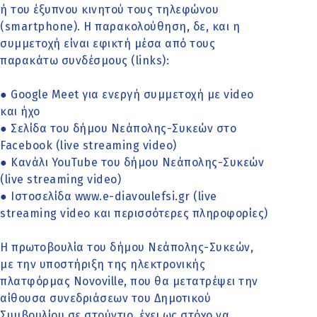
ή του έξυπνου κινητού τους τηλεφώνου
(smartphone). Η παρακολούθηση, δε, και η
συμμετοχή είναι εφικτή μέσα από τους
παρακάτω συνδέσμους (links):
● Google Meet για ενεργή συμμετοχή με video
και ήχο
● Σελίδα του δήμου Νεάπολης-Συκεών στο
Facebook (live streaming video)
● Κανάλι YouTube του δήμου Νεάπολης-Συκεών
(live streaming video)
● Ιστοσελίδα www.e-diavoulefsi.gr (live
streaming video και περισσότερες πληροφορίες)
Η πρωτοβουλία του δήμου Νεάπολης-Συκεών,
με την υποστήριξη της ηλεκτρονικής
πλατφόρμας Novoville, που θα μετατρέψει την
αίθουσα συνεδριάσεων του Δημοτικού
Συμβουλίου σε στούντιο, έχει ως στόχο να