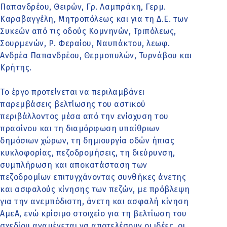
Παπανδρέου, Θειρών, Γρ. Λαμπράκη, Γερμ.
Καραβαγγέλη, Μητροπόλεως και για τη Δ.Ε. των
Συκεών από τις οδούς Κομνηνών, Τριπόλεως,
Σουρμενών, Ρ. Φεραίου, Ναυπάκτου, λεωφ.
Ανδρέα Παπανδρέου, Θερμοπυλών, Τυρνάβου και
Κρήτης.
Το έργο προτείνεται να περιλαμβάνει
παρεμβάσεις βελτίωσης του αστικού
περιβάλλοντος μέσα από την ενίσχυση του
πρασίνου και τη διαμόρφωση υπαίθριων
δημόσιων χώρων, τη δημιουργία οδών ήπιας
κυκλοφορίας, πεζοδρομήσεις, τη διεύρυνση,
συμπλήρωση και αποκατάσταση των
πεζοδρομίων επιτυγχάνοντας συνθήκες άνετης
και ασφαλούς κίνησης των πεζών, με πρόβλεψη
για την ανεμπόδιστη, άνετη και ασφαλή κίνηση
ΑμεΑ, ενώ κρίσιμο στοιχείο για τη βελτίωση του
σχεδίου αναμένεται να αποτελέσουν οι ιδέες, οι