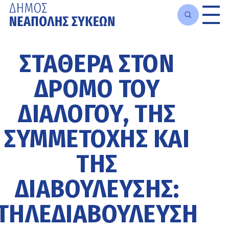
Μετάβαση
στο
ΣΤΑΘΕΡΆ ΣΤΟΝ
κυρίως
περιεχόμενο
ΔΡΌΜΟ ΤΟΥ
ΔΙΑΛΌΓΟΥ, ΤΗΣ
ΣΥΜΜΕΤΟΧΉΣ ΚΑΙ
ΤΗΣ
ΔΙΑΒΟΎΛΕΥΣΗΣ:
ΤΗΛΕΔΙΑΒΟΎΛΕΥΣΗ