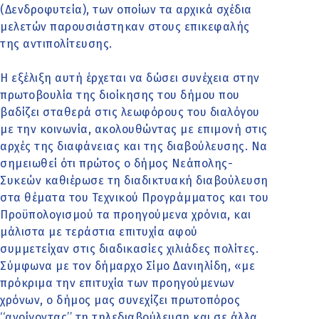
(Δενδροφυτεία), των οποίων τα αρχικά σχέδια
μελετών παρουσιάστηκαν στους επικεφαλής
της αντιπολίτευσης.
Η εξέλιξη αυτή έρχεται να δώσει συνέχεια στην
πρωτοβουλία της διοίκησης του δήμου που
βαδίζει σταθερά στις λεωφόρους του διαλόγου
με την κοινωνία, ακολουθώντας με επιμονή στις
αρχές της διαφάνειας και της διαβούλευσης. Να
σημειωθεί ότι πρώτος ο δήμος Νεάπολης-
Συκεών καθιέρωσε τη διαδικτυακή διαβούλευση
στα θέματα του Τεχνικού Προγράμματος και του
Προϋπολογισμού τα προηγούμενα χρόνια, και
μάλιστα με τεράστια επιτυχία αφού
συμμετείχαν στις διαδικασίες χιλιάδες πολίτες.
Σύμφωνα με τον δήμαρχο Σίμο Δανιηλίδη, «με
πρόκριμα την επιτυχία των προηγούμενων
χρόνων, ο δήμος μας συνεχίζει πρωτοπόρος
‘‘ανοίγοντας’’ τη τηλεδιαβούλευση και σε άλλα