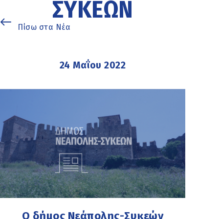
ΣΥΚΕΏΝ
Πίσω στα Νέα
24 Μαΐου 2022
Ο δήμος Νεάπολης-Συκεών