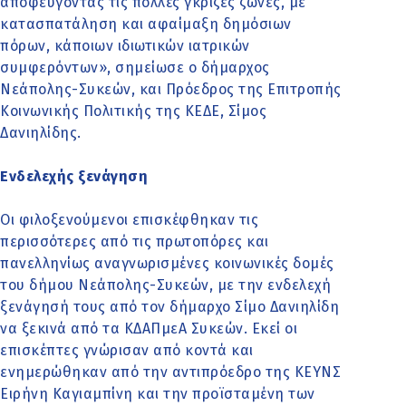
αποφεύγοντας τις πολλές γκρίζες ζώνες, με
κατασπατάληση και αφαίμαξη δημόσιων
πόρων, κάποιων ιδιωτικών ιατρικών
συμφερόντων», σημείωσε ο δήμαρχος
Νεάπολης-Συκεών, και Πρόεδρος της Επιτροπής
Κοινωνικής Πολιτικής της ΚΕΔΕ, Σίμος
Δανιηλίδης.
Ενδελεχής ξενάγηση
Οι φιλοξενούμενοι επισκέφθηκαν τις
περισσότερες από τις πρωτοπόρες και
πανελληνίως αναγνωρισμένες κοινωνικές δομές
του δήμου Νεάπολης-Συκεών, με την ενδελεχή
ξενάγησή τους από τον δήμαρχο Σίμο Δανιηλίδη
να ξεκινά από τα ΚΔΑΠμεΑ Συκεών. Εκεί οι
επισκέπτες γνώρισαν από κοντά και
ενημερώθηκαν από την αντιπρόεδρο της ΚΕΥΝΣ
Ειρήνη Καγιαμπίνη και την προϊσταμένη των