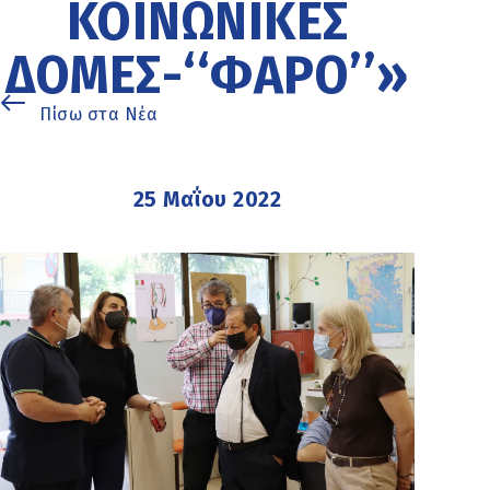
ΚΟΙΝΩΝΙΚΈΣ
ΔΟΜΈΣ-‘‘ΦΆΡΟ’’»
Πίσω στα Νέα
25 Μαΐου 2022