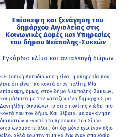
Επίσκεψη και ξενάγηση του
δημάρχου Αιγιαλείας στις
Κοινωνικές Δομές και Υπηρεσίες
του δήμου Νεάπολης-Συκεών
Eγκάρδιο κλίμα και ανταλλαγή δώρων
«Η Τοπική Αυτοδιοίκηση είναι η υπηρεσία που
λένε ότι είναι πιο κοντά στον πολίτη. Μία
επίσκεψη, όμως, στον δήμο Νεάπολης-Συκεών,
και μάλιστα με τον καταξιωμένο δήμαρχο Σίμο
Δανιηλίδη, δικαιώνει το ότι ο πολίτης νιώθει πιο
κοντά του τον δήμο. Και βέβαια, με συγκίνηση
διαπιστώνω -γιατί στο πρόσωπο του Σίμου
δικαιωνόμαστε όλοι-, ότι όχι μόνο έχω έναν άξιο
φίλο, αλλά έχω την τιμή να έχω έναν σπουδαίο