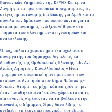
Κοινωνικών Υπηρεσιών της ΚΕΥΝΣ Κατερίνα
Ζαγρή για τα πρωτοποριακά προγράμματα, τις
στέγες ημιαυτόνομης διαβίωσης για ΑμεΑ και το
σύνολο των δράσεων που υλοποιούνται για τα
άτομα με αναπηρία, ενώ ξεναγήθηκαν στα
τμήματα των πλυντηρίων-στεγνωτηρίων και
ανακύκλωσης.
Όπως, μάλιστα χαρακτηριστικά σχολίασε ο
συνεργάτης του δημάρχου Αιγιαλείας και
Διευθυντής της Ορθοπεδικής Κλινικής Γ.Ν. Αν.
Αχαΐας Δημήτρης Κανελλόπουλος «Είναι
τρομερά εντυπωσιακή η αντιμετώπιση των
ατόμων με Αναπηρία στον δήμο Νεάπολης-
Συκεών. Άτομα που μέχρι κάποια χρόνια πριν
ήταν ‘‘αποθηκευμένα’’ σε ένα χώρο, στο σπίτι,
και οι γονείς ντρέπονταν να τα βγάλουν στην
κοινωνία, ο δήμαρχος Σίμος Δανιηλίδης τα
ανέδειξε, τα έκανε λειτουργικά, τους έδωσε