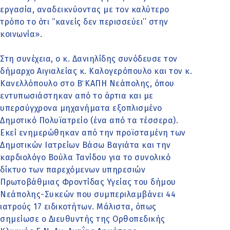
εργασία, αναδεικνύοντας με τον καλύτερο
τρόπο το ότι ‘‘κανείς δεν περισσεύει’’ στην
κοινωνία».
Στη συνέχεια, ο κ. Δανιηλίδης συνόδευσε τον
δήμαρχο Αιγιαλείας κ. Καλογερόπουλο και τον κ.
Κανελλόπουλο στο Β΄ ΚΑΠΗ Νεάπολης, όπου
εντυπωσιάστηκαν από το άρτια και με
υπερσύγχρονα μηχανήματα εξοπλισμένο
Δημοτικό Πολυϊατρείο (ένα από τα τέσσερα).
Εκεί ενημερώθηκαν από την προϊσταμένη των
Δημοτικών Ιατρείων Βάσω Βαγιάτα και την
καρδιολόγο Βούλα Τανίδου για το συνολικό
δίκτυο των παρεχόμενων υπηρεσιών
Πρωτοβάθμιας Φροντίδας Υγείας του δήμου
Νεάπολης-Συκεών που συμπεριλαμβάνει 44
ιατρούς 17 ειδικοτήτων. Μάλιστα, όπως
σημείωσε ο Διευθυντής της Ορθοπεδικής