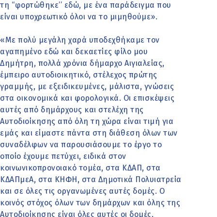
τη ‘‘φορτώθηκε’’ εδώ, με ένα παράδειγμα που
είναι υποχρεωτικό όλοι να το μιμηθούμε».
«Με πολύ μεγάλη χαρά υποδεχθήκαμε τον
αγαπημένο εδώ και δεκαετίες φίλο μου
Δημήτρη, πολλά χρόνια δήμαρχο Αιγιαλείας,
έμπειρο αυτοδιοικητικό, στέλεχος πρώτης
γραμμής, με εξειδικευμένες, μάλιστα, γνώσεις
στα οικονομικά και φορολογικά. Οι επισκέψεις
αυτές από δημάρχους και στελέχη της
Αυτοδιοίκησης από όλη τη χώρα είναι τιμή για
εμάς και είμαστε πάντα στη διάθεση όλων των
συναδέλφων να παρουσιάσουμε το έργο το
οποίο έχουμε πετύχει, ειδικά στον
κοινωνικοπρονοιακό τομέα, στα ΚΔΑΠ, στα
ΚΔΑΠμεΑ, στα ΚΗΦΗ, στα Δημοτικά Πολυιατρεία
και σε όλες τις οργανωμένες αυτές δομές. Ο
κοινός στόχος όλων των δημάρχων και όλης της
Αυτοδιοίκησης είναι όλες αυτές οι δομές,