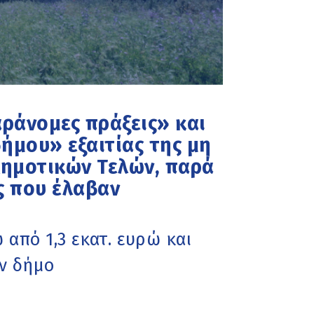
αράνομες πράξεις» και
ήμου» εξαιτίας της μη
ημοτικών Τελών, παρά
ς που έλαβαν
 από 1,3 εκατ. ευρώ και
ν δήμο