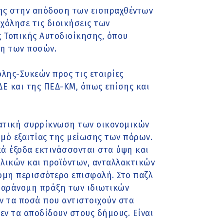
ης στην απόδοση των εισπραχθέντων
χόλησε τις διοικήσεις των
Τοπικής Αυτοδιοίκησης, όπου
ση των ποσών.
λης-Συκεών προς τις εταιρίες
ΔΕ και της ΠΕΔ-ΚΜ, όπως επίσης και
ματική συρρίκνωση των οικονομικών
μό εξαιτίας της μείωσης των πόρων.
κά έξοδα εκτινάσσονται στα ύψη και
υλικών και προϊόντων, ανταλλακτικών
όμη περισσότερο επισφαλή. Στο παζλ
 παράνομη πράξη των ιδιωτικών
ν τα ποσά που αντιστοιχούν στα
εν τα αποδίδουν στους δήμους. Είναι