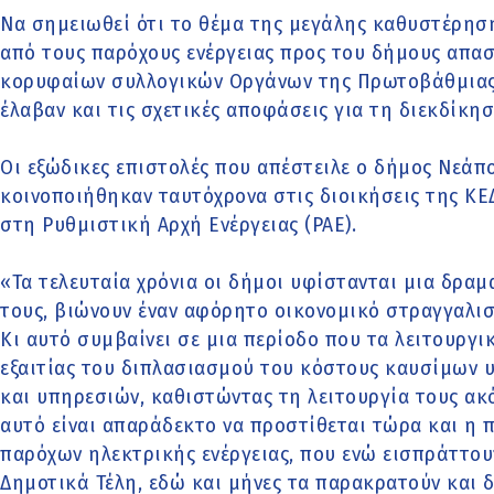
Να σημειωθεί ότι το θέμα της μεγάλης καθυστέρησ
από τους παρόχους ενέργειας προς του δήμους απασ
κορυφαίων συλλογικών Οργάνων της Πρωτοβάθμιας 
έλαβαν και τις σχετικές αποφάσεις για τη διεκδίκη
Οι εξώδικες επιστολές που απέστειλε ο δήμος Νεάπο
κοινοποιήθηκαν ταυτόχρονα στις διοικήσεις της ΚΕ
στη Ρυθμιστική Αρχή Ενέργειας (ΡΑΕ).
«Τα τελευταία χρόνια οι δήμοι υφίστανται μια δρα
τους, βιώνουν έναν αφόρητο οικονομικό στραγγαλισ
Κι αυτό συμβαίνει σε μια περίοδο που τα λειτουργι
εξαιτίας του διπλασιασμού του κόστους καυσίμων 
και υπηρεσιών, καθιστώντας τη λειτουργία τους ακ
αυτό είναι απαράδεκτο να προστίθεται τώρα και η
παρόχων ηλεκτρικής ενέργειας, που ενώ εισπράττου
Δημοτικά Τέλη, εδώ και μήνες τα παρακρατούν και δ