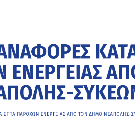
ΑΝΑΦΟΡΈΣ ΚΑΤ
 ΕΝΈΡΓΕΙΑΣ ΑΠ
ΆΠΟΛΗΣ-ΣΥΚΕΏ
Ά ΕΠΤΆ ΠΑΡΌΧΩΝ ΕΝΈΡΓΕΙΑΣ ΑΠΌ ΤΟΝ ΔΉΜΟ ΝΕΆΠΟΛΗΣ-