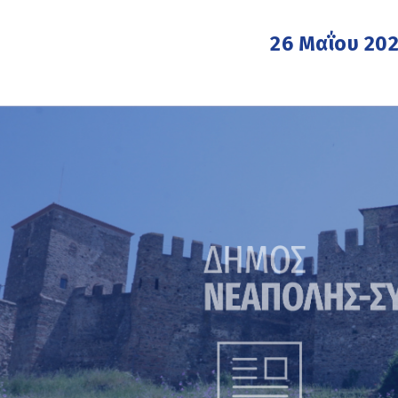
26 Μαΐου 20