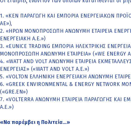
Οι εταιρίες εναντίον των οποίων κατατίθενται οι μην
1. «ΚΕΝ ΠΑΡΑΓΩΓΗ ΚΑΙ ΕΜΠΟΡΙΑ ΕΝΕΡΓΕΙΑΚΩΝ ΠΡΟΪ
ΑΕ»),
2. «ΗΡΩΝ ΜΟΝΟΠΡΟΣΩΠΗ ΑΝΩΝΥΜΗ ΕΤΑΙΡΕΙΑ ΕΝΕΡΓ
ΕΝΕΡΓΕΙΑΚΗ Α.Ε.»)
3. «EUNICE TRADING ΕΜΠΟΡΙΑ ΗΛΕΚΤΡΙΚΗΣ ΕΝΕΡΓΕΙΑ
ΜΟΝΟΠΡΟΣΩΠΗ ΑΝΩΝΥΜΗ ΕΤΑΙΡΕΙΑ» («WE ENERGY Α
4. «WATT AND VOLT ΑΝΩΝΥΜΗ ΕΤΑΙΡΕΙΑ ΕΚΜΕΤΑΛΛΕ
ΕΝΕΡΓΕΙΑΣ» («WATT AND VOLT Α.Ε.»)
5. «VOLTON ΕΛΛΗΝΙΚΗ ΕΝΕΡΓΕΙΑΚΗ ΑΝΩΝΥΜΗ ΕΤΑΙΡΕΙ
6. «GREEK ENVIRONMENTAL & ENERGY NETWORK ΜΟ
(«GRE.EN»)
7. «VOLTERRA ΑΝΩΝΥΜΗ ΕΤΑΙΡΕΙΑ ΠΑΡΑΓΩΓΗΣ ΚΑΙ ΕΜ
Α.Ε.»)
«Να παρέμβει η Πολιτεία…»