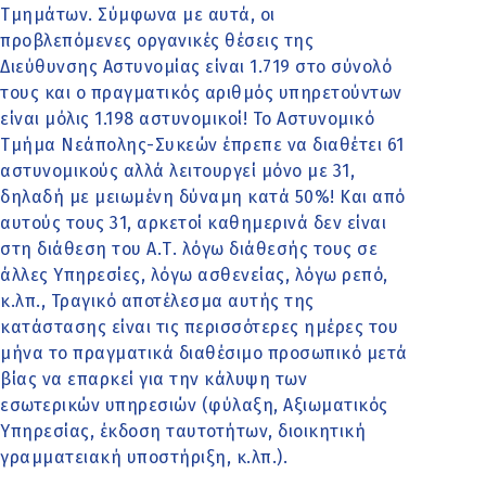
Τμημάτων. Σύμφωνα με αυτά, οι
προβλεπόμενες οργανικές θέσεις της
Διεύθυνσης Αστυνομίας είναι 1.719 στο σύνολό
τους και ο πραγματικός αριθμός υπηρετούντων
είναι μόλις 1.198 αστυνομικοί! Το Αστυνομικό
Τμήμα Νεάπολης-Συκεών έπρεπε να διαθέτει 61
αστυνομικούς αλλά λειτουργεί μόνο με 31,
δηλαδή με μειωμένη δύναμη κατά 50%! Και από
αυτούς τους 31, αρκετοί καθημερινά δεν είναι
στη διάθεση του Α.Τ. λόγω διάθεσής τους σε
άλλες Υπηρεσίες, λόγω ασθενείας, λόγω ρεπό,
κ.λπ., Τραγικό αποτέλεσμα αυτής της
κατάστασης είναι τις περισσότερες ημέρες του
μήνα το πραγματικά διαθέσιμο προσωπικό μετά
βίας να επαρκεί για την κάλυψη των
εσωτερικών υπηρεσιών (φύλαξη, Αξιωματικός
Υπηρεσίας, έκδοση ταυτοτήτων, διοικητική
γραμματειακή υποστήριξη, κ.λπ.).