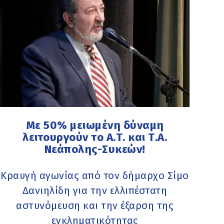
Με 50% μειωμένη δύναμη
λειτουργούν το Α.Τ. και Τ.Α.
Νεάπολης-Συκεών!
Κραυγή αγωνίας από τον δήμαρχο Σίμο
Δανιηλίδη για την ελλιπέστατη
αστυνόμευση και την έξαρση της
εγκληματικότητας