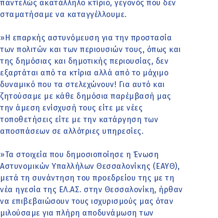
παντελώς ακατάλληλο κτίριο, γεγονός που δεν
σταματήσαμε να καταγγέλλουμε.
»Η επαρκής αστυνόμευση για την προστασία
των πολιτών και των περιουσιών τους, όπως και
της δημόσιας και δημοτικής περιουσίας, δεν
εξαρτάται από τα κτίρια αλλά από το μάχιμο
δυναμικό που τα στελεχώνουν! Για αυτό και
ζητούσαμε με κάθε δημόσια παρέμβασή μας
την άμεση ενίσχυσή τους είτε με νέες
τοποθετήσεις είτε με την κατάργηση των
αποσπάσεων σε αλλότριες υπηρεσίες.
»Τα στοιχεία που δημοσιοποίησε η Ένωση
Αστυνομικών Υπαλλήλων Θεσσαλονίκης (ΕΑΥΘ),
μετά τη συνάντηση του προεδρείου της με τη
νέα ηγεσία της ΕΛ.ΑΣ. στην Θεσσαλονίκη, ήρθαν
να επιβεβαιώσουν τους ισχυρισμούς μας όταν
μιλούσαμε για πλήρη αποδυνάμωση των