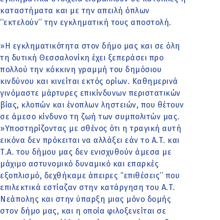
καταστήματα και με την απειλή όπλων
‘‘εκτελούν’’ την εγκληματική τους αποστολή.
»Η εγκληματικότητα στον δήμο μας και σε όλη
τη δυτική Θεσσαλονίκη έχει ξεπεράσει προ
πολλού την κόκκινη γραμμή του δημόσιου
κινδύνου και κινείται εκτός ορίων. Καθημερινά
γινόμαστε μάρτυρες επικίνδυνων περιστατικών
βίας, κλοπών και ένοπλων ληστειών, που θέτουν
σε άμεσο κίνδυνο τη ζωή των συμπολιτών μας.
»Υποστηρίζοντας με σθένος ότι η τραγική αυτή
εικόνα δεν πρόκειται να αλλάξει εάν το Α.Τ. και
Τ.Α. του δήμου μας δεν ενισχυθούν άμεσα με
μάχιμο αστυνομικό δυναμικό και επαρκές
εξοπλισμό, δεχθήκαμε άπειρες ‘‘επιθέσεις’’ που
επιλεκτικά εστίαζαν στην κατάργηση του Α.Τ.
Νεάπολης και στην ύπαρξη μιας μόνο δομής
στον δήμο μας, και η οποία φιλοξενείται σε