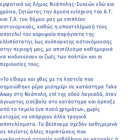
εμφατικά ως δήμος Νεάπολης-Συκεών εδώ και
χρόνια, ζητώντας την άμεση ενίσχυση του Α.Τ.
και Τ.Α. του δήμου μας με επιπλέον
αστυνομικούς, καθώς η υποστελέχωσή τους
αποτελεί τον κορυφαίο παράγοντα της
ελλιπέστατης έως ανύπαρκτης αστυνόμευσης
στην περιοχή μας, με αποτέλεσμα καθημερινά
να κινδυνεύουν οι ζωές των πολιτών και οι
περιουσίες τους.
»Το είδαμε και χθες με τη ληστεία που
σημειώθηκε μέρα μεσημέρι σε κατάστημα Take
Away στη Νεάπολη, επί της οδού Λαγκαδά, όταν
άγνωστος εισέβαλε στο κατάστημα και άρπαξε
από το ταμείο ένα ποσό χρημάτων, χωρίς
ευτυχώς να υπάρχουν άλλα τραγικά
αποτελέσματα. Το βλέπουμε σχεδόν καθημερινά
σε πλείστες άλλες περιπτώσεις που
εγκληματικά στοιχεία εισβάλλουν σε κατοικίες ή