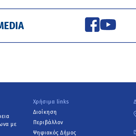
MEDIA
Χρήσιμα links
Διοίκηση
ρεια
Περιβάλλον
ωνα με
Ψηφιακός Δήμος