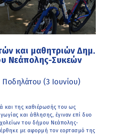
ών και μαθητριών Δημ.
μου Νεάπολης-Συκεών
Ποδηλάτου (3 Ιουνίου)
ά και της καθιέρωσής του ως
γωγίας και άθλησης, έγιναν επί δυο
Σχολείων του δήμου Νεάπολης-
φέρθηκε με αφορμή τον εορτασμό της