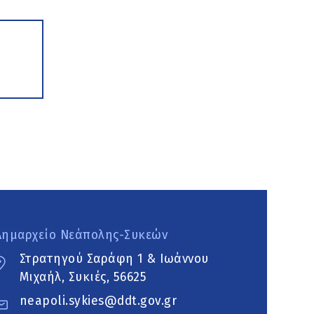
Δημαρχείο Νεάπολης-Συκεών
Στρατηγού Σαράφη 1 & Ιωάννου
Μιχαήλ, Συκιές, 56625
neapoli.sykies@ddt.gov.gr