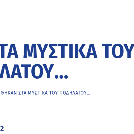
Α ΜΥΣΤΙΚΆ ΤΟ
ΛΆΤΟΥ…
ΘΗΚΑΝ ΣΤΑ ΜΥΣΤΙΚΆ ΤΟΥ ΠΟΔΗΛΆΤΟΥ…
22