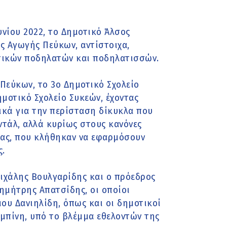
υνίου 2022, το Δημοτικό Άλσος
ς Αγωγής Πεύκων, αντίστοιχα,
τικών ποδηλατών και ποδηλατισσών.
 Πεύκων, το 3ο Δημοτικό Σχολείο
ημοτικό Σχολείο Συκεών, έχοντας
δικά για την περίσταση δίκυκλα που
ντάλ, αλλά κυρίως στους κανόνες
ας, που κλήθηκαν να εφαρμόσουν
ς.
ιχάλης Βουλγαρίδης και ο πρόεδρος
ημήτρης Απατσίδης, οι οποίοι
ου Δανιηλίδη, όπως και οι δημοτικοί
μπίνη, υπό το βλέμμα εθελοντών της