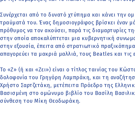
Συνέρχεται από το δυνατό χτύπημα και κάνει την ομ
τραύματά του. Ένας δημοσιογράφος βρίσκει έναν μά
πρόθυμος να τον ακούσει, παρά τις διαμαρτυρίες τη
στην οποία αποκαλύπτεται μια κυβερνητική συνωμο
στην εξουσία, έπειτα από στρατιωτικό πραξικόπημα,
απαγορεύει τα μακριά μαλλιά, τους Beatles και τις 
Το «Ζ» (ή και «Ζει») είναι ο τίτλος ταινίας του Κώ
δολοφονία του Γρηγόρη Λαμπράκη, και τη αναζήτησ
Χρήστο Σαρτζετάκη, μετέπειτα Πρόεδρο της Ελληνικ
Βασισμένη στο ομώνυμο βιβλίο του Βασίλη Βασιλικ
σύνθεση του Μίκη Θεοδωράκη.