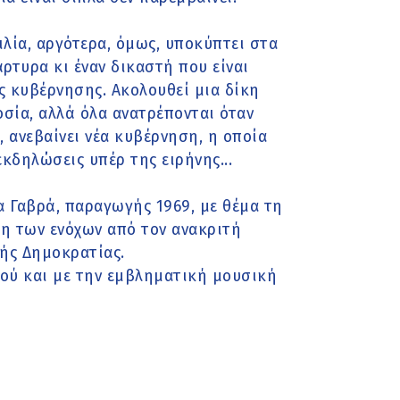
ιλία, αργότερα, όμως, υποκύπτει στα
ρτυρα κι έναν δικαστή που είναι
ς κυβέρνησης. Ακολουθεί μια δίκη
σία, αλλά όλα ανατρέπονται όταν
 ανεβαίνει νέα κυβέρνηση, η οποία
εκδηλώσεις υπέρ της ειρήνης...
στα Γαβρά, παραγωγής 1969, με θέμα τη
η των ενόχων από τον ανακριτή
ής Δημοκρατίας.
ού και με την εμβληματική μουσική