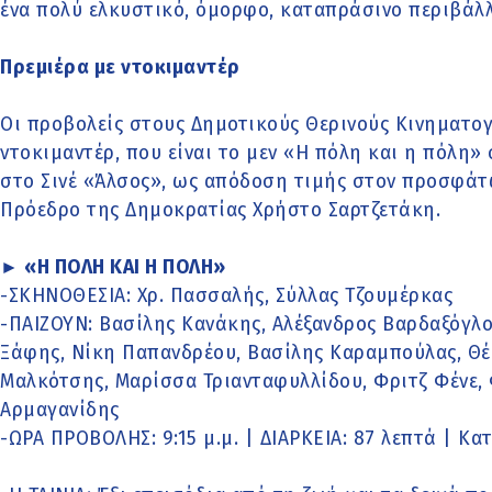
ένα πολύ ελκυστικό, όμορφο, καταπράσινο περιβάλ
Πρεμιέρα με ντοκιμαντέρ
Οι προβολείς στους Δημοτικούς Θερινούς Κινηματο
ντοκιμαντέρ, που είναι το μεν «Η πόλη και η πόλη» 
στο Σινέ «Άλσος», ως απόδοση τιμής στον προσφά
Πρόεδρο της Δημοκρατίας Χρήστο Σαρτζετάκη.
► «Η ΠΟΛΗ ΚΑΙ Η ΠΟΛΗ»
-ΣΚΗΝΟΘΕΣΙΑ: Χρ. Πασσαλής, Σύλλας Τζουμέρκας
-ΠΑΙΖΟΥΝ: Βασίλης Κανάκης, Αλέξανδρος Βαρδαξόγλο
Ξάφης, Νίκη Παπανδρέου, Βασίλης Καραμπούλας, Θέ
Μαλκότσης, Μαρίσσα Τριανταφυλλίδου, Φριτζ Φένε, 
Αρμαγανίδης
-ΩΡΑ ΠΡΟΒΟΛΗΣ: 9:15 μ.μ. | ΔΙΑΡΚΕΙΑ: 87 λεπτά | Κα