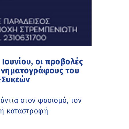
 Ιουνίου, οι προβολές
Κινηματογράφους του
-Συκεών
άντια στον φασισμό, τον
κή καταστροφή